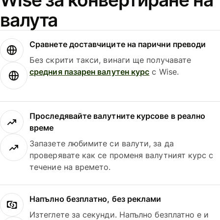
валута
Сравнете доставчиците на парични преводи
Без скрити такси, винаги ще получавате
средния пазарен валутен курс
с Wise.
Проследявайте валутните курсове в реално
време
Запазете любимите си валути, за да
проверявате как се променя валутният курс с
течение на времето.
Напълно безплатно, без реклами
Изтеглете за секунди. Напълно безплатно е и