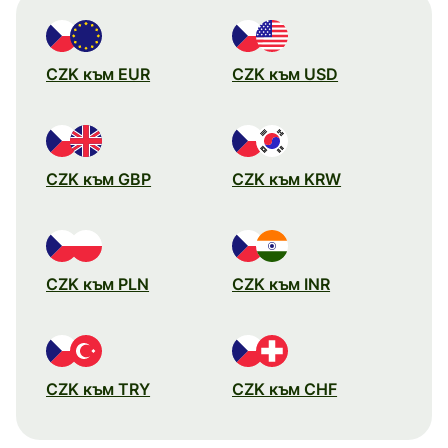
CZK към EUR
CZK към USD
CZK към GBP
CZK към KRW
CZK към PLN
CZK към INR
CZK към TRY
CZK към CHF