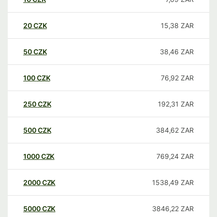
20
CZK
15,38
ZAR
50
CZK
38,46
ZAR
100
CZK
76,92
ZAR
250
CZK
192,31
ZAR
500
CZK
384,62
ZAR
1000
CZK
769,24
ZAR
2000
CZK
1538,49
ZAR
5000
CZK
3846,22
ZAR