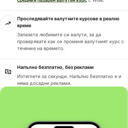
Проследявайте валутните курсове в реално
време
Запазете любимите си валути, за да
проверявате как се променя валутният курс с
течение на времето.
Напълно безплатно, без реклами
Изтеглете за секунди. Напълно безплатно е и
няма досадни реклами.