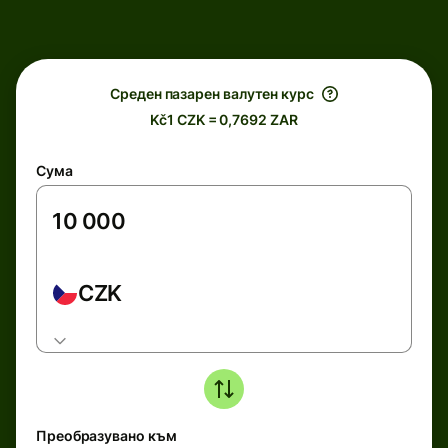
Среден пазарен валутен курс
Kč1 CZK = 0,7692 ZAR
Сума
CZK
Преобразувано към