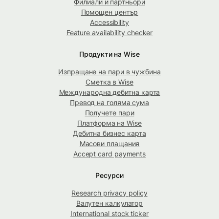
Филиали и партньори
Помощен център
Accessibility
Feature availability checker
Продукти на Wise
Изпращане на пари в чужбина
Сметка в Wise
Международна дебитна карта
Превод на голяма сума
Получете пари
Платформа на Wise
Дебитна бизнес карта
Масови плащания
Accept card payments
Ресурси
Research privacy policy
Валутен калкулатор
International stock ticker