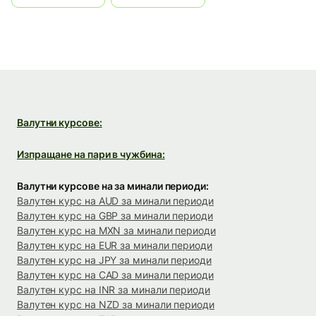
Валутни курсове:
Изпращане на пари в чужбина:
Валутни курсове на за минали периоди:
Валутен курс на AUD за минали периоди
Валутен курс на GBP за минали периоди
Валутен курс на MXN за минали периоди
Валутен курс на EUR за минали периоди
Валутен курс на JPY за минали периоди
Валутен курс на CAD за минали периоди
Валутен курс на INR за минали периоди
Валутен курс на NZD за минали периоди