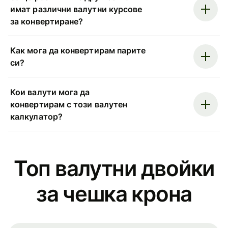
имат различни валутни курсове
за конвертиране?
Как мога да конвертирам парите
си?
Кои валути мога да
конвертирам с този валутен
калкулатор?
Топ валутни двойки
за чешка крона