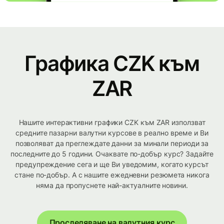
Графика CZK към
ZAR
Нашите интерактивни графики CZK към ZAR използват
средните пазарни валутни курсове в реално време и Ви
позволяват да преглеждате данни за минали периоди за
последните до 5 години. Очаквате по-добър курс? Задайте
предупреждение сега и ще Ви уведомим, когато курсът
стане по-добър. А с нашите ежедневни резюмета никога
няма да пропуснете най-актуалните новини.
Проследяване на валутния курс