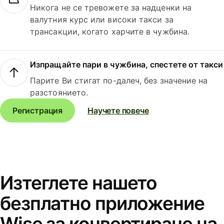
Никога не се тревожете за надценки на
валутния курс или високи такси за
трансакции, когато харчите в чужбина.
Изпращайте пари в чужбина, спестете от такси
Парите Ви стигат по-далеч, без значение на
разстоянието.
Регистрация
Научете повече
Изтеглете нашето
безплатно приложение
Wise за конвертиране на