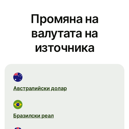
Промяна на
валутата на
източника
Австралийски долар
Бразилски реал