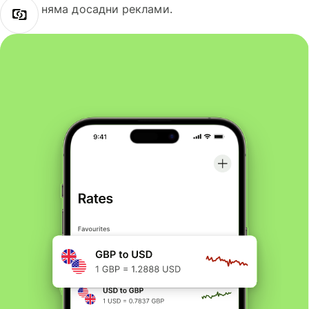
няма досадни реклами.