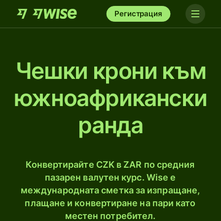
Регистрация
Чешки крони към
южноафрикански
рандa
Конвертирайте CZK в ZAR по средния
пазарен валутен курс. Wise е
международната сметка за изпращане,
плащане и конвертиране на пари като
местен потребител.