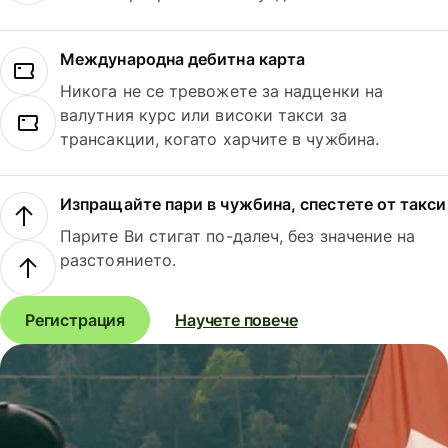
Международна дебитна карта
Никога не се тревожете за надценки на
валутния курс или високи такси за
трансакции, когато харчите в чужбина.
Изпращайте пари в чужбина, спестете от такси
Парите Ви стигат по-далеч, без значение на
разстоянието.
Регистрация
Научете повече