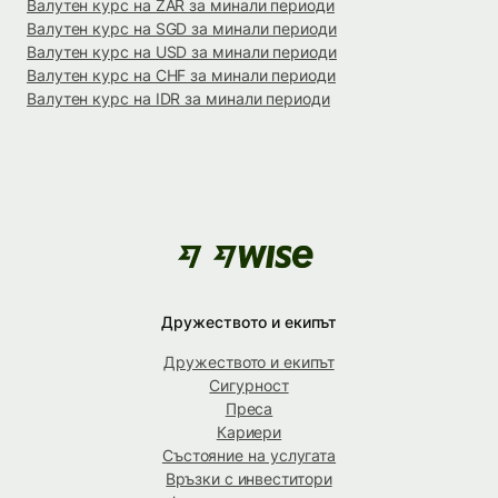
Валутен курс на ZAR за минали периоди
Валутен курс на SGD за минали периоди
Валутен курс на USD за минали периоди
Валутен курс на CHF за минали периоди
Валутен курс на IDR за минали периоди
Дружеството и екипът
Дружеството и екипът
Сигурност
Преса
Кариери
Състояние на услугата
Връзки с инвеститори