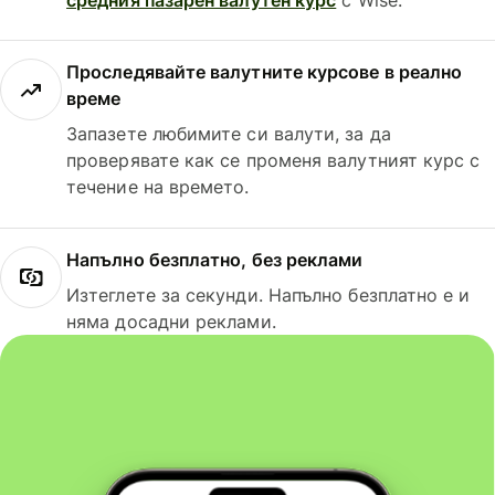
Проследявайте валутните курсове в реално
време
Запазете любимите си валути, за да
проверявате как се променя валутният курс с
течение на времето.
Напълно безплатно, без реклами
Изтеглете за секунди. Напълно безплатно е и
няма досадни реклами.