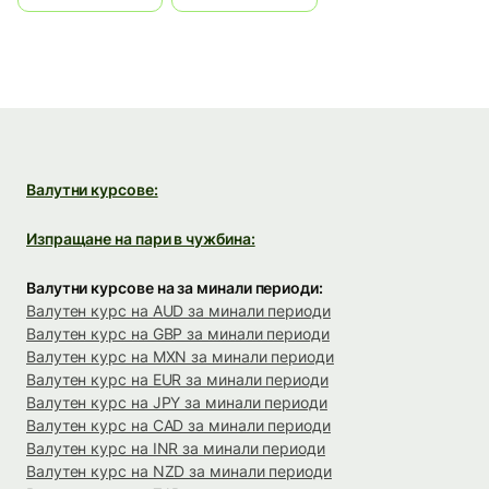
Валутни курсове:
Изпращане на пари в чужбина:
Валутни курсове на за минали периоди:
Валутен курс на AUD за минали периоди
Валутен курс на GBP за минали периоди
Валутен курс на MXN за минали периоди
Валутен курс на EUR за минали периоди
Валутен курс на JPY за минали периоди
Валутен курс на CAD за минали периоди
Валутен курс на INR за минали периоди
Валутен курс на NZD за минали периоди