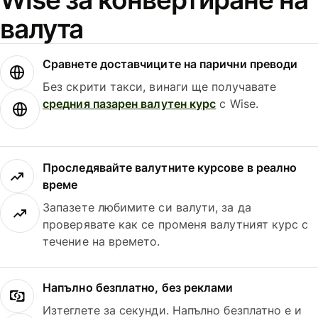
валута
Сравнете доставчиците на парични преводи
Без скрити такси, винаги ще получавате
средния пазарен валутен курс
с Wise.
Проследявайте валутните курсове в реално
време
Запазете любимите си валути, за да
проверявате как се променя валутният курс с
течение на времето.
Напълно безплатно, без реклами
Изтеглете за секунди. Напълно безплатно е и