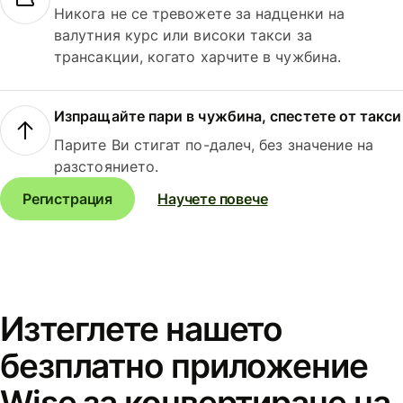
Никога не се тревожете за надценки на
валутния курс или високи такси за
трансакции, когато харчите в чужбина.
Изпращайте пари в чужбина, спестете от такси
Парите Ви стигат по-далеч, без значение на
разстоянието.
Регистрация
Научете повече
Изтеглете нашето
безплатно приложение
Wise за конвертиране на