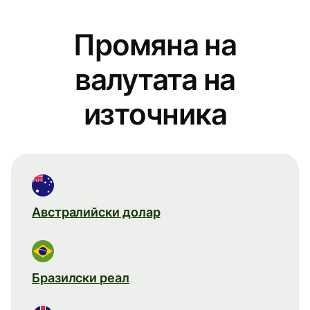
Промяна на
валутата на
източника
Австралийски долар
Бразилски реал