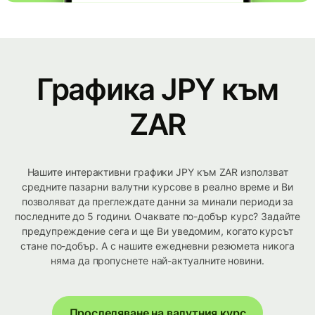
Графика JPY към
ZAR
Нашите интерактивни графики JPY към ZAR използват
средните пазарни валутни курсове в реално време и Ви
позволяват да преглеждате данни за минали периоди за
последните до 5 години. Очаквате по-добър курс? Задайте
предупреждение сега и ще Ви уведомим, когато курсът
стане по-добър. А с нашите ежедневни резюмета никога
няма да пропуснете най-актуалните новини.
Проследяване на валутния курс