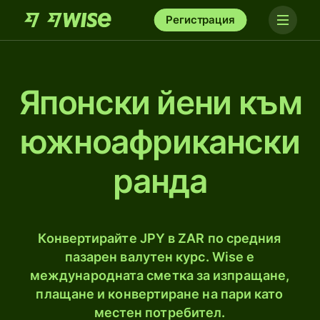
Регистрация
Японски йени към
южноафрикански
рандa
Конвертирайте JPY в ZAR по средния
пазарен валутен курс. Wise е
международната сметка за изпращане,
плащане и конвертиране на пари като
местен потребител.