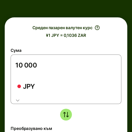
Среден пазарен валутен курс
¥1 JPY = 0,1036 ZAR
Сума
JPY
Преобразувано към