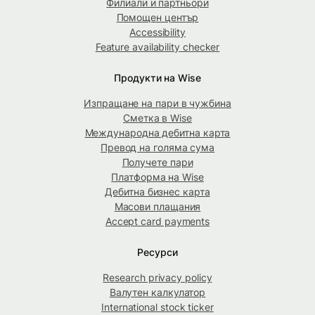
Филиали и партньори
Помощен център
Accessibility
Feature availability checker
Продукти на Wise
Изпращане на пари в чужбина
Сметка в Wise
Международна дебитна карта
Превод на голяма сума
Получете пари
Платформа на Wise
Дебитна бизнес карта
Масови плащания
Accept card payments
Ресурси
Research privacy policy
Валутен калкулатор
International stock ticker