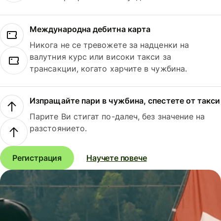
Международна дебитна карта
Никога не се тревожете за надценки на
валутния курс или високи такси за
трансакции, когато харчите в чужбина.
Изпращайте пари в чужбина, спестете от такси
Парите Ви стигат по-далеч, без значение на
разстоянието.
Регистрация
Научете повече