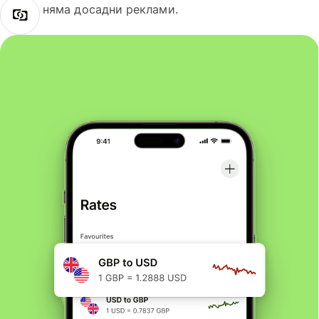
няма досадни реклами.