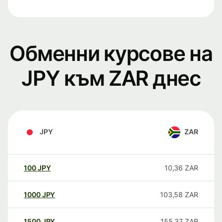
Обменни курсове на
JPY към ZAR днес
JPY
ZAR
100
JPY
10,36
ZAR
1000
JPY
103,58
ZAR
1500
JPY
155,37
ZAR