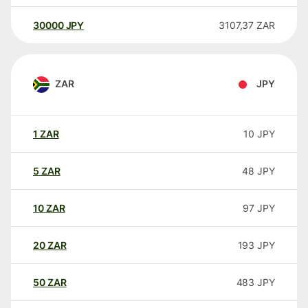
30000
JPY
3107,37
ZAR
ZAR
JPY
1
ZAR
10
JPY
5
ZAR
48
JPY
10
ZAR
97
JPY
20
ZAR
193
JPY
50
ZAR
483
JPY