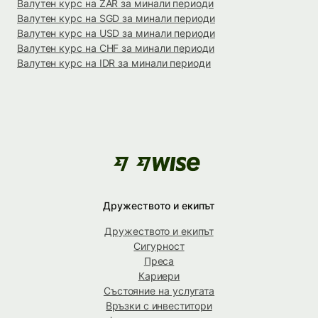
Валутен курс на ZAR за минали периоди
Валутен курс на SGD за минали периоди
Валутен курс на USD за минали периоди
Валутен курс на CHF за минали периоди
Валутен курс на IDR за минали периоди
Дружеството и екипът
Дружеството и екипът
Сигурност
Преса
Кариери
Състояние на услугата
Връзки с инвеститори