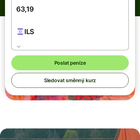
ILS
Poslat peníze
Sledovat směnný kurz