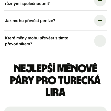
různými společnostmi?
Jak mohu převést peníze?
Které měny mohu převést s tímto
převodníkem?
Nejlepší měnové
páry pro turecká
lira