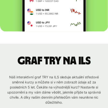
graf TRY na ILS
Náš interaktivní graf TRY na ILS sleduje aktuální středové
směnné kurzy a můžete si v něm zobrazit údaje až za
posledních 5 let. Čekáte na výhodnější kurz? Nastavte si
upozornění a my vám dáme vědět, jakmile přijde ta správná
chvíle. A díky našim denním přehledům vám neunikne nic
důležitého.