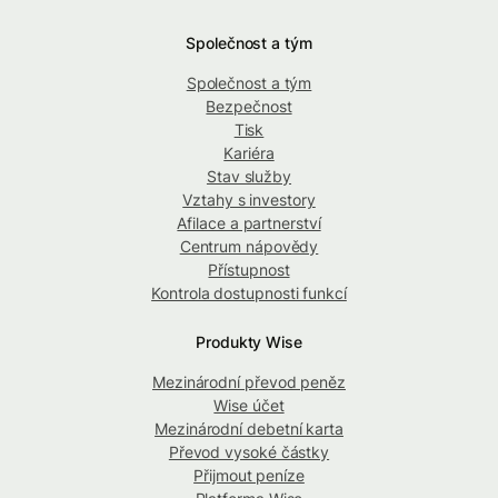
Společnost a tým
Společnost a tým
Bezpečnost
Tisk
Kariéra
Stav služby
Vztahy s investory
Afilace a partnerství
Centrum nápovědy
Přístupnost
Kontrola dostupnosti funkcí
Produkty Wise
Mezinárodní převod peněz
Wise účet
Mezinárodní debetní karta
Převod vysoké částky
Přijmout peníze