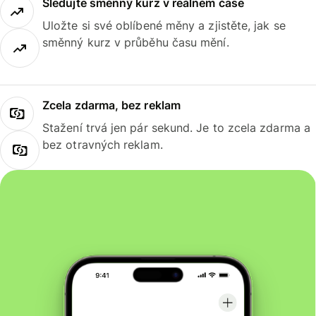
Sledujte směnný kurz v reálném čase
Uložte si své oblíbené měny a zjistěte, jak se
směnný kurz v průběhu času mění.
Zcela zdarma, bez reklam
Stažení trvá jen pár sekund. Je to zcela zdarma a
bez otravných reklam.