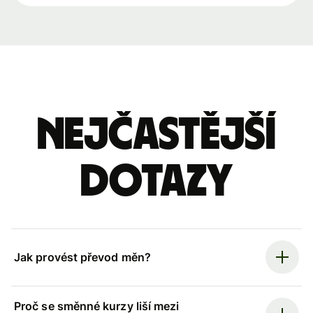
Nejčastější
dotazy
Jak provést převod měn?
Proč se směnné kurzy liší mezi