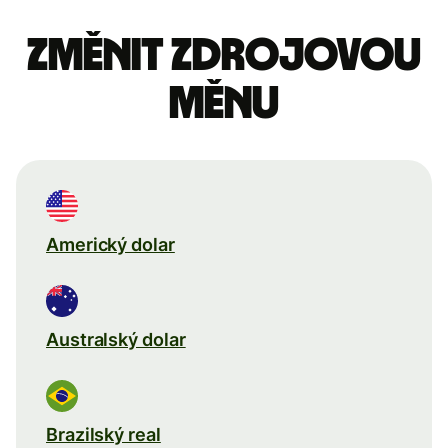
Změnit zdrojovou
měnu
Americký dolar
Australský dolar
Brazilský real