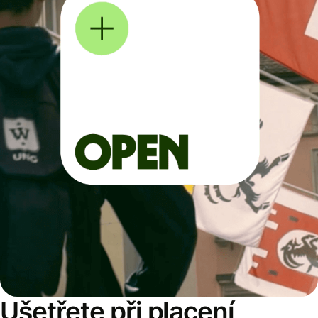
Ušetřete při placení,