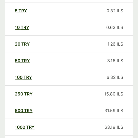
5
TRY
0.32
ILS
10
TRY
0.63
ILS
20
TRY
1.26
ILS
50
TRY
3.16
ILS
100
TRY
6.32
ILS
250
TRY
15.80
ILS
500
TRY
31.59
ILS
1000
TRY
63.19
ILS