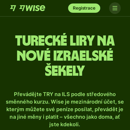
Registrace
Turecké liry na
nové izraelské
šekely
Převádějte TRY na ILS podle středového
směnného kurzu. Wise je mezinárodní účet, se
kterým můžete své peníze posílat, převádět je
na jiné měny i platit – všechno jako doma, ať
jste kdekoli.