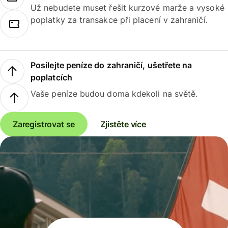
Už nebudete muset řešit kurzové marže a vysoké
poplatky za transakce při placení v zahraničí.
Posílejte peníze do zahraničí, ušetřete na
poplatcích
Vaše peníze budou doma kdekoli na světě.
Zaregistrovat se
Zjistěte více