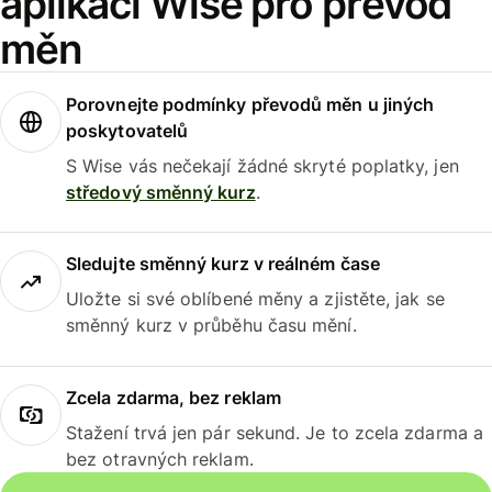
aplikaci Wise pro převod
měn
Porovnejte podmínky převodů měn u jiných
poskytovatelů
S Wise vás nečekají žádné skryté poplatky, jen
středový směnný kurz
.
Sledujte směnný kurz v reálném čase
Uložte si své oblíbené měny a zjistěte, jak se
směnný kurz v průběhu času mění.
Zcela zdarma, bez reklam
Stažení trvá jen pár sekund. Je to zcela zdarma a
bez otravných reklam.