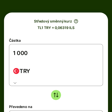
Středový směnný kurz
TL1 TRY = 0,06319 ILS
Částka
TRY
Převedeno na