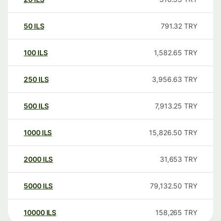
50
ILS
791.32
TRY
100
ILS
1,582.65
TRY
250
ILS
3,956.63
TRY
500
ILS
7,913.25
TRY
1000
ILS
15,826.50
TRY
2000
ILS
31,653
TRY
5000
ILS
79,132.50
TRY
10000
ILS
158,265
TRY