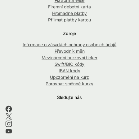
Platforma Wise
Firemní debetní karta
Hromadné platby
Přijímat platby kartou
Zdroje
Informace o zásadách ochrany osobních údajů
Převodník měn
Mezinárodní burzovní ticker
Swift/BIC kódy
IBAN kódy
Upozornění na kurz
Porovnat směnné kurzy
Sledujte nás