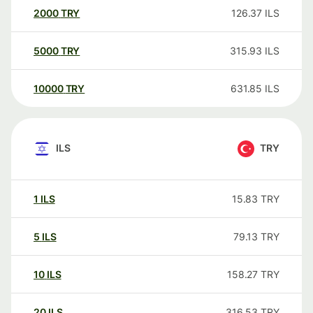
2000
TRY
126.37
ILS
5000
TRY
315.93
ILS
10000
TRY
631.85
ILS
ILS
TRY
1
ILS
15.83
TRY
5
ILS
79.13
TRY
10
ILS
158.27
TRY
20
ILS
316.53
TRY