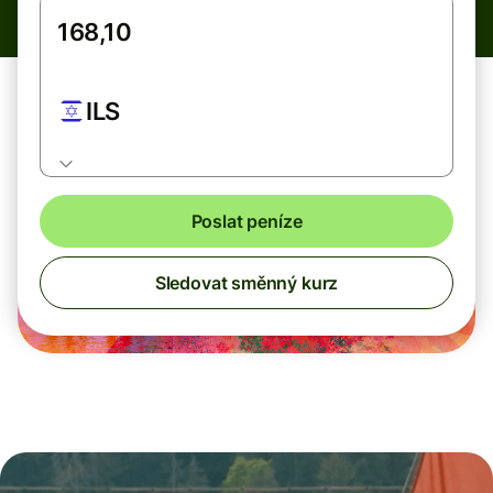
ILS
Poslat peníze
Sledovat směnný kurz