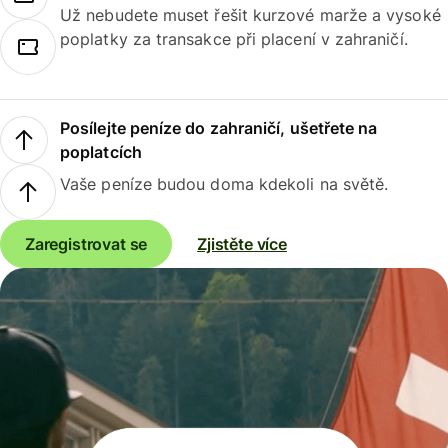
Už nebudete muset řešit kurzové marže a vysoké
poplatky za transakce při placení v zahraničí.
Posílejte peníze do zahraničí, ušetřete na
poplatcích
Vaše peníze budou doma kdekoli na světě.
Zaregistrovat se
Zjistěte více