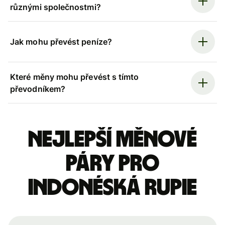
různými společnostmi?
Jak mohu převést peníze?
Které měny mohu převést s tímto
převodníkem?
Nejlepší měnové
páry pro
indonéská rupie