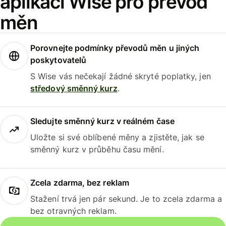
aplikaci Wise pro převod
měn
Porovnejte podmínky převodů měn u jiných
poskytovatelů
S Wise vás nečekají žádné skryté poplatky, jen
středový směnný kurz
.
Sledujte směnný kurz v reálném čase
Uložte si své oblíbené měny a zjistěte, jak se
směnný kurz v průběhu času mění.
Zcela zdarma, bez reklam
Stažení trvá jen pár sekund. Je to zcela zdarma a
bez otravných reklam.