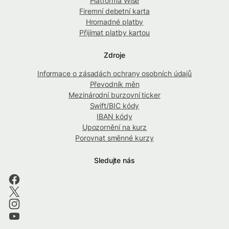
Platforma Wise
Firemní debetní karta
Hromadné platby
Přijímat platby kartou
Zdroje
Informace o zásadách ochrany osobních údajů
Převodník měn
Mezinárodní burzovní ticker
Swift/BIC kódy
IBAN kódy
Upozornění na kurz
Porovnat směnné kurzy
Sledujte nás