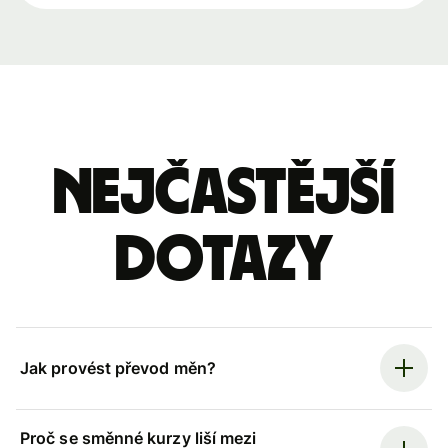
Nejčastější
dotazy
Jak provést převod měn?
Proč se směnné kurzy liší mezi