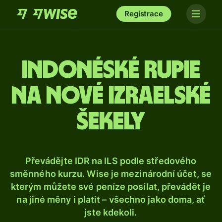
Registrace
Indonéské rupie
na nové izraelské
šekely
Převádějte IDR na ILS podle středového
směnného kurzu. Wise je mezinárodní účet, se
kterým můžete své peníze posílat, převádět je
na jiné měny i platit – všechno jako doma, ať
jste kdekoli.