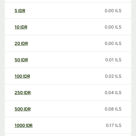
5
IDR
0.00
ILS
10
IDR
0.00
ILS
20
IDR
0.00
ILS
50
IDR
0.01
ILS
100
IDR
0.02
ILS
250
IDR
0.04
ILS
500
IDR
0.08
ILS
1000
IDR
0.17
ILS