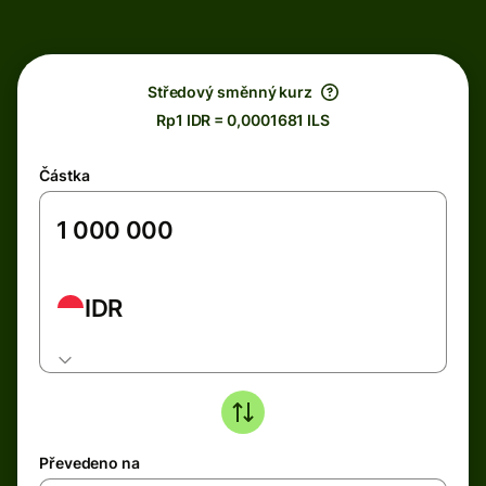
Středový směnný kurz
Rp1 IDR = 0,0001681 ILS
Částka
IDR
Převedeno na