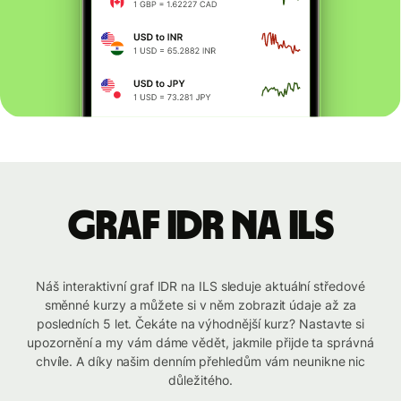
graf IDR na ILS
Náš interaktivní graf IDR na ILS sleduje aktuální středové
směnné kurzy a můžete si v něm zobrazit údaje až za
posledních 5 let. Čekáte na výhodnější kurz? Nastavte si
upozornění a my vám dáme vědět, jakmile přijde ta správná
chvíle. A díky našim denním přehledům vám neunikne nic
důležitého.