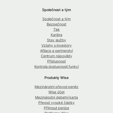
Společnost a tým
Společnost a tým
Bezpečnost
Tisk
Kariéra
Stav služby
Vztahy s investory
Afilace a partnerství
Centrum nápovědy
Přístupnost
Kontrola dostupnosti funkcí
Produkty Wise
Mezinárodní převod peněz
Wise účet
Mezinárodní debetní karta
Převod vysoké částky
Přijmout peníze