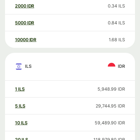
2000
IDR
0.34
ILS
5000
IDR
0.84
ILS
10000
IDR
1.68
ILS
ILS
IDR
1
ILS
5,948.99
IDR
5
ILS
29,744.95
IDR
10
ILS
59,489.90
IDR
20
ILS
118,979.80
IDR