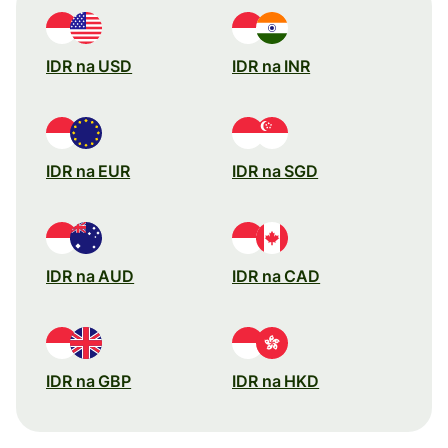
IDR na USD
IDR na INR
IDR na EUR
IDR na SGD
IDR na AUD
IDR na CAD
IDR na GBP
IDR na HKD