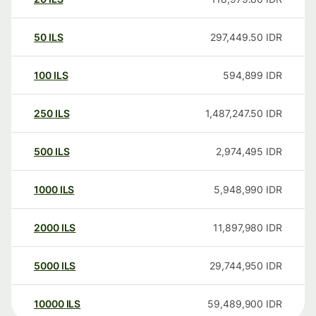
50
ILS
297,449.50
IDR
100
ILS
594,899
IDR
250
ILS
1,487,247.50
IDR
500
ILS
2,974,495
IDR
1000
ILS
5,948,990
IDR
2000
ILS
11,897,980
IDR
5000
ILS
29,744,950
IDR
10000
ILS
59,489,900
IDR