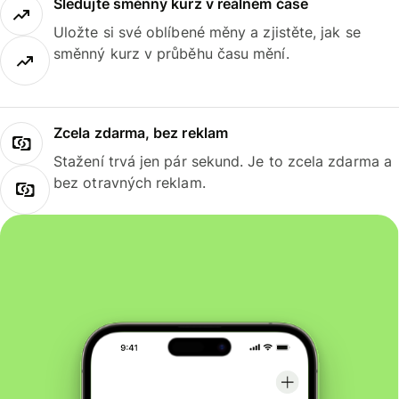
Sledujte směnný kurz v reálném čase
Uložte si své oblíbené měny a zjistěte, jak se
směnný kurz v průběhu času mění.
Zcela zdarma, bez reklam
Stažení trvá jen pár sekund. Je to zcela zdarma a
bez otravných reklam.