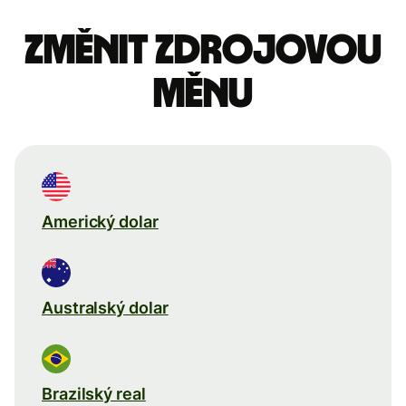
Změnit zdrojovou
měnu
Americký dolar
Australský dolar
Brazilský real