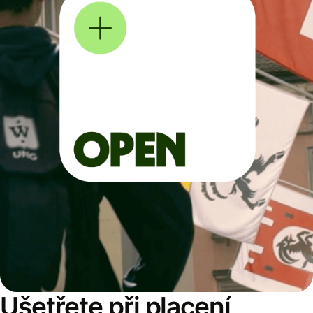
Ušetřete při placení,