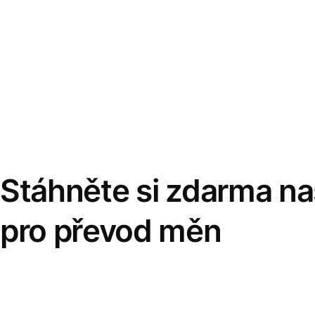
Stáhněte si zdarma naš
pro převod měn