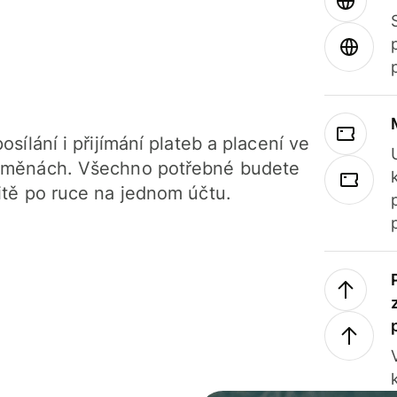
osílání i přijímání plateb a placení ve
 měnách. Všechno potřebné budete
itě po ruce na jednom účtu.