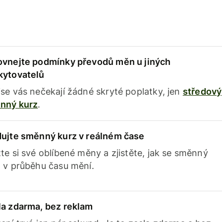
ovnejte podmínky převodů měn u jiných
kytovatelů
se vás nečekají žádné skryté poplatky, jen
středový
nný kurz
.
dujte směnný kurz v reálném čase
te si své oblíbené měny a zjistěte, jak se směnný
 v průběhu času mění.
la zdarma, bez reklam