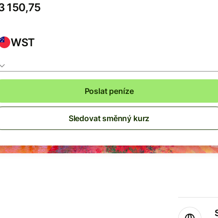
WST
Poslat peníze
Sledovat směnný kurz