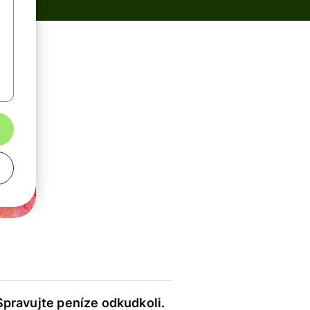
Spravujte peníze odkudkoli.