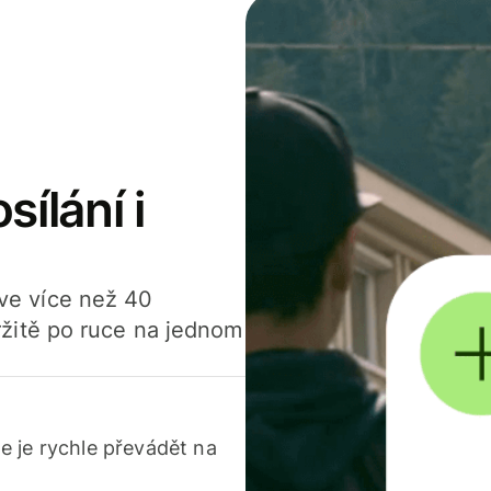
sílání i
í ve více než 40
žitě po ruce na jednom
 je rychle převádět na