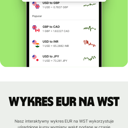
Wykres EUR na WST
Nasz interaktywny wykres EUR na WST wykorzystuje
uśrednione kursy wymiany walut podane w czasie