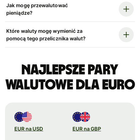
Jak mogę przewalutować
pieniądze?
Które waluty mogę wymienić za
pomocą tego przelicznika walut?
Najlepsze pary
walutowe dla euro
EUR na USD
EUR na GBP