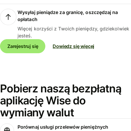
Wysyłaj pieniądze za granicę, oszczędzaj na
opłatach
Więcej korzyści z Twoich pieniędzy, gdziekolwiek
jesteś.
Zarejestruj się
Dowiedz się więcej
Pobierz naszą bezpłatną
aplikację Wise do
wymiany walut
Porównaj usługi przelewów pieniężnych