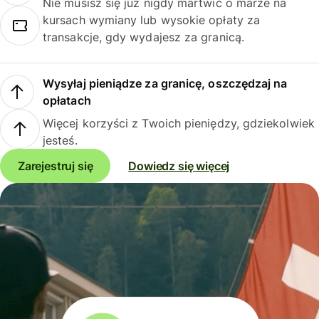
Nie musisz się już nigdy martwić o marże na
kursach wymiany lub wysokie opłaty za
transakcje, gdy wydajesz za granicą.
Wysyłaj pieniądze za granicę, oszczędzaj na
opłatach
Więcej korzyści z Twoich pieniędzy, gdziekolwiek
jesteś.
Zarejestruj się
Dowiedz się więcej