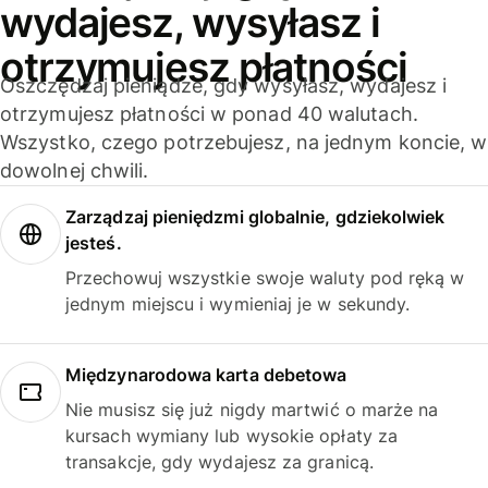
wydajesz, wysyłasz i
otrzymujesz płatności
Oszczędzaj pieniądze, gdy wysyłasz, wydajesz i
otrzymujesz płatności w ponad 40 walutach.
Wszystko, czego potrzebujesz, na jednym koncie, w
dowolnej chwili.
Zarządzaj pieniędzmi globalnie, gdziekolwiek
jesteś.
Przechowuj wszystkie swoje waluty pod ręką w
jednym miejscu i wymieniaj je w sekundy.
Międzynarodowa karta debetowa
Nie musisz się już nigdy martwić o marże na
kursach wymiany lub wysokie opłaty za
transakcje, gdy wydajesz za granicą.