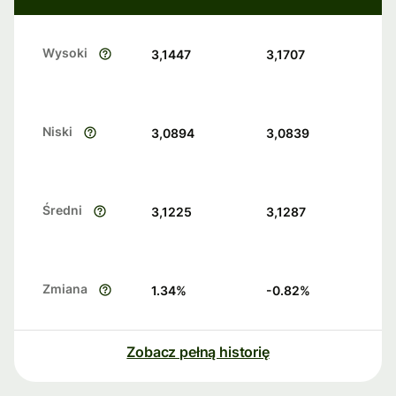
Wysoki
3,1447
3,1707
Niski
3,0894
3,0839
Średni
3,1225
3,1287
Zmiana
1.34
%
-0.82
%
Zobacz pełną historię