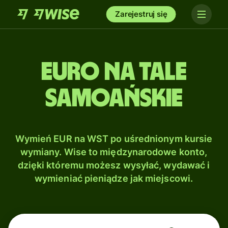
Zarejestruj się
Euro na Tale
samoańskie
Wymień EUR na WST po uśrednionym kursie
wymiany. Wise to międzynarodowe konto,
dzięki któremu możesz wysyłać, wydawać i
wymieniać pieniądze jak miejscowi.