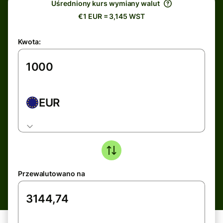
Uśredniony kurs wymiany walut
€1 EUR = 3,145 WST
Kwota:
EUR
Przewalutowano na