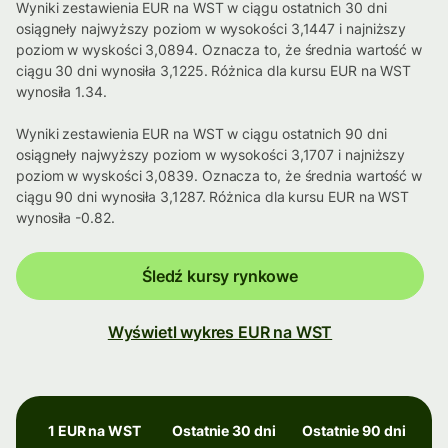
Wyniki zestawienia EUR na WST w ciągu ostatnich 30 dni
osiągneły najwyższy poziom w wysokości 3,1447 i najniższy
poziom w wyskości 3,0894. Oznacza to, że średnia wartość w
ciągu 30 dni wynosiła 3,1225. Różnica dla kursu EUR na WST
wynosiła 1.34.
Wyniki zestawienia EUR na WST w ciągu ostatnich 90 dni
osiągneły najwyższy poziom w wysokości 3,1707 i najniższy
poziom w wyskości 3,0839. Oznacza to, że średnia wartość w
ciągu 90 dni wynosiła 3,1287. Różnica dla kursu EUR na WST
wynosiła -0.82.
Śledź kursy rynkowe
Wyświetl wykres EUR na WST
1 EUR na WST
Ostatnie 30 dni
Ostatnie 90 dni