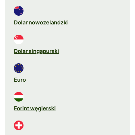
Dolar nowozelandzki
Dolar singapurski
Euro
Forint węgierski