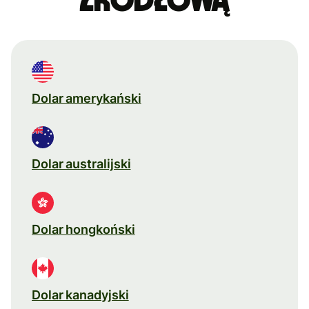
źródłową
Dolar amerykański
Dolar australijski
Dolar hongkoński
Dolar kanadyjski