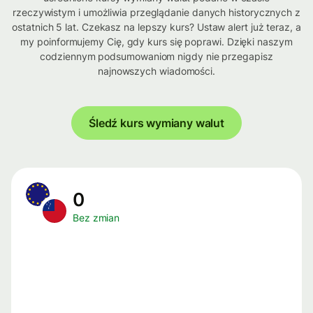
rzeczywistym i umożliwia przeglądanie danych historycznych z
ostatnich 5 lat. Czekasz na lepszy kurs? Ustaw alert już teraz, a
my poinformujemy Cię, gdy kurs się poprawi. Dzięki naszym
codziennym podsumowaniom nigdy nie przegapisz
najnowszych wiadomości.
Śledź kurs wymiany walut
0
Bez zmian