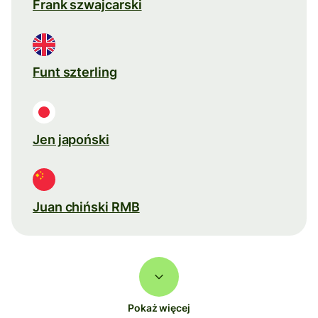
Frank szwajcarski
Funt szterling
Jen japoński
Juan chiński RMB
Pokaż więcej