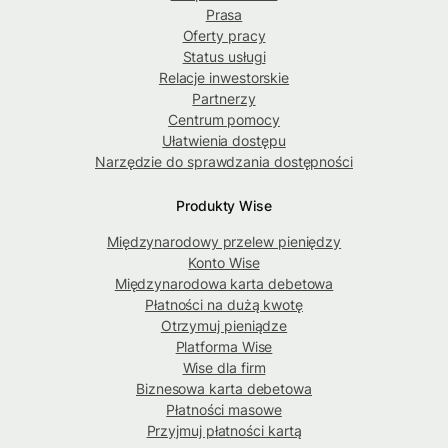
Prasa
Oferty pracy
Status usługi
Relacje inwestorskie
Partnerzy
Centrum pomocy
Ułatwienia dostępu
Narzędzie do sprawdzania dostępności
Produkty Wise
Międzynarodowy przelew pieniędzy
Konto Wise
Międzynarodowa karta debetowa
Płatności na dużą kwotę
Otrzymuj pieniądze
Platforma Wise
Wise dla firm
Biznesowa karta debetowa
Płatności masowe
Przyjmuj płatności kartą