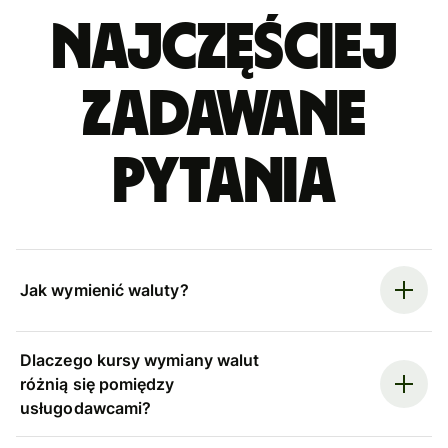
Najczęściej
zadawane
pytania
Jak wymienić waluty?
Dlaczego kursy wymiany walut
różnią się pomiędzy
usługodawcami?