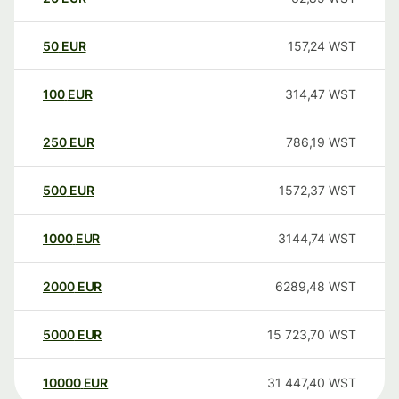
50
EUR
157,24
WST
100
EUR
314,47
WST
250
EUR
786,19
WST
500
EUR
1572,37
WST
1000
EUR
3144,74
WST
2000
EUR
6289,48
WST
5000
EUR
15 723,70
WST
10000
EUR
31 447,40
WST