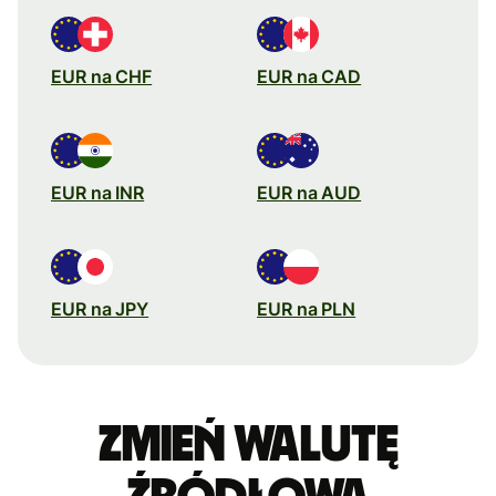
EUR na CHF
EUR na CAD
EUR na INR
EUR na AUD
EUR na JPY
EUR na PLN
Zmień walutę