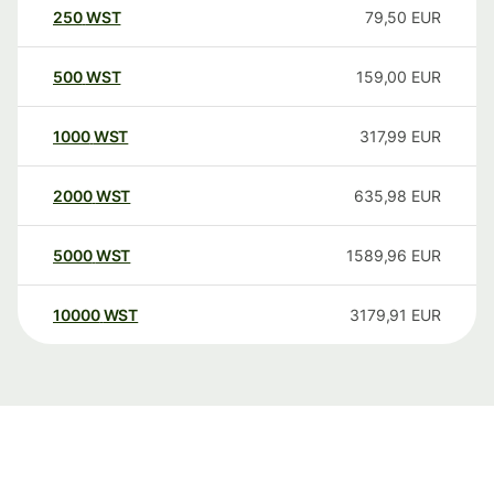
250
WST
79,50
EUR
500
WST
159,00
EUR
1000
WST
317,99
EUR
2000
WST
635,98
EUR
5000
WST
1589,96
EUR
10000
WST
3179,91
EUR