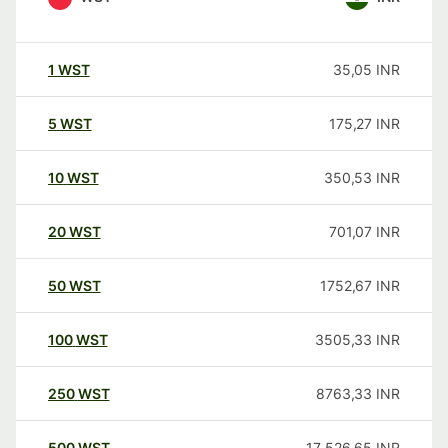
1
WST
35,05
INR
5
WST
175,27
INR
10
WST
350,53
INR
20
WST
701,07
INR
50
WST
1752,67
INR
100
WST
3505,33
INR
250
WST
8763,33
INR
500
WST
17 526,65
INR