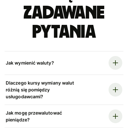
zadawane
pytania
Jak wymienić waluty?
Dlaczego kursy wymiany walut
różnią się pomiędzy
usługodawcami?
Jak mogę przewalutować
pieniądze?