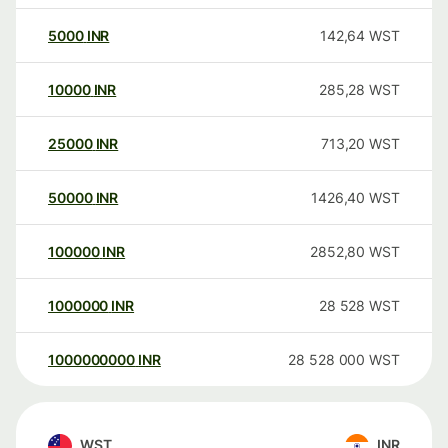
5000
INR
142,64
WST
10000
INR
285,28
WST
25000
INR
713,20
WST
50000
INR
1426,40
WST
100000
INR
2852,80
WST
1000000
INR
28 528
WST
1000000000
INR
28 528 000
WST
WST
INR