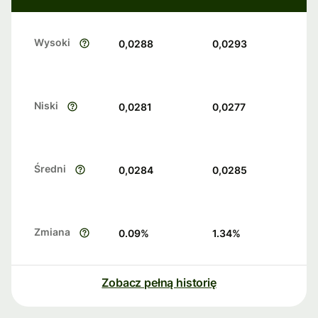
Wysoki
0,0288
0,0293
Niski
0,0281
0,0277
Średni
0,0284
0,0285
Zmiana
0.09
%
1.34
%
Zobacz pełną historię