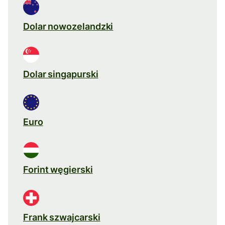
Dolar nowozelandzki
Dolar singapurski
Euro
Forint węgierski
Frank szwajcarski