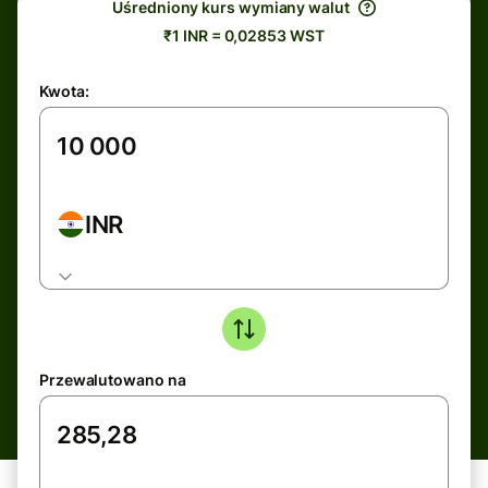
Uśredniony kurs wymiany walut
₹1 INR = 0,02853 WST
Kwota:
INR
Przewalutowano na