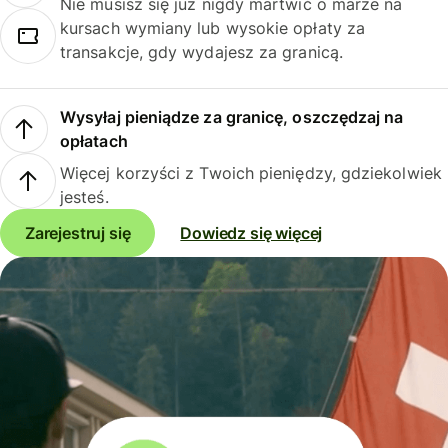
Nie musisz się już nigdy martwić o marże na
kursach wymiany lub wysokie opłaty za
transakcje, gdy wydajesz za granicą.
Wysyłaj pieniądze za granicę, oszczędzaj na
opłatach
Więcej korzyści z Twoich pieniędzy, gdziekolwiek
jesteś.
Zarejestruj się
Dowiedz się więcej