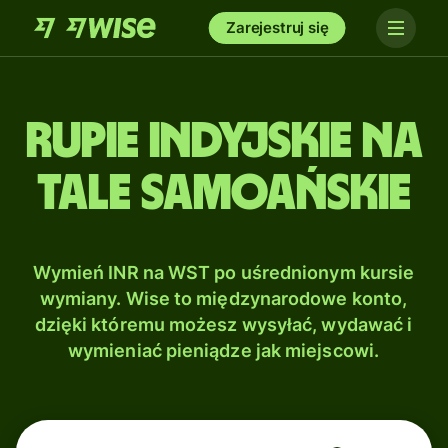
Zarejestruj się
Rupie indyjskie na
Tale samoańskie
Wymień INR na WST po uśrednionym kursie
wymiany. Wise to międzynarodowe konto,
dzięki któremu możesz wysyłać, wydawać i
wymieniać pieniądze jak miejscowi.