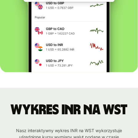
Wykres INR na WST
Nasz interaktywny wykres INR na WST wykorzystuje
uśrednione kursy wymiany walut podane w czasie