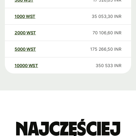
1000
WST
35 053,30
INR
2000
WST
70 106,60
INR
5000
WST
175 266,50
INR
10000
WST
350 533
INR
Najczęściej