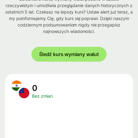
rzeczywistym i umożliwia przeglądanie danych historycznych z
ostatnich 5 lat. Czekasz na lepszy kurs? Ustaw alert już teraz, a
my poinformujemy Cię, gdy kurs się poprawi. Dzięki naszym
codziennym podsumowaniom nigdy nie przegapisz
najnowszych wiadomości.
Śledź kurs wymiany walut
0
Bez zmian