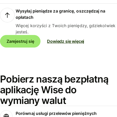
Wysyłaj pieniądze za granicę, oszczędzaj na
opłatach
Więcej korzyści z Twoich pieniędzy, gdziekolwiek
jesteś.
Zarejestruj się
Dowiedz się więcej
Pobierz naszą bezpłatną
aplikację Wise do
wymiany walut
Porównaj usługi przelewów pieniężnych