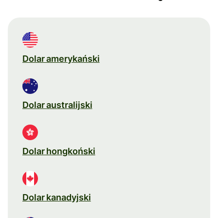
Dolar amerykański
Dolar australijski
Dolar hongkoński
Dolar kanadyjski