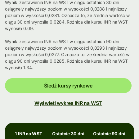
Wyniki zestawienia INR na WST w ciągu ostatnich 30 dni
osiągneły najwyższy poziom w wysokości 0,0288 i najniższy
poziom w wyskości 0,0281. Oznacza to, że średnia wartość w
ciągu 30 dni wynosiła 0,0284. Różnica dla kursu INR na WST
wynosiła 0.09.
Wyniki zestawienia INR na WST w ciągu ostatnich 90 dni
osiągneły najwyższy poziom w wysokości 0,0293 i najniższy
poziom w wyskości 0,0277. Oznacza to, że średnia wartość w
ciągu 90 dni wynosiła 0,0285. Różnica dla kursu INR na WST
wynosiła 1.34.
Śledź kursy rynkowe
Wyświetl wykres INR na WST
1 INR na WST
Ostatnie 30 dni
Ostatnie 90 dni