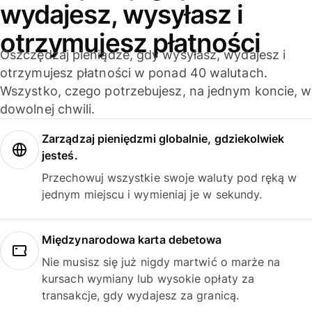
wydajesz, wysyłasz i
otrzymujesz płatności
Oszczędzaj pieniądze, gdy wysyłasz, wydajesz i
otrzymujesz płatności w ponad 40 walutach.
Wszystko, czego potrzebujesz, na jednym koncie, w
dowolnej chwili.
Zarządzaj pieniędzmi globalnie, gdziekolwiek
jesteś.
Przechowuj wszystkie swoje waluty pod ręką w
jednym miejscu i wymieniaj je w sekundy.
Międzynarodowa karta debetowa
Nie musisz się już nigdy martwić o marże na
kursach wymiany lub wysokie opłaty za
transakcje, gdy wydajesz za granicą.