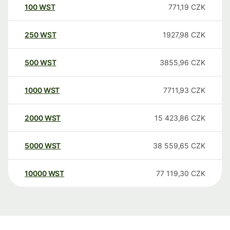
100
WST
771,19
CZK
250
WST
1927,98
CZK
500
WST
3855,96
CZK
1000
WST
7711,93
CZK
2000
WST
15 423,86
CZK
5000
WST
38 559,65
CZK
10000
WST
77 119,30
CZK