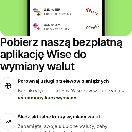
Pobierz naszą bezpłatną
aplikację Wise do
wymiany walut
Porównaj usługi przelewów pieniężnych
Bez ukrytych opłat – w Wise zawsze otrzymasz
uśredniony kurs wymiany
.
Śledź aktualne kursy wymiany walut
Zapamiętaj swoje ulubione waluty, żeby