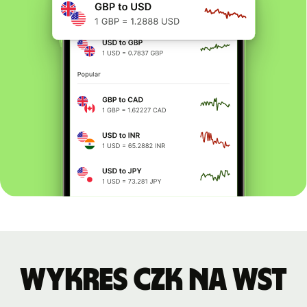
Wykres CZK na WST