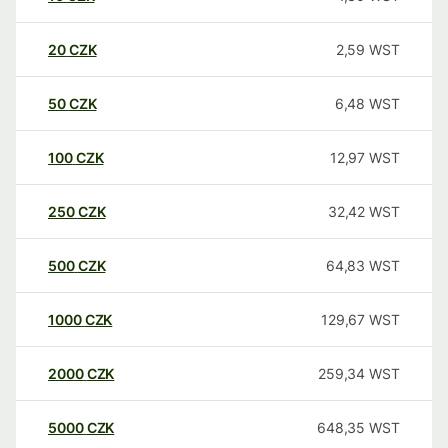
20
CZK
2,59
WST
50
CZK
6,48
WST
100
CZK
12,97
WST
250
CZK
32,42
WST
500
CZK
64,83
WST
1000
CZK
129,67
WST
2000
CZK
259,34
WST
5000
CZK
648,35
WST