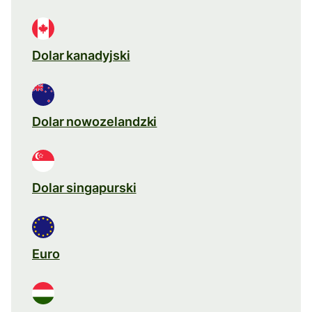
Dolar kanadyjski
Dolar nowozelandzki
Dolar singapurski
Euro