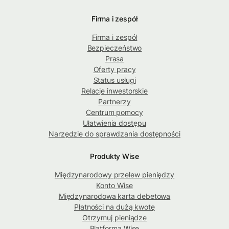
Firma i zespół
Firma i zespół
Bezpieczeństwo
Prasa
Oferty pracy
Status usługi
Relacje inwestorskie
Partnerzy
Centrum pomocy
Ułatwienia dostępu
Narzędzie do sprawdzania dostępności
Produkty Wise
Międzynarodowy przelew pieniędzy
Konto Wise
Międzynarodowa karta debetowa
Płatności na dużą kwotę
Otrzymuj pieniądze
Platforma Wise