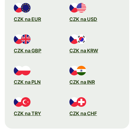
CZK na EUR
CZK na USD
CZK na GBP
CZK na KRW
CZK na PLN
CZK na INR
CZK na TRY
CZK na CHF