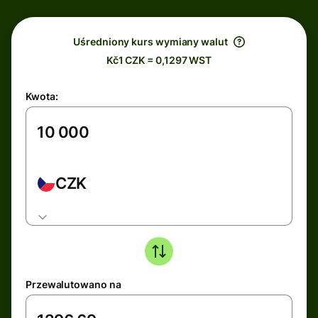
Uśredniony kurs wymiany walut
Kč1 CZK = 0,1297 WST
Kwota:
CZK
Przewalutowano na