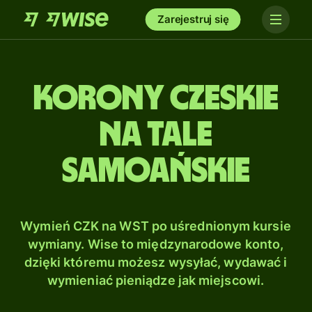
Zarejestruj się
Korony czeskie
na Tale
samoańskie
Wymień CZK na WST po uśrednionym kursie
wymiany. Wise to międzynarodowe konto,
dzięki któremu możesz wysyłać, wydawać i
wymieniać pieniądze jak miejscowi.