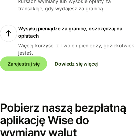
kursach wymiany lub wysokie opłaty za
transakcje, gdy wydajesz za granicą.
Wysyłaj pieniądze za granicę, oszczędzaj na
opłatach
Więcej korzyści z Twoich pieniędzy, gdziekolwiek
jesteś.
Zarejestruj się
Dowiedz się więcej
Pobierz naszą bezpłatną
aplikację Wise do
wymiany walut