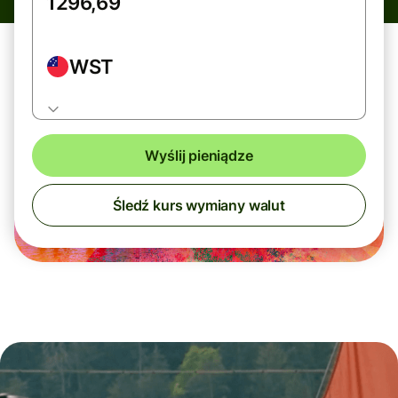
WST
Wyślij pieniądze
Śledź kurs wymiany walut