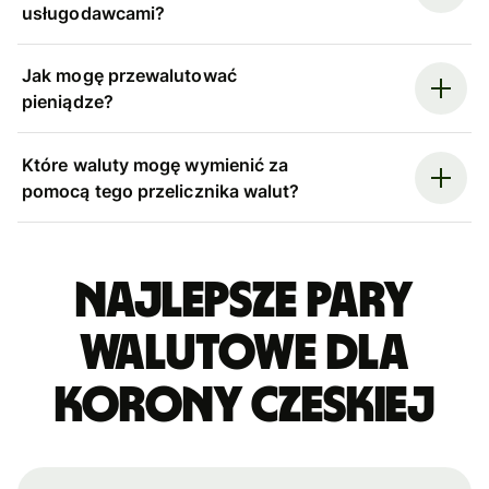
usługodawcami?
Jak mogę przewalutować
pieniądze?
Które waluty mogę wymienić za
pomocą tego przelicznika walut?
Najlepsze pary
walutowe dla
korony czeskiej