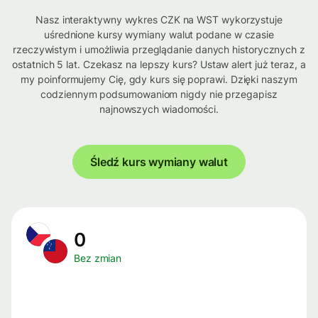
Nasz interaktywny wykres CZK na WST wykorzystuje
uśrednione kursy wymiany walut podane w czasie
rzeczywistym i umożliwia przeglądanie danych historycznych z
ostatnich 5 lat. Czekasz na lepszy kurs? Ustaw alert już teraz, a
my poinformujemy Cię, gdy kurs się poprawi. Dzięki naszym
codziennym podsumowaniom nigdy nie przegapisz
najnowszych wiadomości.
Śledź kurs wymiany walut
0
Bez zmian