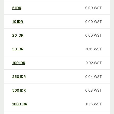
5
IDR
0.00
WST
10
IDR
0.00
WST
20
IDR
0.00
WST
50
IDR
0.01
WST
100
IDR
0.02
WST
250
IDR
0.04
WST
500
IDR
0.08
WST
1000
IDR
0.15
WST