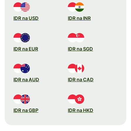
IDR na USD
IDR na INR
IDR na EUR
IDR na SGD
IDR na AUD
IDR na CAD
IDR na GBP
IDR na HKD