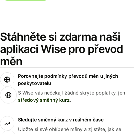
Stáhněte si zdarma naši
aplikaci Wise pro převod
měn
Porovnejte podmínky převodů měn u jiných
poskytovatelů
S Wise vás nečekají žádné skryté poplatky, jen
středový směnný kurz
.
Sledujte směnný kurz v reálném čase
Uložte si své oblíbené měny a zjistěte, jak se