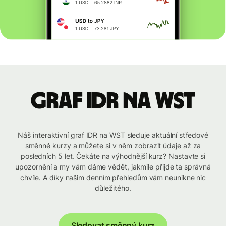
graf IDR na WST
Náš interaktivní graf IDR na WST sleduje aktuální středové
směnné kurzy a můžete si v něm zobrazit údaje až za
posledních 5 let. Čekáte na výhodnější kurz? Nastavte si
upozornění a my vám dáme vědět, jakmile přijde ta správná
chvíle. A díky našim denním přehledům vám neunikne nic
důležitého.
Sledovat směnný kurz