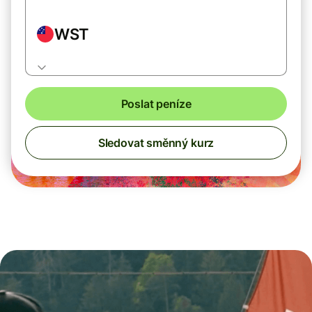
WST
Poslat peníze
Sledovat směnný kurz