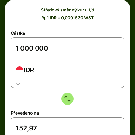
Středový směnný kurz
Rp1 IDR = 0,0001530 WST
Částka
IDR
Převedeno na