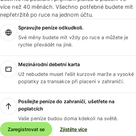
více než 40 měnách. Všechno potřebné budete mít
nepřetržitě po ruce na jednom účtu.
Spravujte peníze odkudkoli.
Své měny budete mít vždy po ruce a můžete je
rychle převádět na jiné.
Mezinárodní debetní karta
Už nebudete muset řešit kurzové marže a vysoké
poplatky za transakce při placení v zahraničí.
Posílejte peníze do zahraničí, ušetřete na
poplatcích
Vaše peníze budou doma kdekoli na světě.
Zaregistrovat se
Zjistěte více