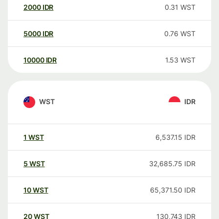
2000
IDR
0.31
WST
5000
IDR
0.76
WST
10000
IDR
1.53
WST
WST
IDR
1
WST
6,537.15
IDR
5
WST
32,685.75
IDR
10
WST
65,371.50
IDR
20
WST
130,743
IDR