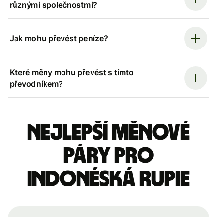
různými společnostmi?
Jak mohu převést peníze?
Které měny mohu převést s tímto
převodníkem?
Nejlepší měnové
páry pro
indonéská rupie