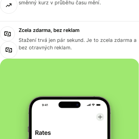
směnný kurz v průběhu času mění.
Zcela zdarma, bez reklam
Stažení trvá jen pár sekund. Je to zcela zdarma a
bez otravných reklam.