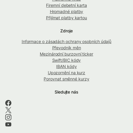
Firemní debetní karta
Hromadné platby
Přijímat platby kartou
Zdroje
Informace o zásadách ochrany osobních údajů
Převodník měn
Mezinárodní burzovní ticker
Swift/BIC kódy
IBAN kódy
Upozornění na kurz
Porovnat směnné kurzy
Sledujte nás