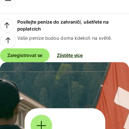
Posílejte peníze do zahraničí, ušetřete na
poplatcích
Vaše peníze budou doma kdekoli na světě.
Zaregistrovat se
Zjistěte více