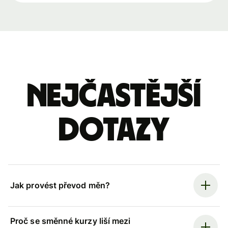
Nejčastější
dotazy
Jak provést převod měn?
Proč se směnné kurzy liší mezi