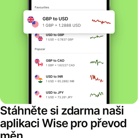
Stáhněte si zdarma naši
aplikaci Wise pro převod
měn