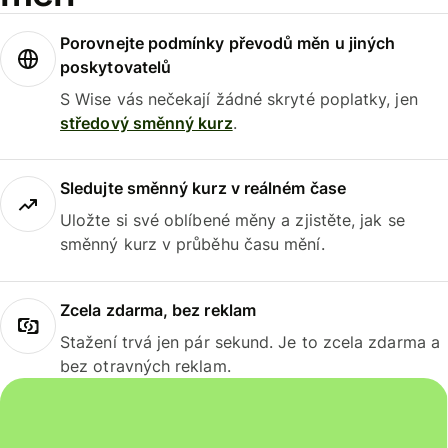
Porovnejte podmínky převodů měn u jiných
poskytovatelů
S Wise vás nečekají žádné skryté poplatky, jen
středový směnný kurz
.
Sledujte směnný kurz v reálném čase
Uložte si své oblíbené měny a zjistěte, jak se
směnný kurz v průběhu času mění.
Zcela zdarma, bez reklam
Stažení trvá jen pár sekund. Je to zcela zdarma a
bez otravných reklam.