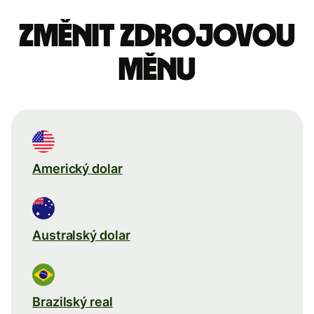
Změnit zdrojovou
měnu
Americký dolar
Australský dolar
Brazilský real