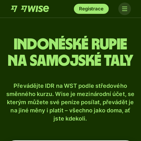
Registrace
Indonéské rupie
na samojské taly
Převádějte IDR na WST podle středového
směnného kurzu. Wise je mezinárodní účet, se
kterým můžete své peníze posílat, převádět je
na jiné měny i platit – všechno jako doma, ať
jste kdekoli.