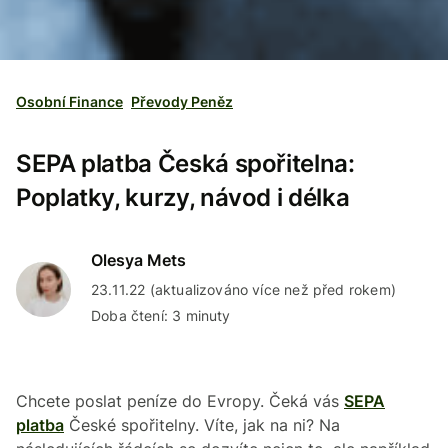
Osobní Finance
Převody Peněz
SEPA platba Česká spořitelna:
Poplatky, kurzy, návod i délka
Olesya Mets
23.11.22 (aktualizováno více než před rokem)
Doba čtení: 3 minuty
Chcete poslat peníze do Evropy. Čeká vás
SEPA
platba
České spořitelny. Víte, jak na ni? Na