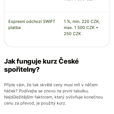
Expresní odchozí SWIFT
1 %, min. 220 CZK,
platba
max. 1 500 CZK +
250 CZK
Jak funguje kurz České
spořitelny?
Přijde vám, že tak skvělé ceny musí mít v něčem
háček? Podívejte se znovu na první tabulku.
Nejdůležitějším faktorem, který ovlivňuje konečnou
cenu za převod, je použitý kurz.