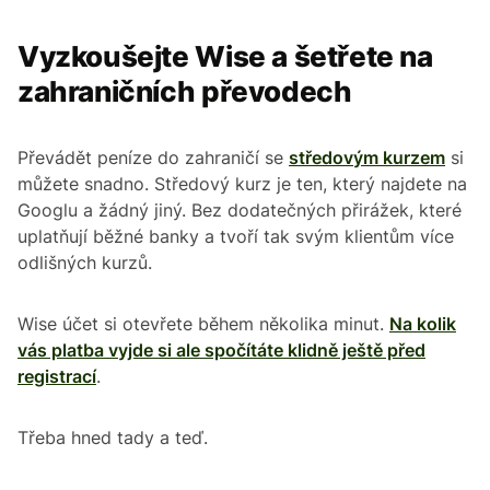
Vyzkoušejte Wise a šetřete na
zahraničních převodech
Převádět peníze do zahraničí se
středovým kurzem
si
můžete snadno. Středový kurz je ten, který najdete na
Googlu a žádný jiný. Bez dodatečných přirážek, které
uplatňují běžné banky a tvoří tak svým klientům více
odlišných kurzů.
Wise účet si otevřete během několika minut.
Na kolik
vás platba vyjde si ale spočítáte klidně ještě před
registrací
.
Třeba hned tady a teď.