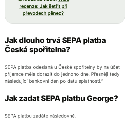
recenze: Jak šetřit při
převodech pěnez?
Jak dlouho trvá SEPA platba
Česká spořitelna?
SEPA platba odeslaná u České spořitelny by na účet
příjemce měla dorazit do jednoho dne. Přesněji tedy
následující bankovní den po datu splatnosti.³
Jak zadat SEPA platbu George?
SEPA platbu zadáte následovně.