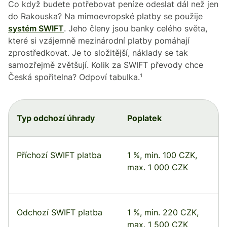
Co když budete potřebovat peníze odeslat dál než jen
do Rakouska? Na mimoevropské platby se použije
systém SWIFT
. Jeho členy jsou banky celého světa,
které si vzájemně mezinárodní platby pomáhají
zprostředkovat. Je to složitější, náklady se tak
samozřejmě zvětšují. Kolik za SWIFT převody chce
Česká spořitelna? Odpoví tabulka.¹
Typ odchozí úhrady
Poplatek
Příchozí SWIFT platba
1 %, min. 100 CZK,
max. 1 000 CZK
Odchozí SWIFT platba
1 %, min. 220 CZK,
max. 1 500 CZK