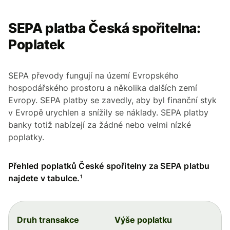
SEPA platba Česká spořitelna:
Poplatek
SEPA převody fungují na území Evropského
hospodářského prostoru a několika dalších zemí
Evropy. SEPA platby se zavedly, aby byl finanční styk
v Evropě urychlen a snížily se náklady. SEPA platby
banky totiž nabízejí za žádné nebo velmi nízké
poplatky.
Přehled poplatků České spořitelny za SEPA platbu
najdete v tabulce.¹
Druh transakce
Výše poplatku