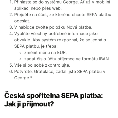
Přihlaste se do systému George. Ať už v mobilní
aplikaci nebo přes web.
Přejděte na účet, ze kterého chcete SEPA platbu
odeslat.
V nabídce zvolte položku Nová platba.
Vyplňte všechny potřebné informace jako
obvykle. Aby systém rozpoznal, že se jedná o
SEPA platbu, je třeba:
změnit měnu na EUR,
zadat číslo účtu příjemce ve formátu IBAN
Vše si po sobě zkontrolujte.
Potvrdťe. Gratulace, zadali jste SEPA platbu v
George.⁴
Česká spořitelna SEPA platba:
Jak ji přijmout?