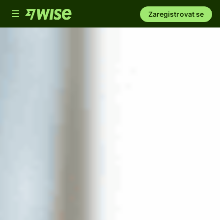
Toggle
Zaregistrovat se
navigation