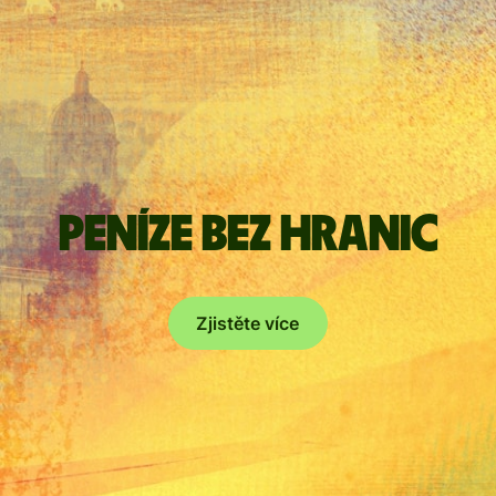
Peníze bez hranic
Zjistěte více