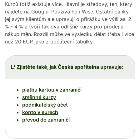
Kurzů totiž existuje více. Hlavní je středový, ten, který
najdete na Googlu. Používá ho i Wise. Ostatní banky
jej svým klientům ale upravují o přirážku ve výši asi 2
% - 4 % a tvoří tak dva odlišné kurzy pro prodej a
nákup měn. Rozdíl může ve výsledku dělat třeba i více
než 20 EUR jako z počáteční tabulky.
📑 Zjistěte také, jak Česká spořitelna upravuje:
platbu kartou v zahraničí
směnné kurzy
podnikatelský účet
konto v eurech
převod do zahraničí