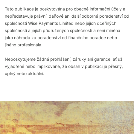
Tato publikace je poskytována pro obecné informační účely a
nepředstavuje právní, daňové ani další odborné poradenství od
společnosti Wise Payments Limited nebo jejích dceřiných
společností a jejích přidružených společností a není míněna
jako náhrada za poradenství od finančního poradce nebo
jiného profesionála.
Neposkytujeme žádná prohlášení, záruky ani garance, ať už
vyjádřené nebo implikované, že obsah v publikaci je přesný,
úplný nebo aktuální.