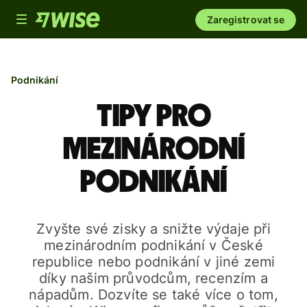
Toggle
Zaregistrovat se
navigation
Podnikání
Tipy pro
mezinárodní
podnikání
Zvyšte své zisky a snižte výdaje při
mezinárodním podnikání v České
republice nebo podnikání v jiné zemi
díky našim průvodcům, recenzím a
nápadům. Dozvíte se také více o tom,