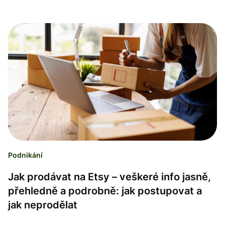
Podnikání
​​Jak prodávat na Etsy – veškeré info jasně,
přehledně a podrobně: jak postupovat a
jak neprodělat