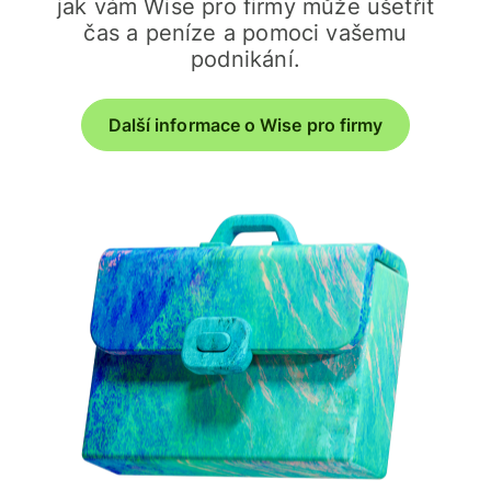
jak vám Wise pro firmy může ušetřit
čas a peníze a pomoci vašemu
podnikání.
Další informace o Wise pro firmy