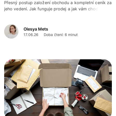
Přesný postup založení obchodu a kompletní ceník za
jeho vedení. Jak funguje prodej a jak vám chodí
výdělek. Užitečné tipy na to, jak prodávat na Etsy.
Olesya Mets
17.06.26
Doba čtení: 6 minut