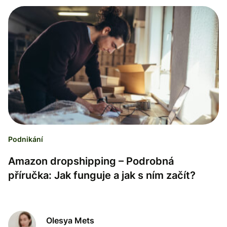
Podnikání
Amazon dropshipping – Podrobná
příručka: Jak funguje a jak s ním začít?
Olesya Mets