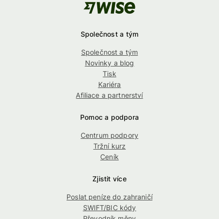
Společnost a tým
Společnost a tým
Novinky a blog
Tisk
Kariéra
Afiliace a partnerství
Pomoc a podpora
Centrum podpory
Tržní kurz
Ceník
Zjistit více
Poslat peníze do zahraničí
SWIFT/BIC kódy
Převodník měny