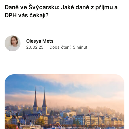
Daně ve Švýcarsku: Jaké daně z příjmu a
DPH vás čekají?
Olesya Mets
20.02.25
Doba čtení: 5 minut