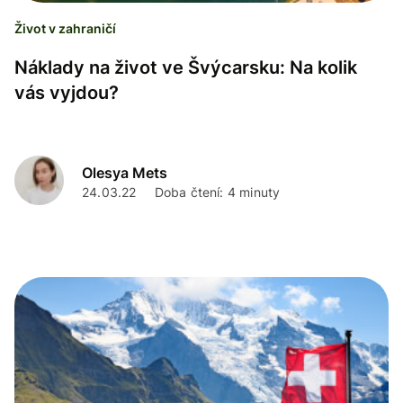
Život v zahraničí
Náklady na život ve Švýcarsku: Na kolik
vás vyjdou?
Olesya Mets
24.03.22
Doba čtení: 4 minuty