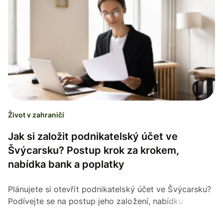
Život v zahraničí
Jak si založit podnikatelský účet ve
Švýcarsku? Postup krok za krokem,
nabídka bank a poplatky
Plánujete si otevřít podnikatelský účet ve Švýcarsku?
Podívejte se na postup jeho založení, nabídku
švýcarských bank, výši poplatků a potřebné