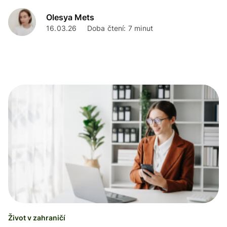
dokumenty.
Olesya Mets
16.03.26
Doba čtení: 7 minut
Život v zahraničí