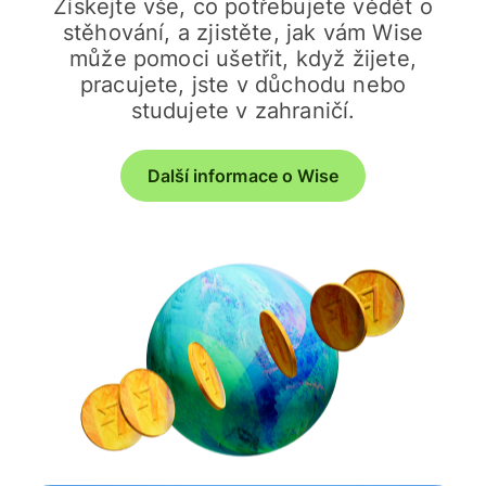
Získejte vše, co potřebujete vědět o
stěhování, a zjistěte, jak vám Wise
může pomoci ušetřit, když žijete,
pracujete, jste v důchodu nebo
studujete v zahraničí.
Další informace o Wise