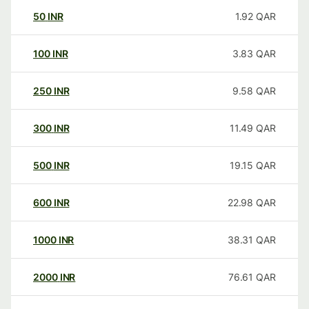
50
INR
1.92
QAR
100
INR
3.83
QAR
250
INR
9.58
QAR
300
INR
11.49
QAR
500
INR
19.15
QAR
600
INR
22.98
QAR
1000
INR
38.31
QAR
2000
INR
76.61
QAR