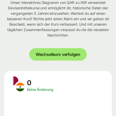
Unser interaktives Diagramm von QAR zu INR verwendet
Devisenmittelkurse und ermöglicht dir, historische Daten der
vergangenen 5 Jahren einzusehen. Wartest du auf einen
besseren Kurs? Richte jetzt einen Alarm ein und wir geben dir
Bescheid, wenn sich der Kurs verbessert. Und mit unseren
täglichen Zusammenfassungen verpasst du nie die neuesten
Nachrichten.
Wechselkurs verfolgen
0
Keine Änderung