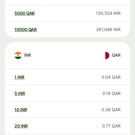
5000
QAR
130,524
INR
10000
QAR
261,048
INR
INR
QAR
1
INR
0.04
QAR
5
INR
0.19
QAR
10
INR
0.38
QAR
20
INR
0.77
QAR