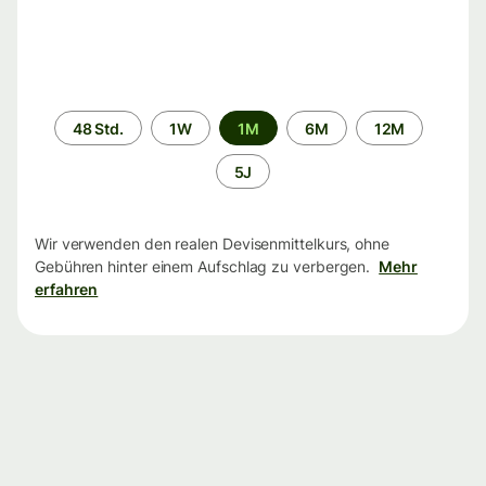
Zeitraum
48 Std.
1W
1M
6M
12M
5J
Wir verwenden den realen Devisenmittelkurs, ohne
Gebühren hinter einem Aufschlag zu verbergen.
Mehr
erfahren