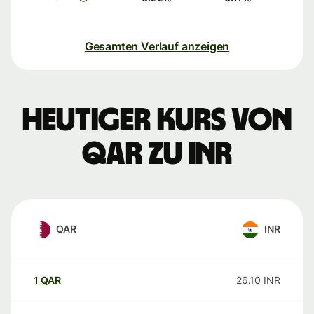
Gesamten Verlauf anzeigen
Heutiger Kurs von
QAR zu INR
QAR
INR
1
QAR
26.10
INR