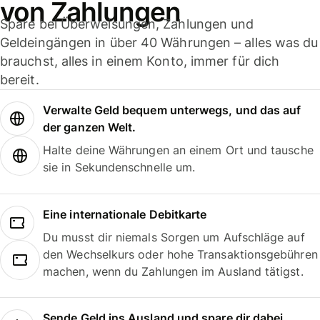
von Zahlungen
Spare bei Überweisungen, Zahlungen und
Geldeingängen in über 40 Währungen – alles was du
brauchst, alles in einem Konto, immer für dich
bereit.
Verwalte Geld bequem unterwegs, und das auf
der ganzen Welt.
Halte deine Währungen an einem Ort und tausche
sie in Sekundenschnelle um.
Eine internationale Debitkarte
Du musst dir niemals Sorgen um Aufschläge auf
den Wechselkurs oder hohe Transaktionsgebühren
machen, wenn du Zahlungen im Ausland tätigst.
Sende Geld ins Ausland und spare dir dabei