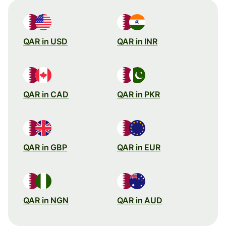
QAR in USD
QAR in INR
QAR in CAD
QAR in PKR
QAR in GBP
QAR in EUR
QAR in NGN
QAR in AUD