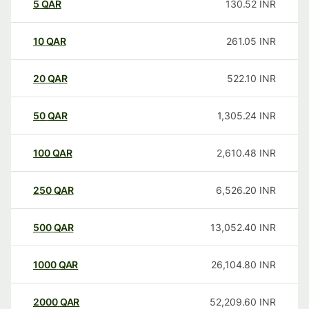
5
QAR
130.52
INR
10
QAR
261.05
INR
20
QAR
522.10
INR
50
QAR
1,305.24
INR
100
QAR
2,610.48
INR
250
QAR
6,526.20
INR
500
QAR
13,052.40
INR
1000
QAR
26,104.80
INR
2000
QAR
52,209.60
INR