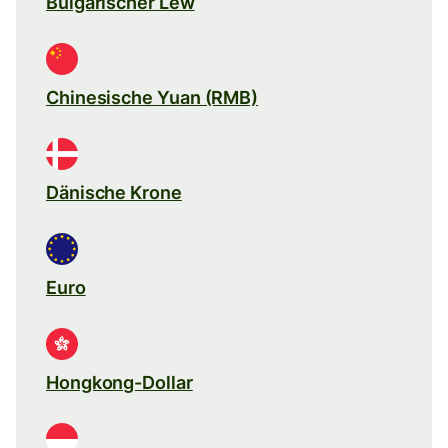
Bulgarischer Lew
Chinesische Yuan (RMB)
Dänische Krone
Euro
Hongkong-Dollar