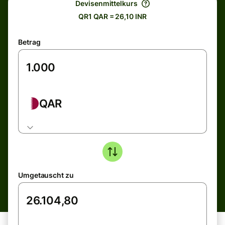
Devisenmittelkurs
QR1 QAR = 26,10 INR
Betrag
QAR
Umgetauscht zu