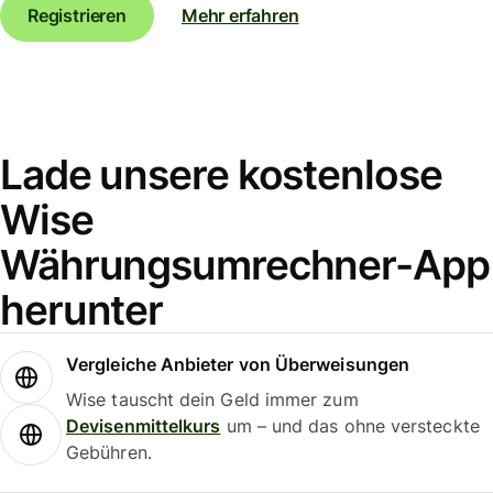
Registrieren
Mehr erfahren
Lade unsere kostenlose
Wise
Währungsumrechner-App
herunter
Vergleiche Anbieter von Überweisungen
Wise tauscht dein Geld immer zum
Devisenmittelkurs
um – und das ohne versteckte
Gebühren.