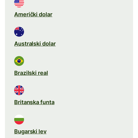
Američki dolar
Australski dolar
Brazilski real
Britanska funta
Bugarski lev