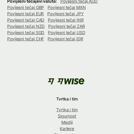
Povijesni tečajevi valuta:
Povijesni tečaj AUD
Povijesni tečaj GBP
Povijesni tečaj MXN
Povijesni tečaj EUR
Povijesni tečaj JPY
Povijesni tečaj CAD
Povijesni tečaj INR
Povijesni tečaj NZD
Povijesni tečaj ZAR
Povijesni tečaj SGD
Povijesni tečaj USD
Povijesni tečaj CHF
Povijesni tečaj IDR
Tvrtka i tim
Tvrtka i tim
Sigurnost
Mediji
Karijere