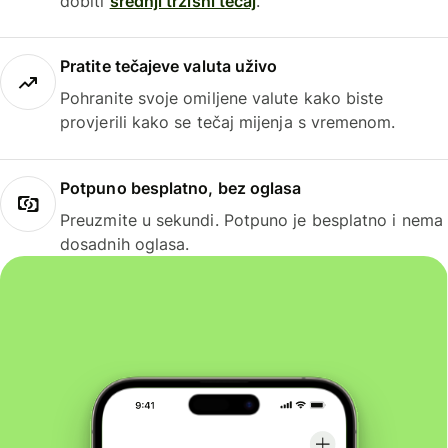
dobiti
srednji tržišni tečaj
.
Pratite tečajeve valuta uživo
Pohranite svoje omiljene valute kako biste
provjerili kako se tečaj mijenja s vremenom.
Potpuno besplatno, bez oglasa
Preuzmite u sekundi. Potpuno je besplatno i nema
dosadnih oglasa.