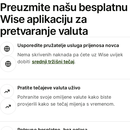
Preuzmite našu besplatnu
Wise aplikaciju za
pretvaranje valuta
Usporedite pružatelje usluga prijenosa novca
Nema skrivenih naknada pa ćete uz Wise uvijek
dobiti
srednji tržišni tečaj
.
Pratite tečajeve valuta uživo
Pohranite svoje omiljene valute kako biste
provjerili kako se tečaj mijenja s vremenom.
Potpuno besplatno, bez oglasa