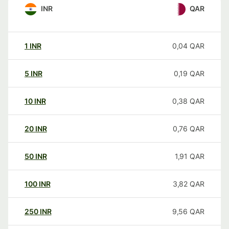
INR
QAR
1
INR
0,04
QAR
5
INR
0,19
QAR
10
INR
0,38
QAR
20
INR
0,76
QAR
50
INR
1,91
QAR
100
INR
3,82
QAR
250
INR
9,56
QAR