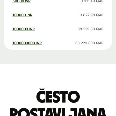
50000
INR
1.911,49
QAR
100000
INR
3.822,98
QAR
1000000
INR
38.229,80
QAR
1000000000
INR
38.229.800
QAR
Često
postavljana