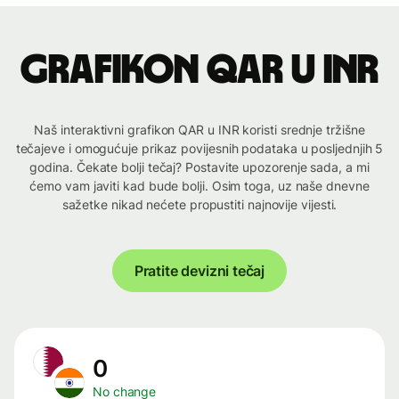
Grafikon QAR u INR
Naš interaktivni grafikon QAR u INR koristi srednje tržišne
tečajeve i omogućuje prikaz povijesnih podataka u posljednjih 5
godina. Čekate bolji tečaj? Postavite upozorenje sada, a mi
ćemo vam javiti kad bude bolji. Osim toga, uz naše dnevne
sažetke nikad nećete propustiti najnovije vijesti.
Pratite devizni tečaj
0
No change