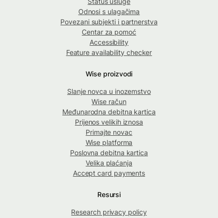
Status usluge
Odnosi s ulagačima
Povezani subjekti i partnerstva
Centar za pomoć
Accessibility
Feature availability checker
Wise proizvodi
Slanje novca u inozemstvo
Wise račun
Međunarodna debitna kartica
Prijenos velikih iznosa
Primajte novac
Wise platforma
Poslovna debitna kartica
Velika plaćanja
Accept card payments
Resursi
Research privacy policy