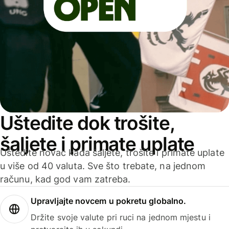
Uštedite dok trošite,
šaljete i primate uplate
Uštedite novac kada šaljete, trošite i primate uplate
u više od 40 valuta. Sve što trebate, na jednom
računu, kad god vam zatreba.
Upravljajte novcem u pokretu globalno.
Držite svoje valute pri ruci na jednom mjestu i