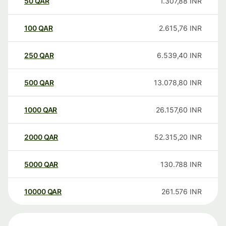
50
QAR
1.307,88
INR
100
QAR
2.615,76
INR
250
QAR
6.539,40
INR
500
QAR
13.078,80
INR
1000
QAR
26.157,60
INR
2000
QAR
52.315,20
INR
5000
QAR
130.788
INR
10000
QAR
261.576
INR