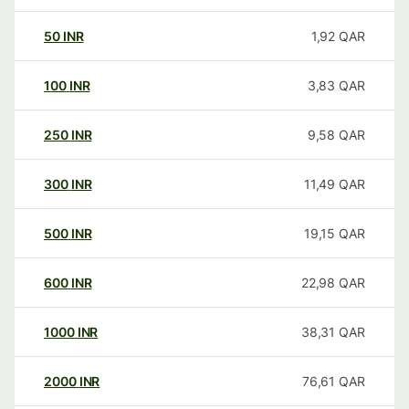
50
INR
1,92
QAR
100
INR
3,83
QAR
250
INR
9,58
QAR
300
INR
11,49
QAR
500
INR
19,15
QAR
600
INR
22,98
QAR
1000
INR
38,31
QAR
2000
INR
76,61
QAR