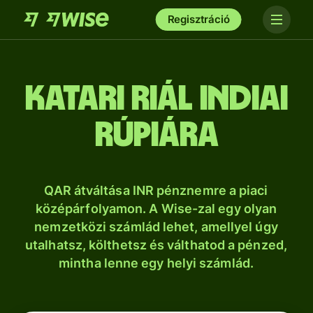
Regisztráció
katari riál indiai
rúpiára
QAR átváltása INR pénznemre a piaci
középárfolyamon. A Wise-zal egy olyan
nemzetközi számlád lehet, amellyel úgy
utalhatsz, költhetsz és válthatod a pénzed,
mintha lenne egy helyi számlád.