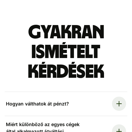
Gyakran
ismételt
kérdések
Hogyan válthatok át pénzt?
Miért különböző az egyes cégek
által alkalmazott átváltási