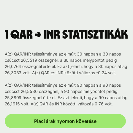
1 QAR → INR statisztikák
A(z) QAR/INR teljesítménye az elmúlt 30 napban a 30 napos
csúcsot 26,5519 összegnél, a 30 napos mélypontot pedig
26,0764 összegnél érte el. Ez azt jelenti, hogy a 30 napos átlag
26,3033 volt. A(z) QAR és INR közötti változás -0.24 volt.
A(z) QAR/INR teljesítménye az elmúlt 90 napban a 90 napos
csúcsot 26,5530 összegnél, a 90 napos mélypontot pedig
25,8809 összegnél érte el. Ez azt jelenti, hogy a 90 napos átlag
26,1915 volt. A(z) QAR és INR közötti változás 0.76 volt.
Piaci árak nyomon követése