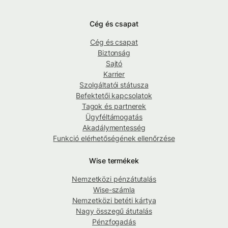
Cég és csapat
Cég és csapat
Biztonság
Sajtó
Karrier
Szolgáltatói státusza
Befektetői kapcsolatok
Tagok és partnerek
Ügyféltámogatás
Akadálymentesség
Funkció elérhetőségének ellenőrzése
Wise termékek
Nemzetközi pénzátutalás
Wise-számla
Nemzetközi betéti kártya
Nagy összegű átutalás
Pénzfogadás