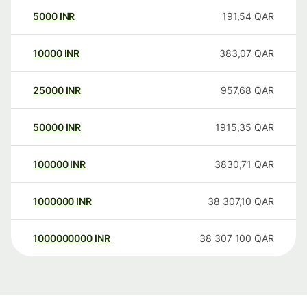
5000
INR
191,54
QAR
10000
INR
383,07
QAR
25000
INR
957,68
QAR
50000
INR
1915,35
QAR
100000
INR
3830,71
QAR
1000000
INR
38 307,10
QAR
1000000000
INR
38 307 100
QAR