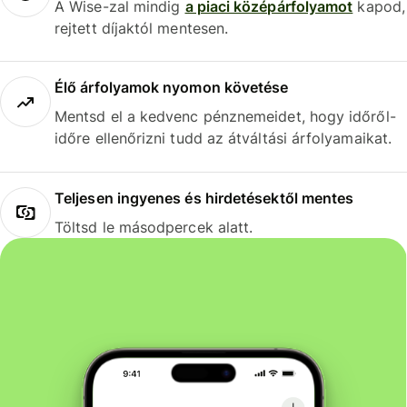
A Wise-zal mindig
a piaci középárfolyamot
kapod,
rejtett díjaktól mentesen.
Élő árfolyamok nyomon követése
Mentsd el a kedvenc pénznemeidet, hogy időről-
időre ellenőrizni tudd az átváltási árfolyamaikat.
Teljesen ingyenes és hirdetésektől mentes
Töltsd le másodpercek alatt.