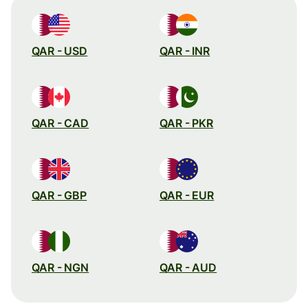
QAR - USD
QAR - INR
QAR - CAD
QAR - PKR
QAR - GBP
QAR - EUR
QAR - NGN
QAR - AUD