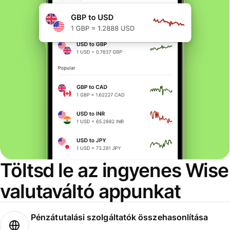
Töltsd le az ingyenes Wise
valutaváltó appunkat
Pénzátutalási szolgáltatók összehasonlítása