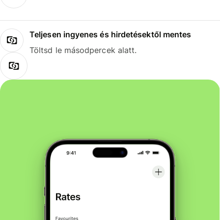
Teljesen ingyenes és hirdetésektől mentes
Töltsd le másodpercek alatt.