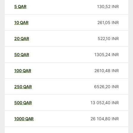
5
QAR
130,52
INR
10
QAR
261,05
INR
20
QAR
522,10
INR
50
QAR
1305,24
INR
100
QAR
2610,48
INR
250
QAR
6526,20
INR
500
QAR
13 052,40
INR
1000
QAR
26 104,80
INR