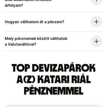
árfolyam?
Hogyan válthatom át a pénzem?
Mely pénznemek között válthatok
a Valutaváltóval?
Top devizapárok
a(z) katari riál
pénznemmel