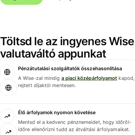
Töltsd le az ingyenes Wise
valutaváltó appunkat
Pénzátutalási szolgáltatók összehasonlítása
A Wise-zal mindig
a piaci középárfolyamot
kapod,
rejtett díjaktól mentesen.
Élő árfolyamok nyomon követése
Mentsd el a kedvenc pénznemeidet, hogy időről-
időre ellenőrizni tudd az átváltási árfolyamaikat.