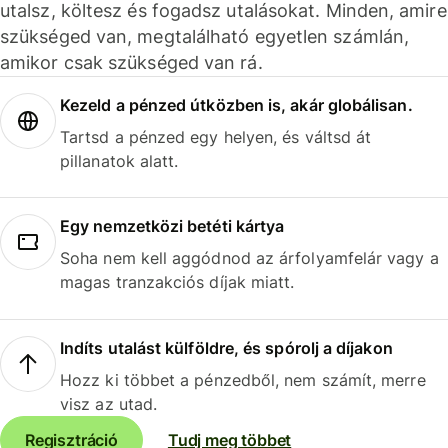
utalsz, költesz és fogadsz utalásokat. Minden, amire
szükséged van, megtalálható egyetlen számlán,
amikor csak szükséged van rá.
Kezeld a pénzed útközben is, akár globálisan.
Tartsd a pénzed egy helyen, és váltsd át
pillanatok alatt.
Egy nemzetközi betéti kártya
Soha nem kell aggódnod az árfolyamfelár vagy a
magas tranzakciós díjak miatt.
Indíts utalást külföldre, és spórolj a díjakon
Hozz ki többet a pénzedből, nem számít, merre
visz az utad.
Regisztráció
Tudj meg többet