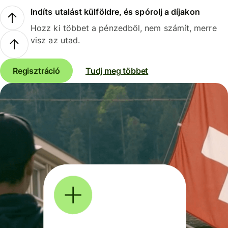
Indíts utalást külföldre, és spórolj a díjakon
Hozz ki többet a pénzedből, nem számít, merre
visz az utad.
Regisztráció
Tudj meg többet