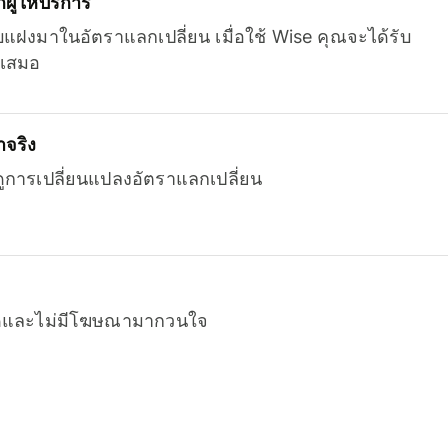
ู้ให้บริการ
บแฝงมาในอัตราแลกเปลี่ยน เมื่อใช้ Wise คุณจะได้รับ
เสมอ
จริง
ยดูการเปลี่ยนแปลงอัตราแลกเปลี่ยน
หมดและไม่มีโฆษณามากวนใจ