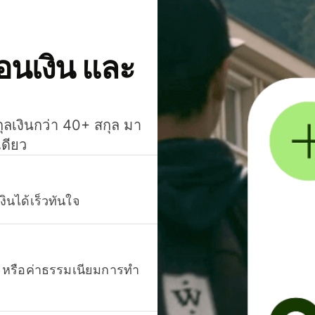
โอนเงิน และ
กุลเงินกว่า 40+ สกุล มา
เดียว
งินได้เร็วทันใจ
ยน หรือค่าธรรมเนียมการทำ