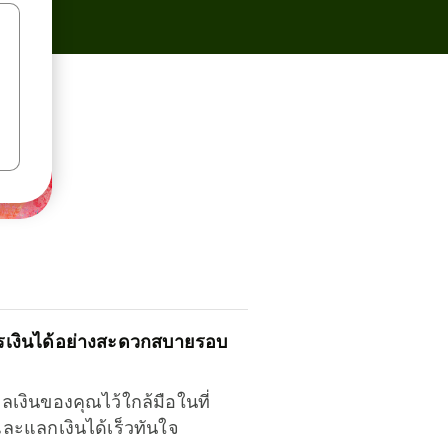
รเงินได้อย่างสะดวกสบายรอบ
ุลเงินของคุณไว้ใกล้มือในที่
และแลกเงินได้เร็วทันใจ