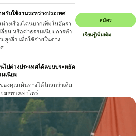
ำหรับใช้งานระหว่างประเทศ
สมัคร
งห่วงเรื่องโดนบวกเพิ่มในอัตรา
ลี่ยน หรือค่าธรรมเนียมการทำ
เรียนรู้เพิ่มเติม
มสูงลิ่ว เมื่อใช้จ่ายในต่าง
ทศ
ินไปต่างประเทศได้แบบประหยัด
รมเนียม
ินของคุณเดินทางได้ไกลกว่าเดิม
าระยะทางเท่าไหร่