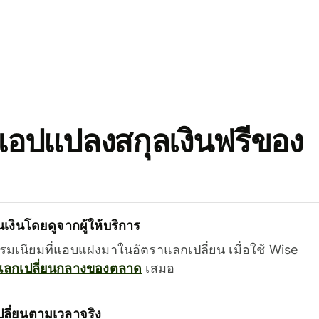
อปแปลงสกุลเงินฟรีของ
เงินโดยดูจากผู้ให้บริการ
รรมเนียมที่แอบแฝงมาในอัตราแลกเปลี่ยน เมื่อใช้ Wise
แลกเปลี่ยนกลางของตลาด
เสมอ
ลี่ยนตามเวลาจริง