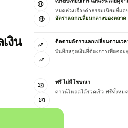
เปรียบเทียบการโอนเงินโดยดูจากผ
หมดห่วงเรื่องค่าธรรมเนียมที่แอ
อัตราแลกเปลี่ยนกลางของตลาด
เงิน
ติดตามอัตราแลกเปลี่ยนตามเวลา
บันทึกสกุลเงินที่ต้องการเพื่อคอ
ฟรี ไม่มีโฆษณา
ดาวน์โหลดได้รวดเร็ว ฟรีทั้ง