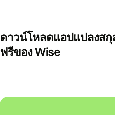
ดาวน์โหลดแอปแปลงสกุล
ฟรีของ Wise