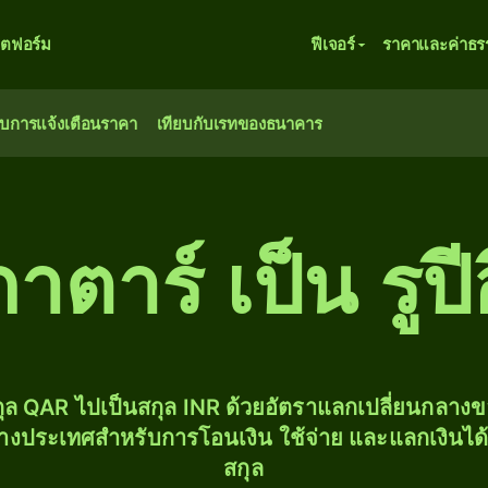
ตฟอร์ม
ฟีเจอร์
ราคาและค่าธร
ับการแจ้งเตือนราคา
เทียบกับเรทของธนาคาร
าตาร์ เป็น รูปี
ุล QAR ไปเป็นสกุล INR ด้วยอัตราแลกเปลี่ยนกลา
่างประเทศสำหรับการโอนเงิน ใช้จ่าย และแลกเงินได
สกุล