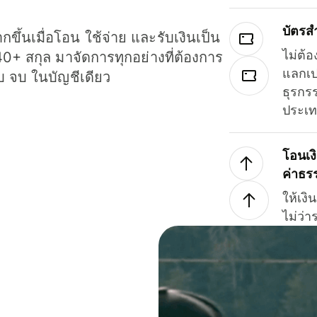
บัตรส
ขึ้นเมื่อโอน ใช้จ่าย และรับเงินเป็น
ไม่ต้อ
40+ สกุล มาจัดการทุกอย่างที่ต้องการ
แลกเป
รบ จบ ในบัญชีเดียว
ธุรกรร
ประเ
โอนเง
ค่าธร
ให้เง
ไม่ว่