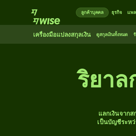
ลูกค้าบุคคล
ธุรกิจ
แพล
เครื่องมือแปลงสกุลเงิน
ดูสกุลเงินทั้งหมด
ร
ริยาลก
แลกเงินจากสก
เป็นบัญชีระหว