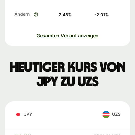
Ändern
2.48
%
-2.01
%
Gesamten Verlauf anzeigen
Heutiger Kurs von
JPY zu UZS
JPY
UZS