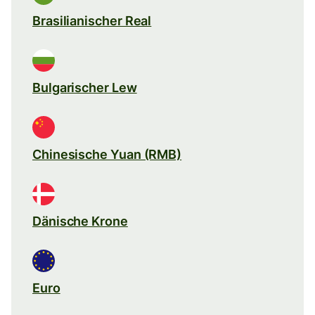
Brasilianischer Real
Bulgarischer Lew
Chinesische Yuan (RMB)
Dänische Krone
Euro