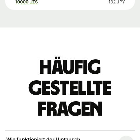
10000
UZS
132
JPY
Häufig
gestellte
Fragen
Wie funktioniert der Umtausch