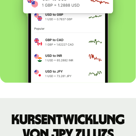
Kursentwicklung
von JPY zu UZS