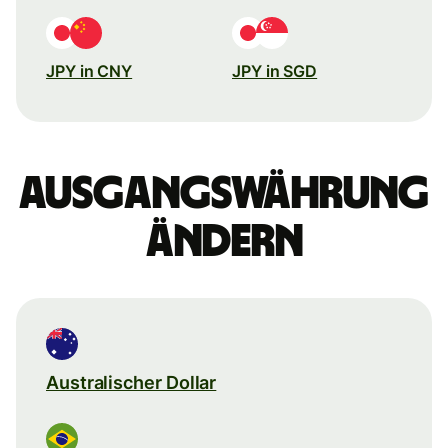
JPY in CNY
JPY in SGD
Ausgangswährung
ändern
Australischer Dollar