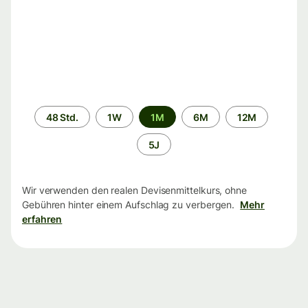
Zeitraum
48 Std.
1W
1M
6M
12M
5J
Wir verwenden den realen Devisenmittelkurs, ohne
Gebühren hinter einem Aufschlag zu verbergen.
Mehr
erfahren