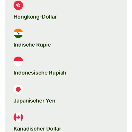
Hongkong-Dollar
Indische Rupie
Indonesische Rupiah
Japanischer Yen
Kanadischer Dollar