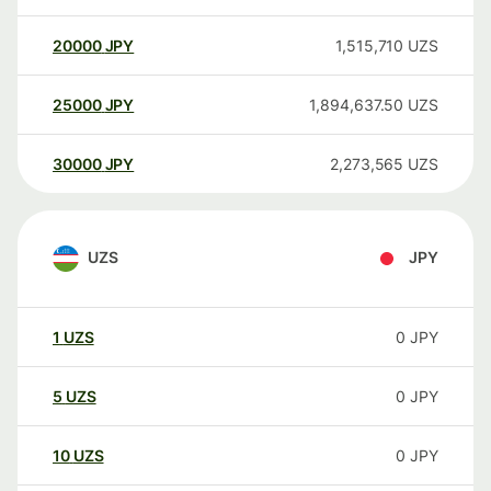
20000
JPY
1,515,710
UZS
25000
JPY
1,894,637.50
UZS
30000
JPY
2,273,565
UZS
UZS
JPY
1
UZS
0
JPY
5
UZS
0
JPY
10
UZS
0
JPY