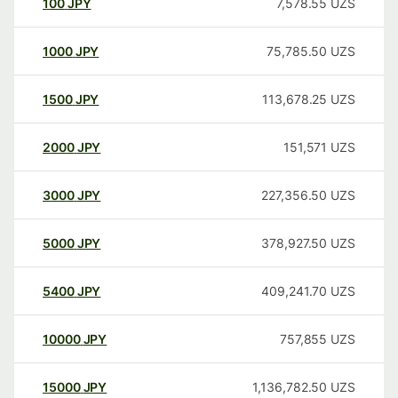
100
JPY
7,578.55
UZS
1000
JPY
75,785.50
UZS
1500
JPY
113,678.25
UZS
2000
JPY
151,571
UZS
3000
JPY
227,356.50
UZS
5000
JPY
378,927.50
UZS
5400
JPY
409,241.70
UZS
10000
JPY
757,855
UZS
15000
JPY
1,136,782.50
UZS