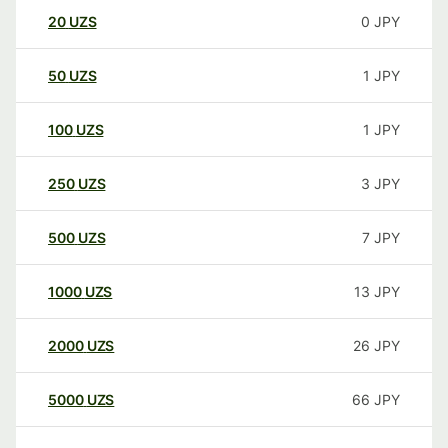
20
UZS
0
JPY
50
UZS
1
JPY
100
UZS
1
JPY
250
UZS
3
JPY
500
UZS
7
JPY
1000
UZS
13
JPY
2000
UZS
26
JPY
5000
UZS
66
JPY