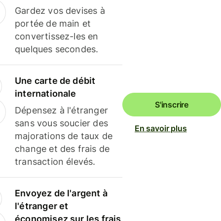
Gardez vos devises à
portée de main et
convertissez-les en
quelques secondes.
Une carte de débit
internationale
S'inscrire
Dépensez à l'étranger
sans vous soucier des
En savoir plus
majorations de taux de
change et des frais de
transaction élevés.
Envoyez de l'argent à
l'étranger et
économisez sur les frais