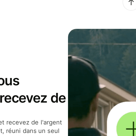
ous
 recevez de
t recevez de l'argent
t, réuni dans un seul