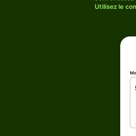
Utilisez le c
Mo