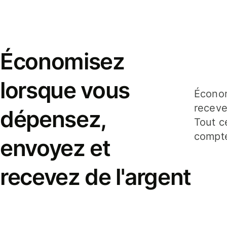
Économisez
lorsque vous
Économ
receve
dépensez,
Tout c
compte
envoyez et
recevez de l'argent