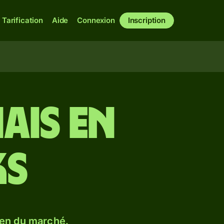
Tarification
Aide
Connexion
Inscription
ais en
ks
en du marché.