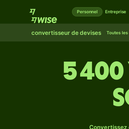
Personnel
Entreprise
convertisseur de devises
Toutes les
5 400
s
Convertissez