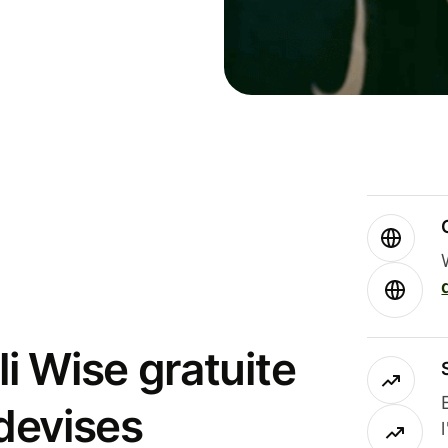
i Wise gratuite
 devises