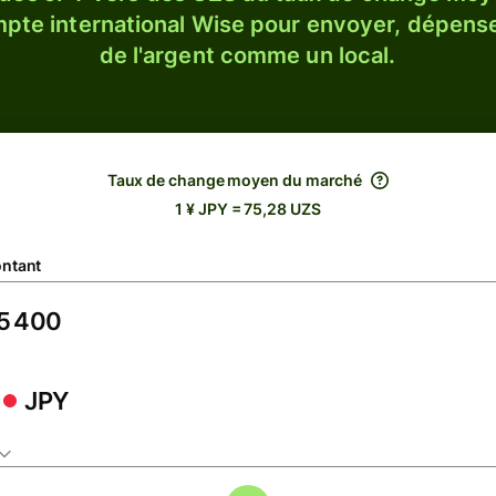
ompte international Wise pour envoyer, dépense
de l'argent comme un local.
Taux de change moyen du marché
1 ¥ JPY = 75,28 UZS
ntant
JPY