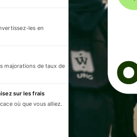
nvertissez-les en
s majorations de taux de
sez sur les frais
cace où que vous alliez.