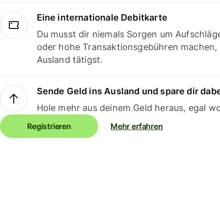
Eine internationale Debitkarte
Du musst dir niemals Sorgen um Aufschläg
oder hohe Transaktionsgebühren machen,
Ausland tätigst.
Sende Geld ins Ausland und spare dir dab
Hole mehr aus deinem Geld heraus, egal wo
Registrieren
Mehr erfahren