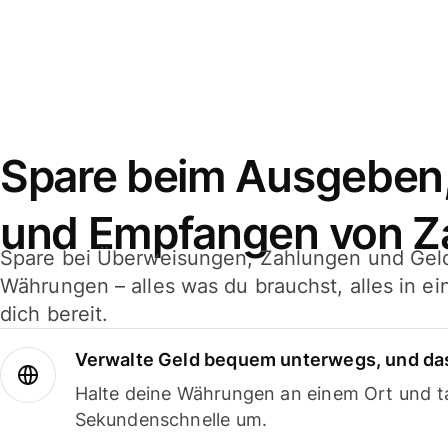
Spare beim Ausgeben
und Empfangen von Z
Spare bei Überweisungen, Zahlungen und Gel
Währungen – alles was du brauchst, alles in e
dich bereit.
Verwalte Geld bequem unterwegs, und das
Halte deine Währungen an einem Ort und ta
Sekundenschnelle um.