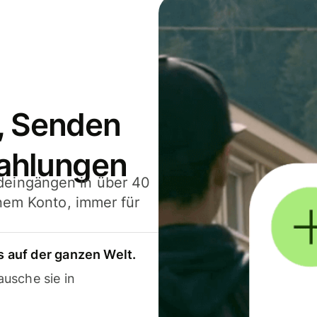
, Senden
ahlungen
deingängen in über 40
inem Konto, immer für
 auf der ganzen Welt.
usche sie in