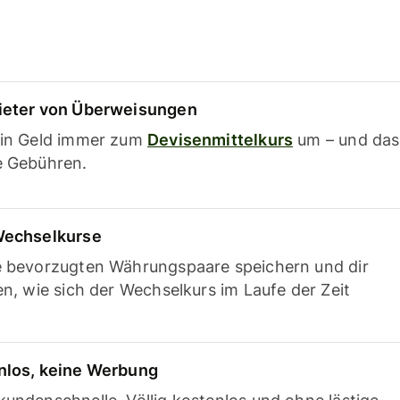
ieter von Überweisungen
ein Geld immer zum
Devisenmittelkurs
um – und das
e Gebühren.
Wechselkurse
e bevorzugten Währungspaare speichern und dir
en, wie sich der Wechselkurs im Laufe der Zeit
nlos, keine Werbung