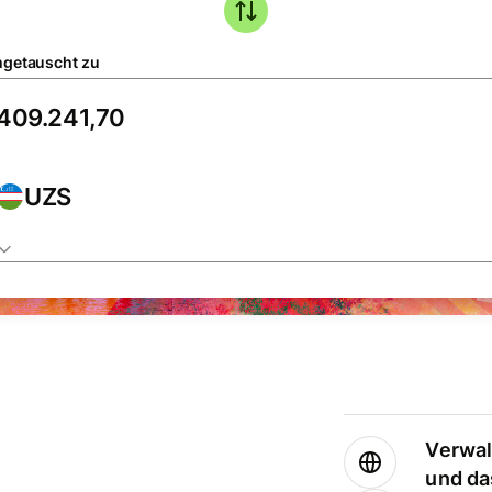
getauscht zu
UZS
Verwal
und da