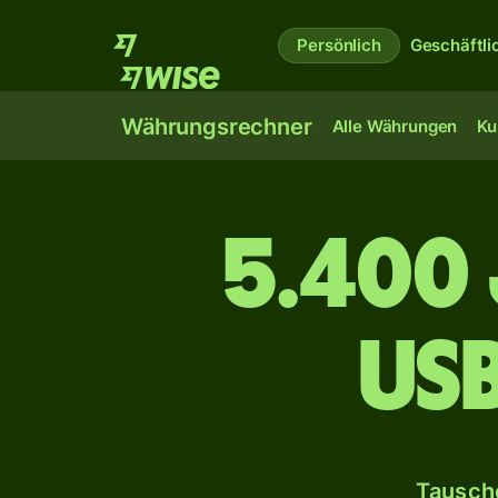
Persönlich
Geschäftli
Währungsrechner
Alle Währungen
Ku
5.400 
us
Tausche