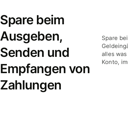
Spare beim
Ausgeben,
Spare be
Geldeing
Senden und
alles was
Konto, im
Empfangen von
Zahlungen