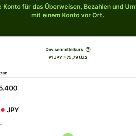
le Konto für das Überweisen, Bezahlen und U
mit einem Konto vor Ort.
Devisenmittelkurs
¥1 JPY = 75,79 UZS
trag
JPY