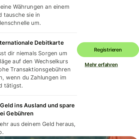
deine Währungen an einem
 tausche sie in
enschnelle um.
nternationale Debitkarte
Registrieren
st dir niemals Sorgen um
läge auf den Wechselkurs
Mehr erfahren
ohe Transaktionsgebühren
, wenn du Zahlungen im
 tätigst.
Geld ins Ausland und spare
bei Gebühren
ehr aus deinem Geld heraus,
o.