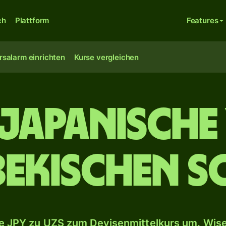
ch
Plattform
Features
rsalarm einrichten
Kurse vergleichen
japanische
bekischen S
 JPY zu UZS zum Devisenmittelkurs um. Wise 