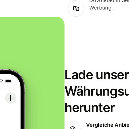
Download in Sek
Werbung.
Lade unser
Währungs
herunter
Vergleiche Anbi