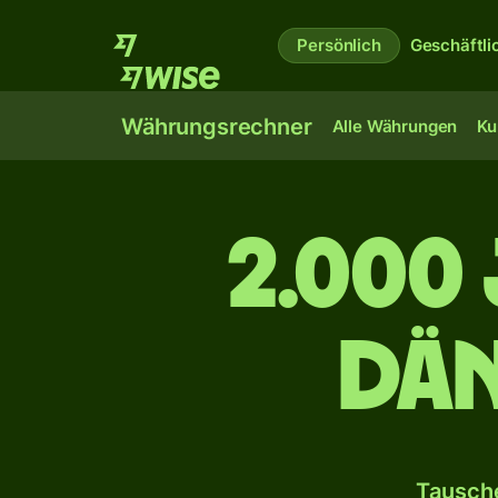
Persönlich
Geschäftli
Währungsrechner
Alle Währungen
Ku
2.000
dän
Tausche