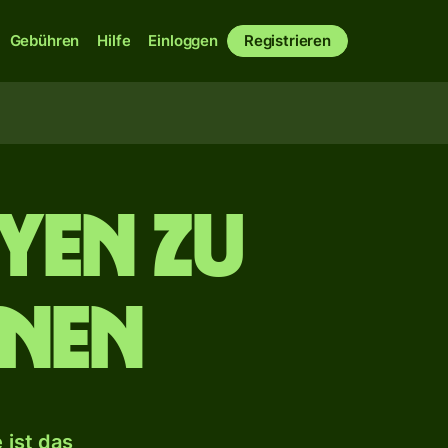
Gebühren
Hilfe
Einloggen
Registrieren
Yen zu
onen
 ist das