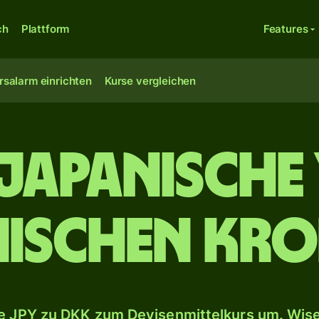
ch
Plattform
Features
rsalarm einrichten
Kurse vergleichen
 japanische 
ischen Kr
 JPY zu DKK zum Devisenmittelkurs um. Wise