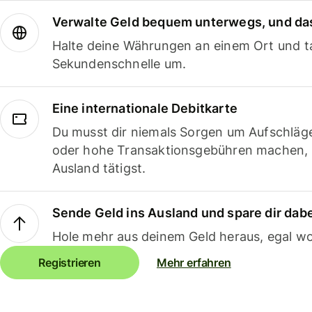
Verwalte Geld bequem unterwegs, und das
Halte deine Währungen an einem Ort und ta
Sekundenschnelle um.
Eine internationale Debitkarte
Du musst dir niemals Sorgen um Aufschläg
oder hohe Transaktionsgebühren machen,
Ausland tätigst.
Sende Geld ins Ausland und spare dir dab
Hole mehr aus deinem Geld heraus, egal wo
Registrieren
Mehr erfahren