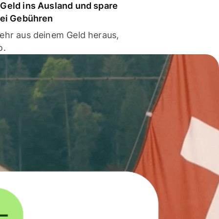
Geld ins Ausland und spare
bei Gebühren
ehr aus deinem Geld heraus,
o.