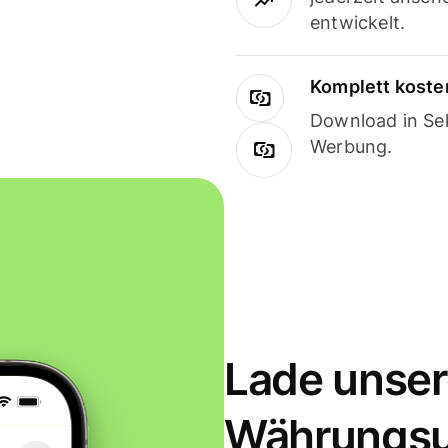
entwickelt.
Komplett koste
Download in Sek
Werbung.
Lade unser
Währungs