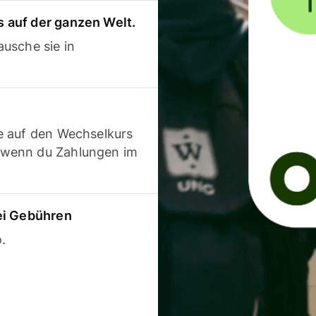
 auf der ganzen Welt.
usche sie in
e auf den Wechselkurs
 wenn du Zahlungen im
ei Gebühren
.