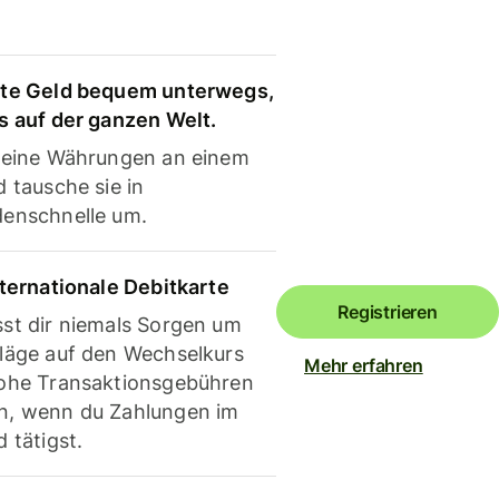
te Geld bequem unterwegs,
s auf der ganzen Welt.
deine Währungen an einem
 tausche sie in
enschnelle um.
nternationale Debitkarte
Registrieren
st dir niemals Sorgen um
läge auf den Wechselkurs
Mehr erfahren
ohe Transaktionsgebühren
, wenn du Zahlungen im
 tätigst.