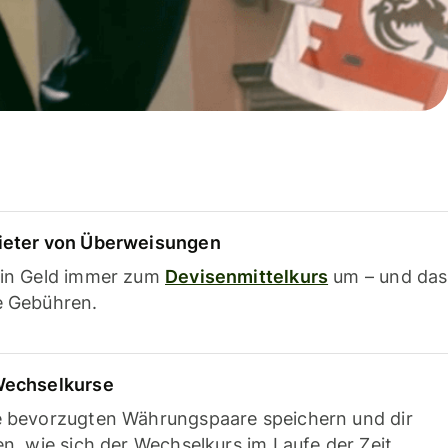
ieter von Überweisungen
ein Geld immer zum
Devisenmittelkurs
um – und das
e Gebühren.
Wechselkurse
e bevorzugten Währungspaare speichern und dir
en, wie sich der Wechselkurs im Laufe der Zeit