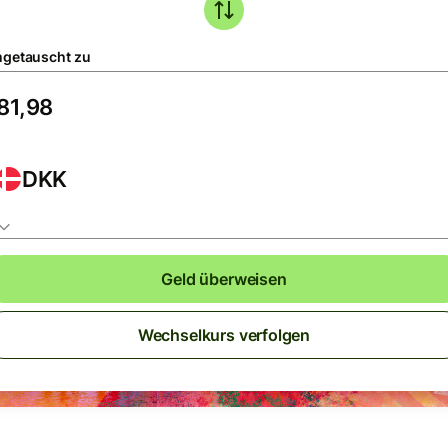
getauscht zu
DKK
Geld überweisen
Wechselkurs verfolgen