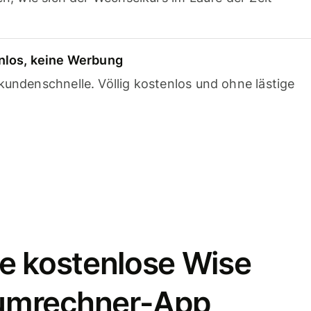
nlos, keine Werbung
undenschnelle. Völlig kostenlos und ohne lästige
e kostenlose Wise
umrechner-App