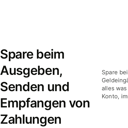
Spare beim
Ausgeben,
Spare be
Geldeing
Senden und
alles was
Konto, im
Empfangen von
Zahlungen