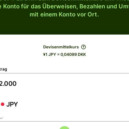
le Konto für das Überweisen, Bezahlen und U
mit einem Konto vor Ort.
Devisenmittelkurs
¥1 JPY = 0,04099 DKK
trag
JPY