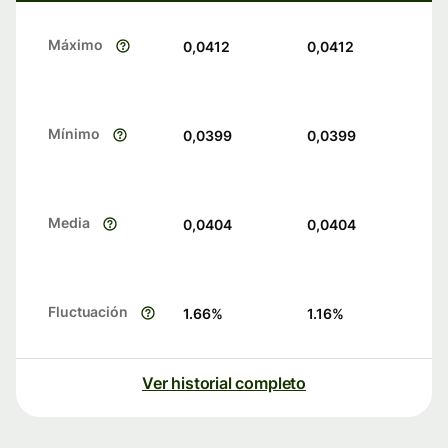
Máximo
0,0412
0,0412
Mínimo
0,0399
0,0399
Media
0,0404
0,0404
Fluctuación
1.66
%
1.16
%
Ver historial completo