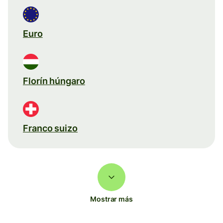
Euro
Florín húngaro
Franco suizo
Mostrar más