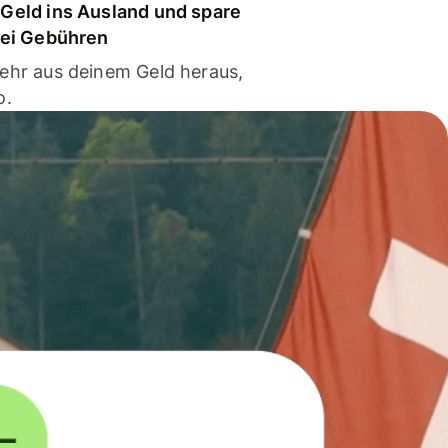
Geld ins Ausland und spare
bei Gebühren
ehr aus deinem Geld heraus,
o.