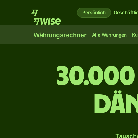
Persönlich
Geschäftli
Währungsrechner
Alle Währungen
Ku
30.000
dän
Tausche