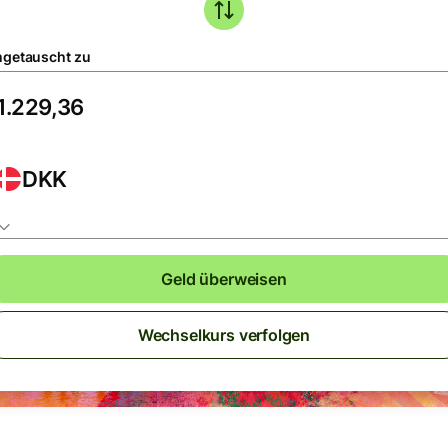
getauscht zu
DKK
Geld überweisen
Wechselkurs verfolgen