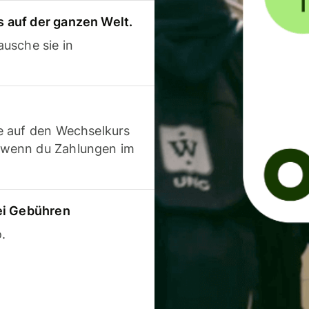
 auf der ganzen Welt.
usche sie in
e auf den Wechselkurs
 wenn du Zahlungen im
ei Gebühren
.