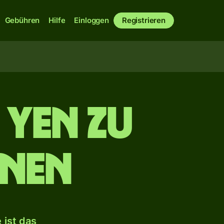
Gebühren
Hilfe
Einloggen
Registrieren
 Yen zu
onen
 ist das