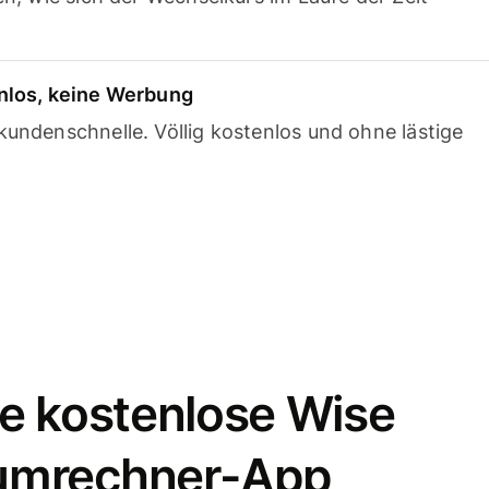
nlos, keine Werbung
undenschnelle. Völlig kostenlos und ohne lästige
e kostenlose Wise
umrechner-App