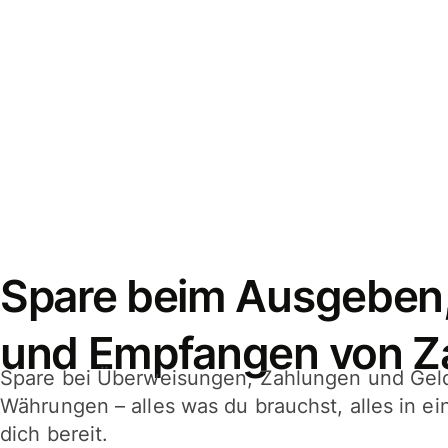
Spare beim Ausgeben
und Empfangen von Z
Spare bei Überweisungen, Zahlungen und Gel
Währungen – alles was du brauchst, alles in e
dich bereit.