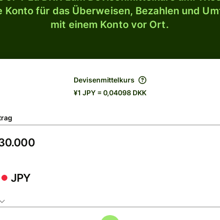
le Konto für das Überweisen, Bezahlen und U
mit einem Konto vor Ort.
Devisenmittelkurs
¥1 JPY = 0,04098 DKK
trag
JPY