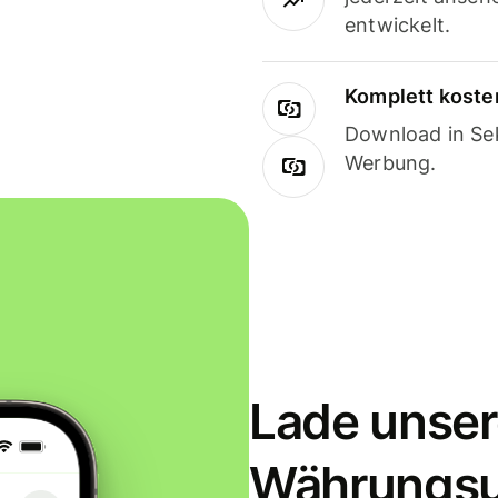
entwickelt.
Komplett koste
Download in Sek
Werbung.
Lade unser
Währungs