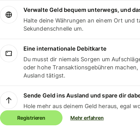
Verwalte Geld bequem unterwegs, und das
Halte deine Währungen an einem Ort und ta
Sekundenschnelle um.
Eine internationale Debitkarte
Du musst dir niemals Sorgen um Aufschläg
oder hohe Transaktionsgebühren machen,
Ausland tätigst.
Sende Geld ins Ausland und spare dir dab
Hole mehr aus deinem Geld heraus, egal wo
Registrieren
Mehr erfahren