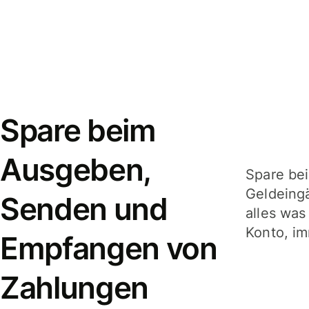
Spare beim
Ausgeben,
Spare be
Geldeing
Senden und
alles was
Konto, im
Empfangen von
Zahlungen