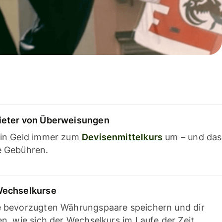
ieter von Überweisungen
ein Geld immer zum
Devisenmittelkurs
um – und das
e Gebühren.
Wechselkurse
e bevorzugten Währungspaare speichern und dir
en, wie sich der Wechselkurs im Laufe der Zeit