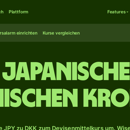
ch
Plattform
Features
rsalarm einrichten
Kurse vergleichen
 japanische
ischen Kr
 JPY zu DKK zum Devisenmittelkurs um. Wise