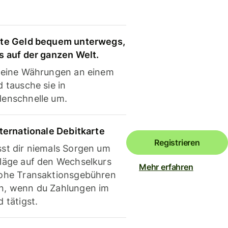
te Geld bequem unterwegs,
s auf der ganzen Welt.
deine Währungen an einem
 tausche sie in
enschnelle um.
nternationale Debitkarte
Registrieren
st dir niemals Sorgen um
läge auf den Wechselkurs
Mehr erfahren
ohe Transaktionsgebühren
, wenn du Zahlungen im
 tätigst.