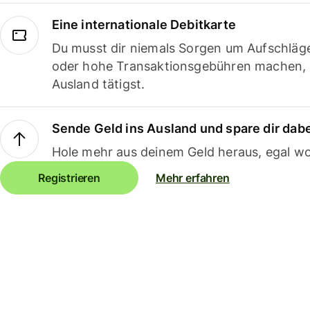
Eine internationale Debitkarte
Du musst dir niemals Sorgen um Aufschläg
oder hohe Transaktionsgebühren machen,
Ausland tätigst.
Sende Geld ins Ausland und spare dir dab
Hole mehr aus deinem Geld heraus, egal wo
Registrieren
Mehr erfahren