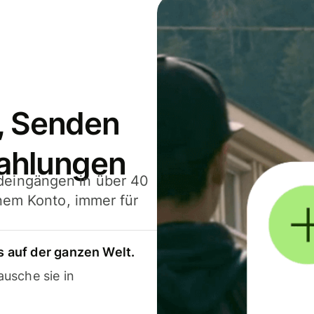
, Senden
ahlungen
deingängen in über 40
inem Konto, immer für
 auf der ganzen Welt.
usche sie in