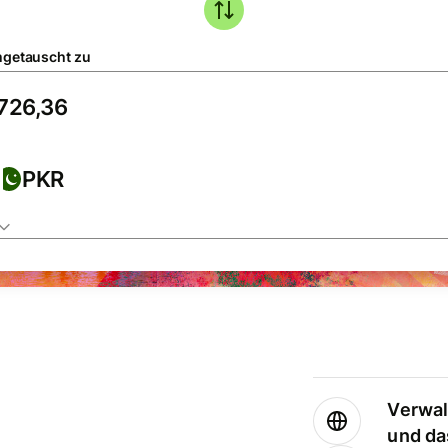
getauscht zu
PKR
Verwal
und da