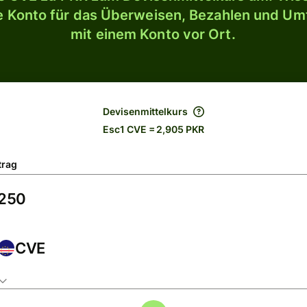
le Konto für das Überweisen, Bezahlen und U
mit einem Konto vor Ort.
Devisenmittelkurs
Esc1 CVE = 2,905 PKR
trag
CVE