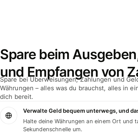
Spare beim Ausgeben
und Empfangen von Z
Spare bei Überweisungen, Zahlungen und Gel
Währungen – alles was du brauchst, alles in e
dich bereit.
Verwalte Geld bequem unterwegs, und das
Halte deine Währungen an einem Ort und ta
Sekundenschnelle um.