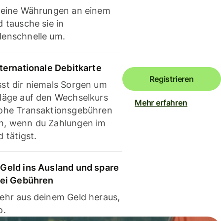
deine Währungen an einem
 tausche sie in
enschnelle um.
nternationale Debitkarte
Registrieren
st dir niemals Sorgen um
läge auf den Wechselkurs
Mehr erfahren
ohe Transaktionsgebühren
, wenn du Zahlungen im
 tätigst.
Geld ins Ausland und spare
bei Gebühren
ehr aus deinem Geld heraus,
o.