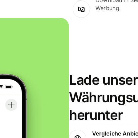
Download in Sek
Werbung.
Lade unser
Währungs
herunter
Vergleiche Anbi