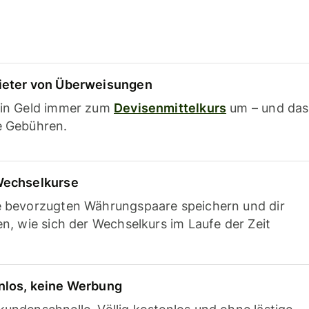
ieter von Überweisungen
ein Geld immer zum
Devisenmittelkurs
um – und das
e Gebühren.
Wechselkurse
e bevorzugten Währungspaare speichern und dir
en, wie sich der Wechselkurs im Laufe der Zeit
nlos, keine Werbung