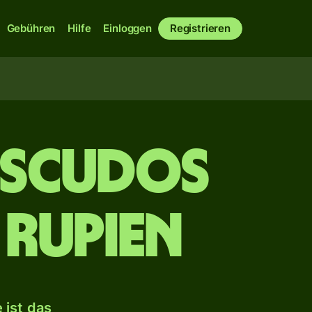
Gebühren
Hilfe
Einloggen
Registrieren
Escudos
 Rupien
 ist das