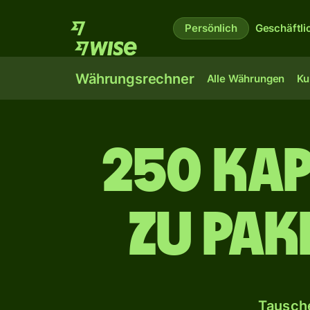
Persönlich
Geschäftli
Währungsrechner
Alle Währungen
Ku
250 ka
zu pak
Tausche