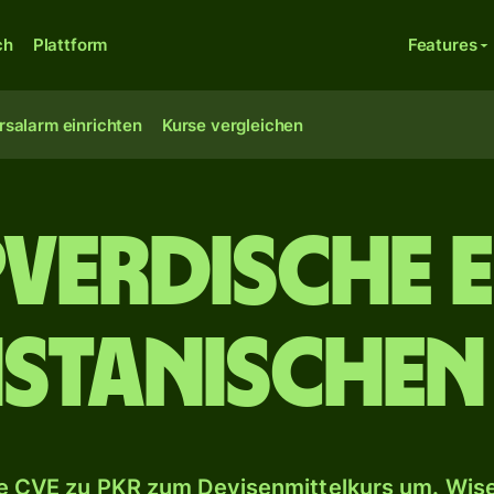
ch
Plattform
Features
rsalarm einrichten
Kurse vergleichen
pverdische 
istanischen
 CVE zu PKR zum Devisenmittelkurs um. Wise