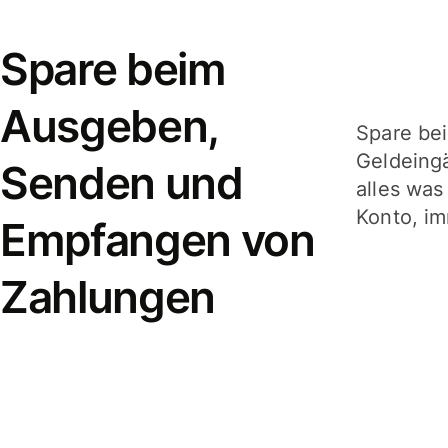
Spare beim
Ausgeben,
Spare be
Geldeing
Senden und
alles was
Konto, im
Empfangen von
Zahlungen