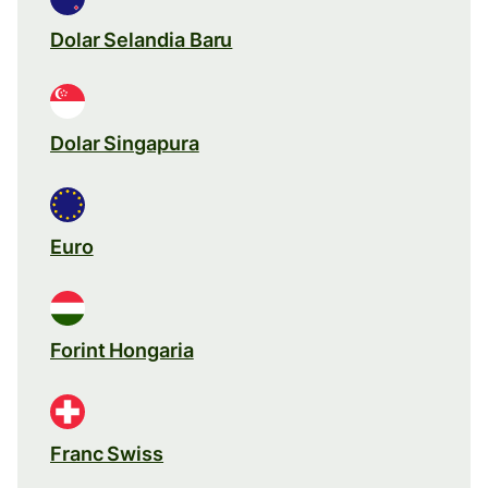
Dolar Selandia Baru
Dolar Singapura
Euro
Forint Hongaria
Franc Swiss