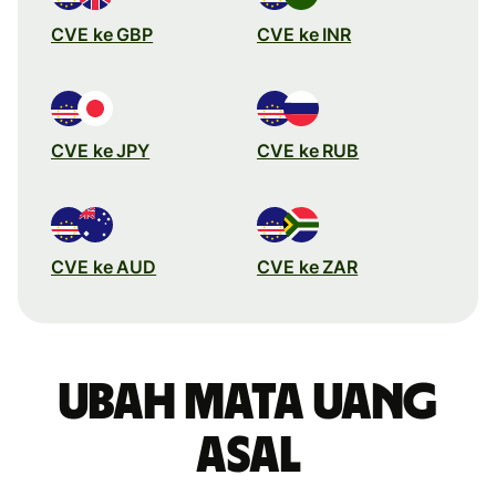
CVE ke GBP
CVE ke INR
CVE ke JPY
CVE ke RUB
CVE ke AUD
CVE ke ZAR
Ubah mata uang
asal