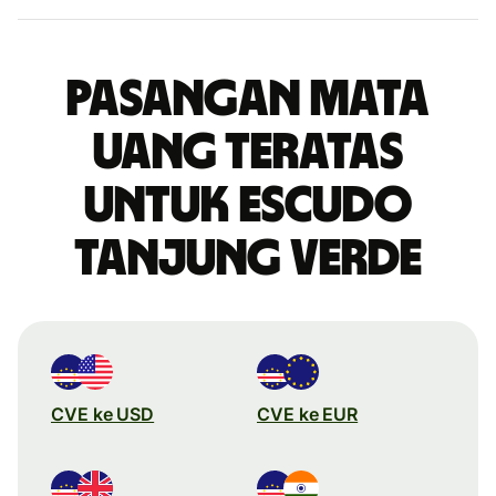
Pasangan mata
uang teratas
untuk escudo
Tanjung Verde
CVE ke USD
CVE ke EUR