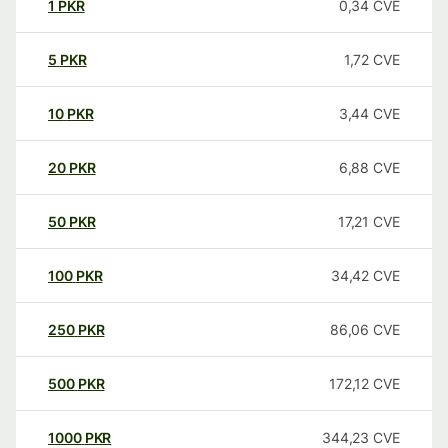
1
PKR
0,34
CVE
5
PKR
1,72
CVE
10
PKR
3,44
CVE
20
PKR
6,88
CVE
50
PKR
17,21
CVE
100
PKR
34,42
CVE
250
PKR
86,06
CVE
500
PKR
172,12
CVE
1000
PKR
344,23
CVE