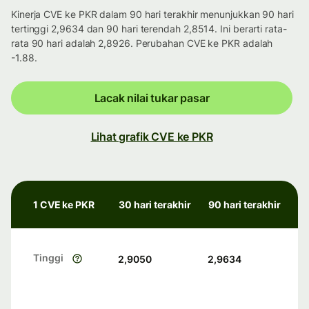
Kinerja CVE ke PKR dalam 90 hari terakhir menunjukkan 90 hari
tertinggi 2,9634 dan 90 hari terendah 2,8514. Ini berarti rata-
rata 90 hari adalah 2,8926. Perubahan CVE ke PKR adalah
-1.88.
Lacak nilai tukar pasar
Lihat grafik CVE ke PKR
1 CVE ke PKR
30 hari terakhir
90 hari terakhir
Tinggi
2,9050
2,9634