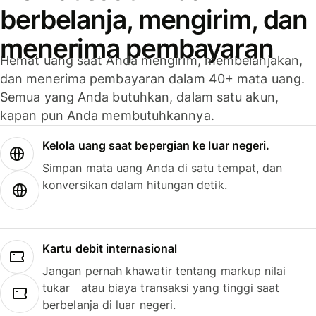
berbelanja, mengirim, dan
menerima pembayaran
Hemat uang saat Anda mengirim, membelanjakan,
dan menerima pembayaran dalam 40+ mata uang.
Semua yang Anda butuhkan, dalam satu akun,
kapan pun Anda membutuhkannya.
Kelola uang saat bepergian ke luar negeri.
Simpan mata uang Anda di satu tempat, dan
konversikan dalam hitungan detik.
Kartu debit internasional
Jangan pernah khawatir tentang markup nilai
tukar atau biaya transaksi yang tinggi saat
berbelanja di luar negeri.