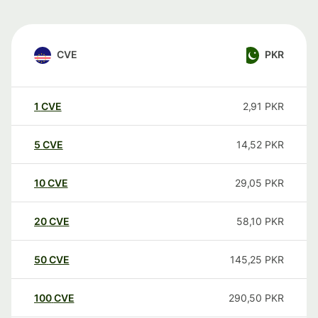
CVE
PKR
1
CVE
2,91
PKR
5
CVE
14,52
PKR
10
CVE
29,05
PKR
20
CVE
58,10
PKR
50
CVE
145,25
PKR
100
CVE
290,50
PKR