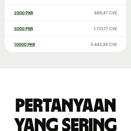
2000
PKR
688,47
CVE
5000
PKR
1.721,17
CVE
10000
PKR
3.442,34
CVE
Pertanyaan
yang sering