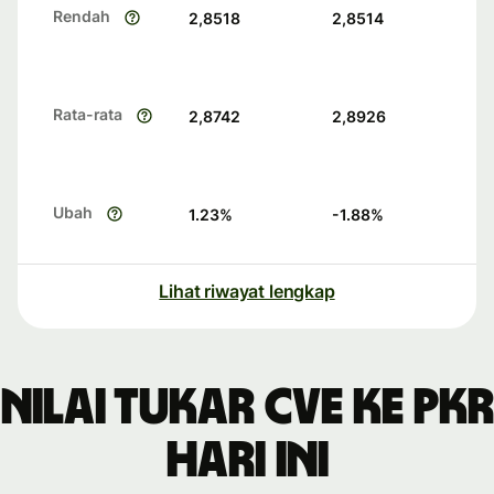
Rendah
2,8518
2,8514
Rata-rata
2,8742
2,8926
Ubah
1.23
%
-1.88
%
Lihat riwayat lengkap
Nilai tukar CVE ke PKR
hari ini