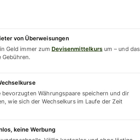
ieter von Überweisungen
ein Geld immer zum
Devisenmittelkurs
um – und das
e Gebühren.
Wechselkurse
e bevorzugten Währungspaare speichern und dir
en, wie sich der Wechselkurs im Laufe der Zeit
nlos, keine Werbung