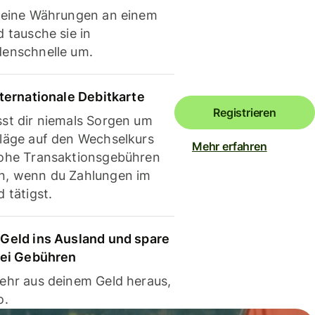
deine Währungen an einem
 tausche sie in
enschnelle um.
nternationale Debitkarte
Registrieren
st dir niemals Sorgen um
läge auf den Wechselkurs
Mehr erfahren
ohe Transaktionsgebühren
, wenn du Zahlungen im
 tätigst.
Geld ins Ausland und spare
bei Gebühren
ehr aus deinem Geld heraus,
o.