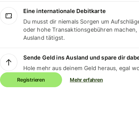
Eine internationale Debitkarte
Du musst dir niemals Sorgen um Aufschläg
oder hohe Transaktionsgebühren machen,
Ausland tätigst.
Sende Geld ins Ausland und spare dir dab
Hole mehr aus deinem Geld heraus, egal wo
Registrieren
Mehr erfahren