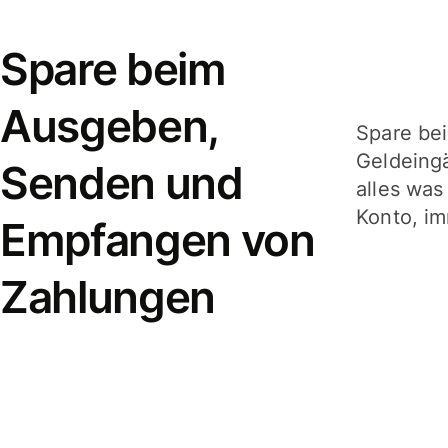
Spare beim
Ausgeben,
Spare be
Geldeing
Senden und
alles was
Konto, im
Empfangen von
Zahlungen