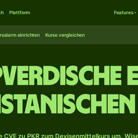
ch
Plattform
Features
rsalarm einrichten
Kurse vergleichen
pverdische 
istanischen
 CVE zu PKR zum Devisenmittelkurs um. Wise