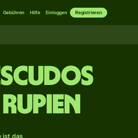
Gebühren
Hilfe
Einloggen
Registrieren
Escudos
 Rupien
 ist das