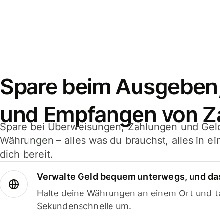
Spare beim Ausgeben
und Empfangen von Z
Spare bei Überweisungen, Zahlungen und Gel
Währungen – alles was du brauchst, alles in e
dich bereit.
Verwalte Geld bequem unterwegs, und das
Halte deine Währungen an einem Ort und ta
Sekundenschnelle um.