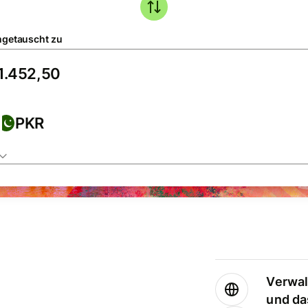
getauscht zu
PKR
Verwal
und da