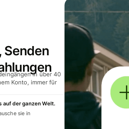
, Senden
ahlungen
deingängen in über 40
inem Konto, immer für
 auf der ganzen Welt.
usche sie in