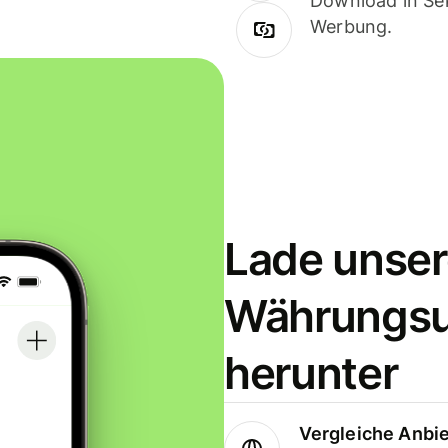
Download in Sek
Werbung.
Lade unser
Währungs
herunter
Vergleiche Anbi