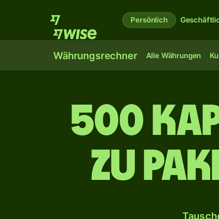
Persönlich
Geschäftli
Währungsrechner
Alle Währungen
Ku
500 ka
zu pak
Tausche