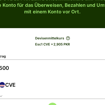
le Konto für das Überweisen, Bezahlen und U
mit einem Konto vor Ort.
Devisenmittelkurs
Esc1 CVE = 2,905 PKR
trag
CVE