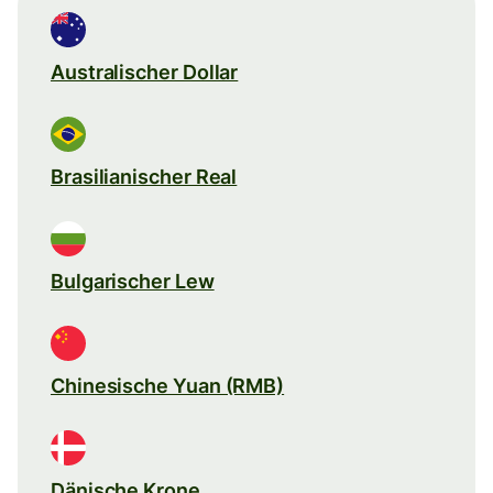
Australischer Dollar
Brasilianischer Real
Bulgarischer Lew
Chinesische Yuan (RMB)
Dänische Krone