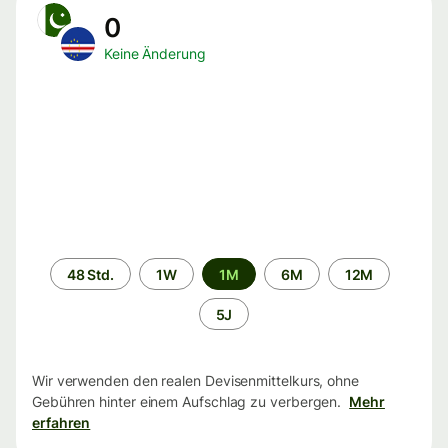
0
Keine Änderung
Zeitraum
48 Std.
1W
1M
6M
12M
5J
Wir verwenden den realen Devisenmittelkurs, ohne
Gebühren hinter einem Aufschlag zu verbergen.
Mehr
erfahren