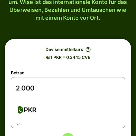
um. Wise ist das internationale Konto für das
Überweisen, Bezahlen und Umtauschen wie
mit einem Konto vor Ort.
Devisenmittelkurs
₨1 PKR = 0,3445 CVE
Betrag
PKR