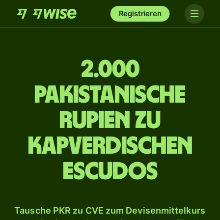
Registrieren
2.000
pakistanische
Rupien zu
kapverdischen
Escudos
Tausche PKR zu CVE zum Devisenmittelkurs