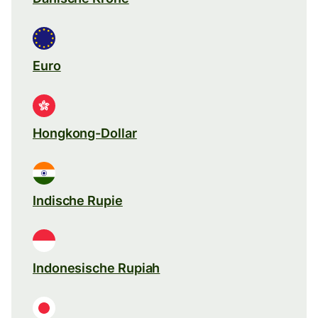
Euro
Hongkong-Dollar
Indische Rupie
Indonesische Rupiah