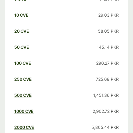
10
CVE
29.03
PKR
20
CVE
58.05
PKR
50
CVE
145.14
PKR
100
CVE
290.27
PKR
250
CVE
725.68
PKR
500
CVE
1,451.36
PKR
1000
CVE
2,902.72
PKR
2000
CVE
5,805.44
PKR