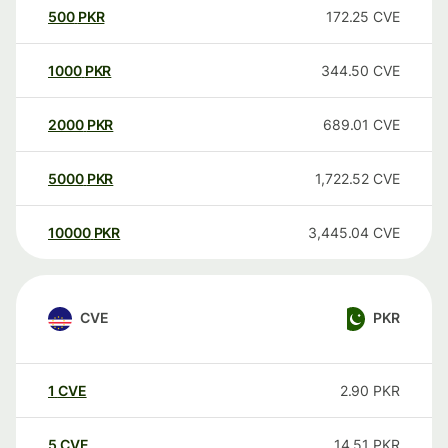
500
PKR
172.25
CVE
1000
PKR
344.50
CVE
2000
PKR
689.01
CVE
5000
PKR
1,722.52
CVE
10000
PKR
3,445.04
CVE
CVE
PKR
1
CVE
2.90
PKR
5
CVE
14.51
PKR