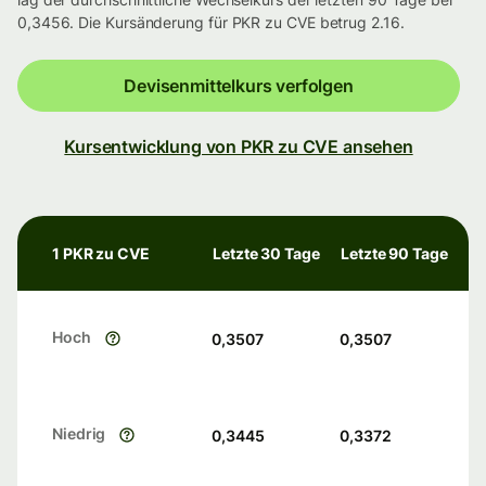
0,3456. Die Kursänderung für PKR zu CVE betrug 2.16.
Devisenmittelkurs verfolgen
Kursentwicklung von PKR zu CVE ansehen
1 PKR zu CVE
Letzte 30 Tage
Letzte 90 Tage
Hoch
0,3507
0,3507
Niedrig
0,3445
0,3372