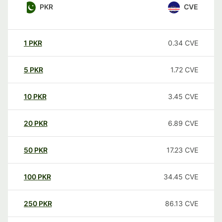
PKR
CVE
1
PKR
0.34
CVE
5
PKR
1.72
CVE
10
PKR
3.45
CVE
20
PKR
6.89
CVE
50
PKR
17.23
CVE
100
PKR
34.45
CVE
250
PKR
86.13
CVE