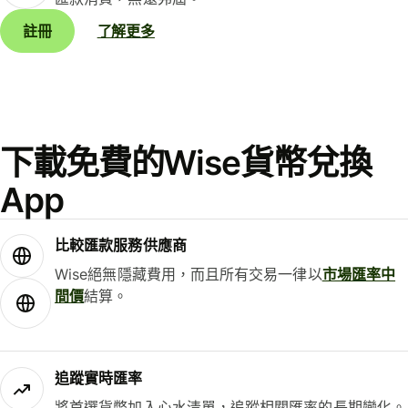
註冊
了解更多
下載免費的Wise貨幣兌換
App
比較匯款服務供應商
Wise絕無隱藏費用，而且所有交易一律以
市場匯率中
間價
結算。
追蹤實時匯率
將首選貨幣加入心水清單，追蹤相關匯率的長期變化。