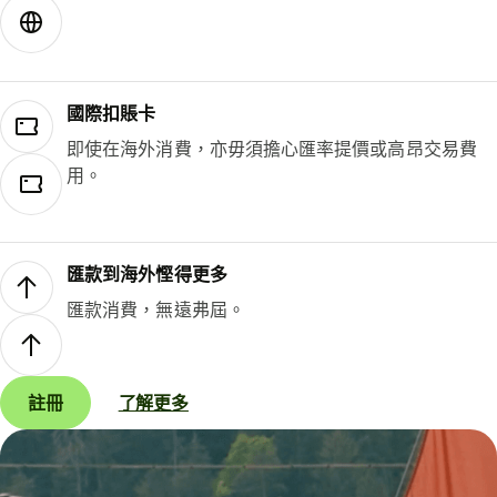
國際扣賬卡
即使在海外消費，亦毋須擔心匯率提價或高昂交易費
用。
匯款到海外慳得更多
匯款消費，無遠弗屆。
註冊
了解更多