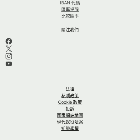
IBAN 代碼
匯率提醒
比較匯率
關注我們
法律
私隱政策
Cookie 政策
投訴
國家網站地圖
現代奴役法案
知識產權