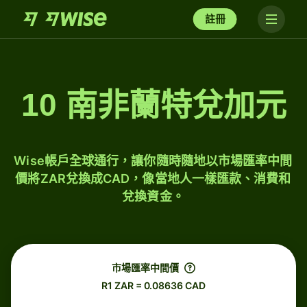
註冊
10 南非蘭特兌加元
Wise帳戶全球通行，讓你隨時隨地以市場匯率中間
價將ZAR兌換成CAD，像當地人一樣匯款、消費和
兌換資金。
市場匯率中間價
R1 ZAR = 0.08636 CAD