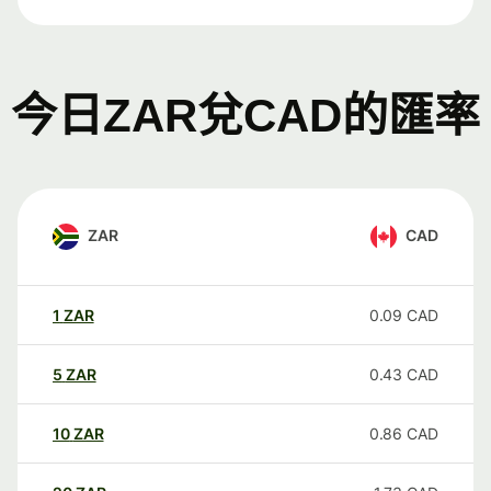
今日ZAR兌CAD的匯率
ZAR
CAD
1
ZAR
0.09
CAD
5
ZAR
0.43
CAD
10
ZAR
0.86
CAD