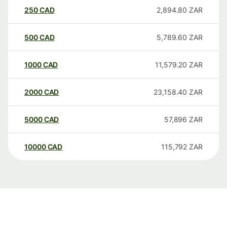
250
CAD
2,894.80
ZAR
500
CAD
5,789.60
ZAR
1000
CAD
11,579.20
ZAR
2000
CAD
23,158.40
ZAR
5000
CAD
57,896
ZAR
10000
CAD
115,792
ZAR