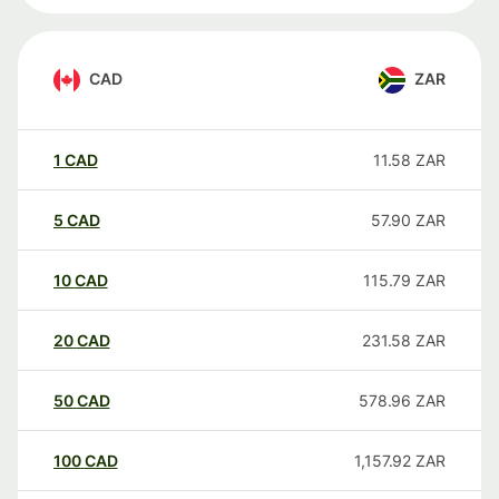
CAD
ZAR
1
CAD
11.58
ZAR
5
CAD
57.90
ZAR
10
CAD
115.79
ZAR
20
CAD
231.58
ZAR
50
CAD
578.96
ZAR
100
CAD
1,157.92
ZAR