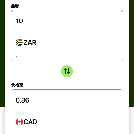
金額
ZAR
兌換至
CAD