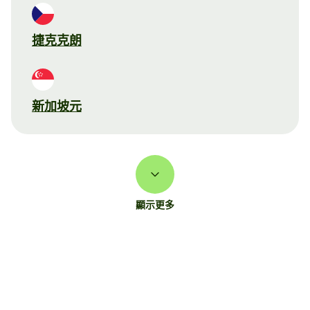
捷克克朗
新加坡元
顯示更多