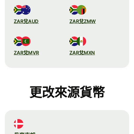
ZAR兌AUD
ZAR兌ZMW
ZAR兌MVR
ZAR兌MXN
更改來源貨幣