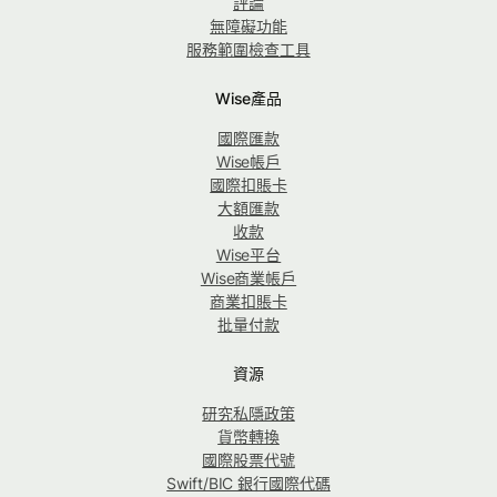
評論
無障礙功能
服務範圍檢查工具
Wise產品
國際匯款
Wise帳戶
國際扣賬卡
大額匯款
收款
Wise平台
Wise商業帳戶
商業扣賬卡
批量付款
資源
研究私隱政策
貨幣轉換
國際股票代號
Swift/BIC 銀行國際代碼