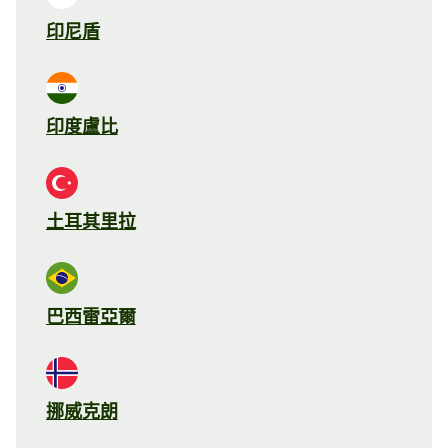
印尼盾
印度盧比
土耳其里拉
巴西雷亞爾
挪威克朗