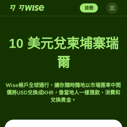
註冊
10 美元兌柬埔寨瑞
爾
Wise帳戶全球通行，讓你隨時隨地以市場匯率中間
價將USD兌換成KHR，像當地人一樣匯款、消費和
兌換資金。