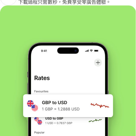
下載過程只需數秒，免費享受零廣告體驗。