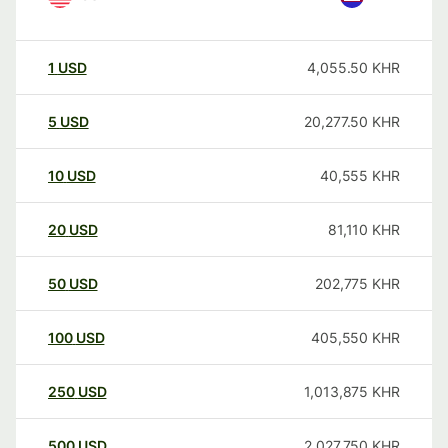
1
USD
4,055.50
KHR
5
USD
20,277.50
KHR
10
USD
40,555
KHR
20
USD
81,110
KHR
50
USD
202,775
KHR
100
USD
405,550
KHR
250
USD
1,013,875
KHR
500
USD
2,027,750
KHR