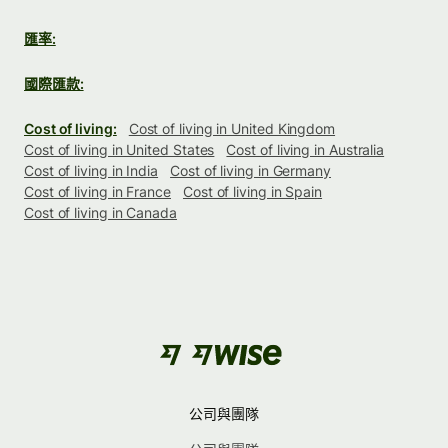
匯率:
國際匯款:
Cost of living:
Cost of living in United Kingdom
Cost of living in United States
Cost of living in Australia
Cost of living in India
Cost of living in Germany
Cost of living in France
Cost of living in Spain
Cost of living in Canada
公司與團隊