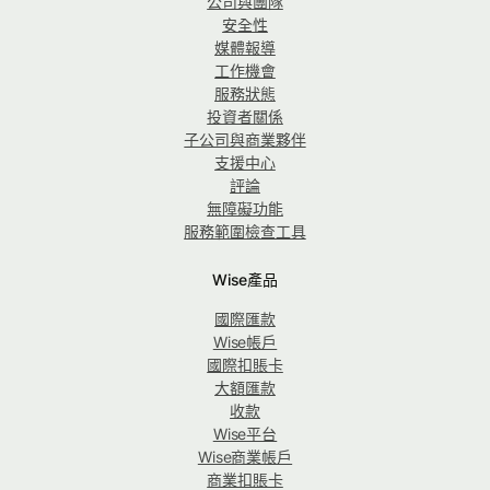
公司與團隊
安全性
媒體報導
工作機會
服務狀態
投資者關係
子公司與商業夥伴
支援中心
評論
無障礙功能
服務範圍檢查工具
Wise產品
國際匯款
Wise帳戶
國際扣賬卡
大額匯款
收款
Wise平台
Wise商業帳戶
商業扣賬卡