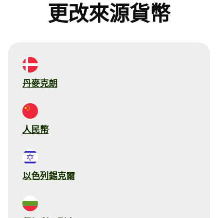
更改來源貨幣
丹麥克朗
人民幣
以色列錫克爾