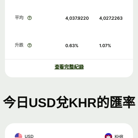
平均
4,037.9220
4,027.2263
升跌
0.63
%
1.07
%
查看完整紀錄
今日USD兌KHR的匯率
USD
KHR