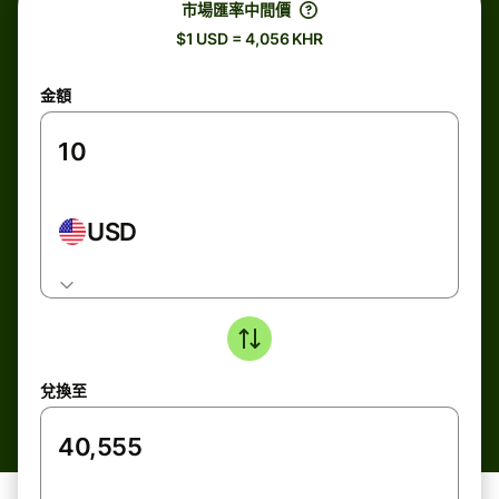
市場匯率中間價
$1 USD = 4,056 KHR
金額
USD
兌換至