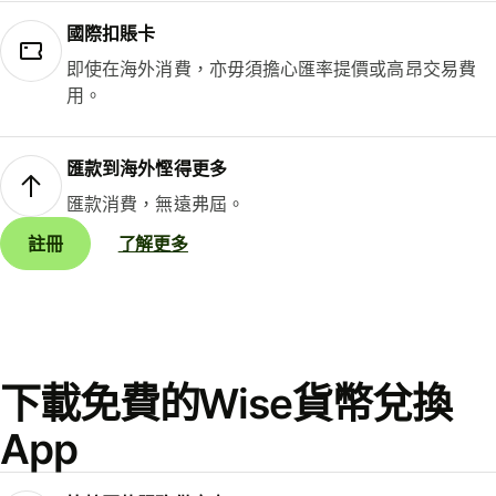
國際扣賬卡
即使在海外消費，亦毋須擔心匯率提價或高昂交易費
用。
匯款到海外慳得更多
匯款消費，無遠弗屆。
註冊
了解更多
下載免費的Wise貨幣兌換
App