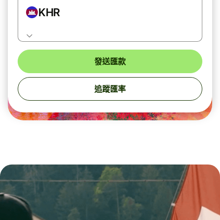
KHR
發送匯款
追蹤匯率