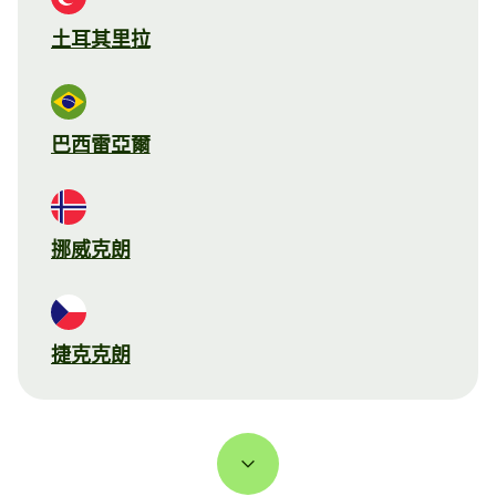
土耳其里拉
巴西雷亞爾
挪威克朗
捷克克朗