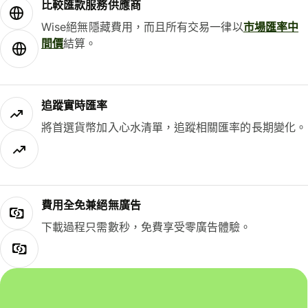
比較匯款服務供應商
Wise絕無隱藏費用，而且所有交易一律以
市場匯率中
間價
結算。
追蹤實時匯率
將首選貨幣加入心水清單，追蹤相關匯率的長期變化。
費用全免兼絕無廣告
下載過程只需數秒，免費享受零廣告體驗。