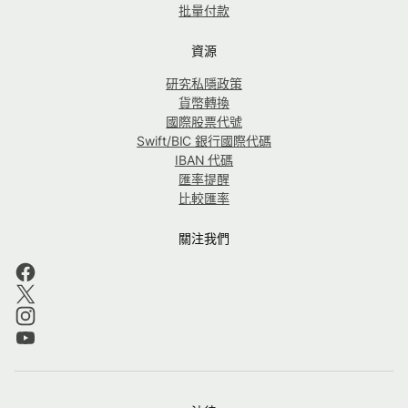
批量付款
資源
研究私隱政策
貨幣轉換
國際股票代號
Swift/BIC 銀行國際代碼
IBAN 代碼
匯率提醒
比較匯率
關注我們