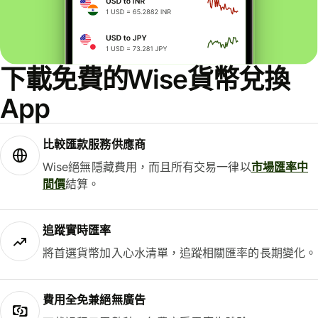
下載免費的Wise貨幣兌換
App
比較匯款服務供應商
Wise絕無隱藏費用，而且所有交易一律以
市場匯率中
間價
結算。
追蹤實時匯率
將首選貨幣加入心水清單，追蹤相關匯率的長期變化。
費用全免兼絕無廣告