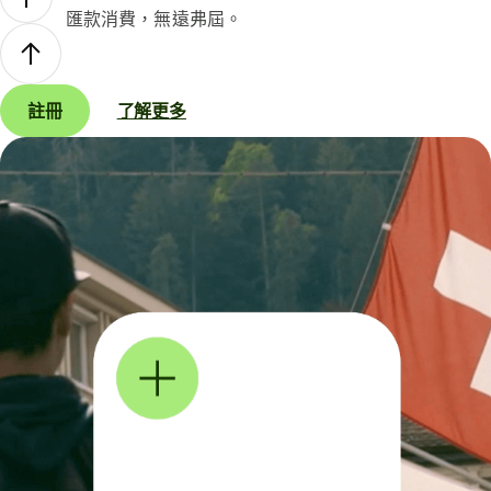
匯款消費，無遠弗屆。
註冊
了解更多