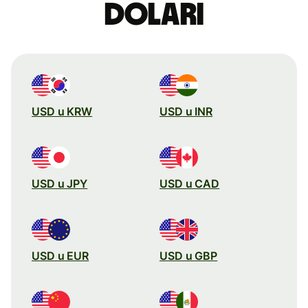
dolari
USD u KRW
USD u INR
USD u JPY
USD u CAD
USD u EUR
USD u GBP