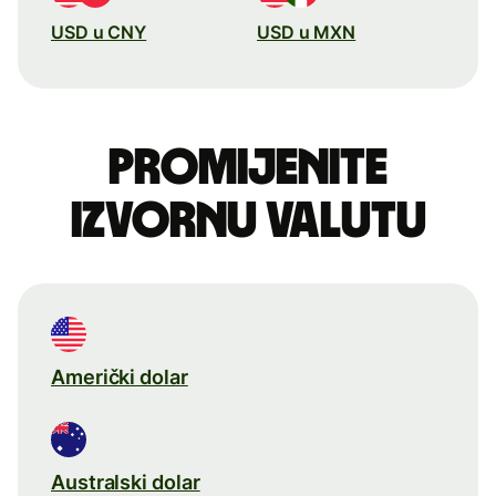
USD u CNY
USD u MXN
Promijenite
izvornu valutu
Američki dolar
Australski dolar