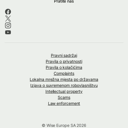
Pratite nas
Pravni sadržaj
Pravila o privatnosti
Pravila o kolačićima
Complaints
Lokalna mrežna mjesta po državama
Izjava o suvremenom robovlasništvu
Intellectual property
Scams
Law enforcement
© Wise Europe SA 2026