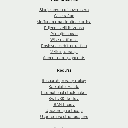
Slanje novca u inozemstvo
Wise račun
Međunarodna debitna kartica
Prijenos velikih iznosa
Primajte novac
Wise platforma
Poslovna debitna kartica
Velika plaćanja
Accept card payments
Resursi
Research privacy policy
Kalkulator valuta
International stock ticker
Swift/BIC kodovi
IBAN brojevi
Upozorenja o tečaju
Usporedi valutne tečajeve