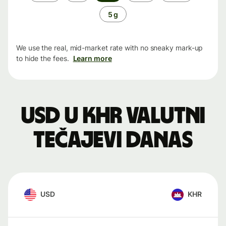
period
5 g
We use the real, mid-market rate with no sneaky mark-up
to hide the fees.
Learn more
USD u KHR valutni
tečajevi danas
USD
KHR