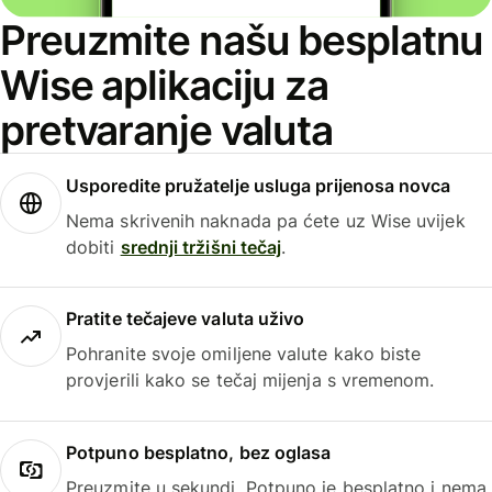
Preuzmite našu besplatnu
Wise aplikaciju za
pretvaranje valuta
Usporedite pružatelje usluga prijenosa novca
Nema skrivenih naknada pa ćete uz Wise uvijek
dobiti
srednji tržišni tečaj
.
Pratite tečajeve valuta uživo
Pohranite svoje omiljene valute kako biste
provjerili kako se tečaj mijenja s vremenom.
Potpuno besplatno, bez oglasa
Preuzmite u sekundi. Potpuno je besplatno i nema