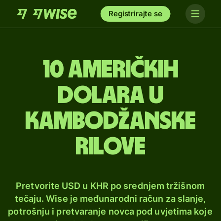
Registrirajte se
10 američkih
dolara u
kambodžanske
rilove
Pretvorite USD u KHR po srednjem tržišnom
tečaju. Wise je međunarodni račun za slanje,
potrošnju i pretvaranje novca pod uvjetima koje