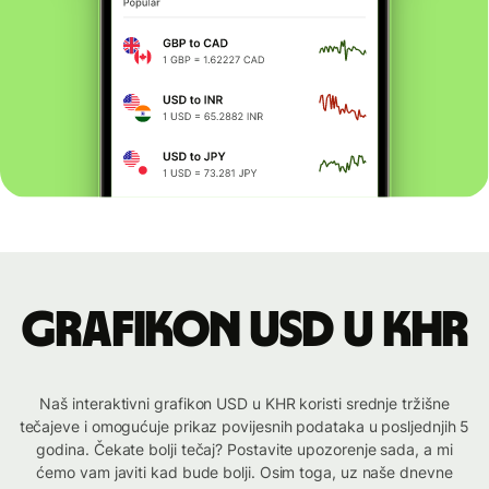
Grafikon USD u KHR
Naš interaktivni grafikon USD u KHR koristi srednje tržišne
tečajeve i omogućuje prikaz povijesnih podataka u posljednjih 5
godina. Čekate bolji tečaj? Postavite upozorenje sada, a mi
ćemo vam javiti kad bude bolji. Osim toga, uz naše dnevne