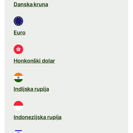
Danska kruna
Euro
Honkonški dolar
Indijska rupija
Indonezijska rupija