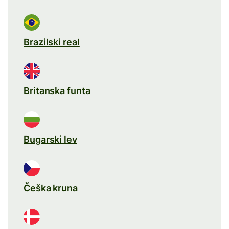
Brazilski real
Britanska funta
Bugarski lev
Češka kruna