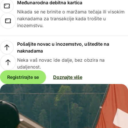
Međunarodna debitna kartica
Nikada se ne brinite o maržama tečaja ili visokim
naknadama za transakcije kada trošite u
inozemstvu.
Pošaljite novac u inozemstvo, uštedite na
naknadama
Neka vaš novac ide dalje, bez obzira na
udaljenost.
Registrirajte se
Doznajte više