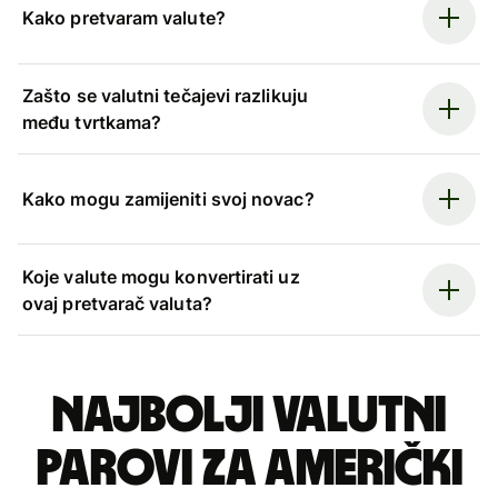
Kako pretvaram valute?
Zašto se valutni tečajevi razlikuju
među tvrtkama?
Kako mogu zamijeniti svoj novac?
Koje valute mogu konvertirati uz
ovaj pretvarač valuta?
Najbolji valutni
parovi za američki