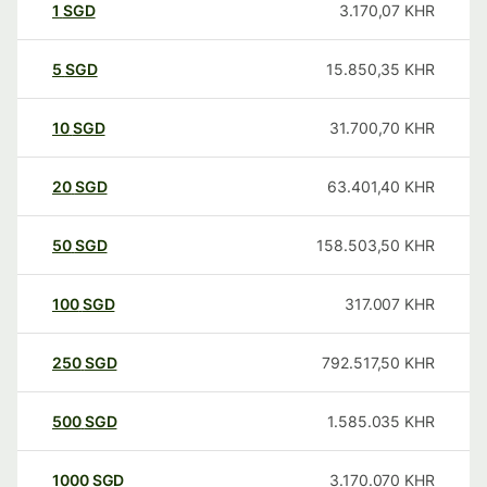
1
SGD
3.170,07
KHR
5
SGD
15.850,35
KHR
10
SGD
31.700,70
KHR
20
SGD
63.401,40
KHR
50
SGD
158.503,50
KHR
100
SGD
317.007
KHR
250
SGD
792.517,50
KHR
500
SGD
1.585.035
KHR
1000
SGD
3.170.070
KHR