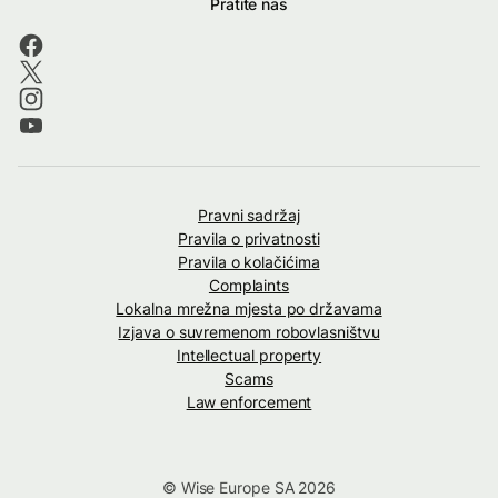
Pratite nas
Pravni sadržaj
Pravila o privatnosti
Pravila o kolačićima
Complaints
Lokalna mrežna mjesta po državama
Izjava o suvremenom robovlasništvu
Intellectual property
Scams
Law enforcement
© Wise Europe SA 2026