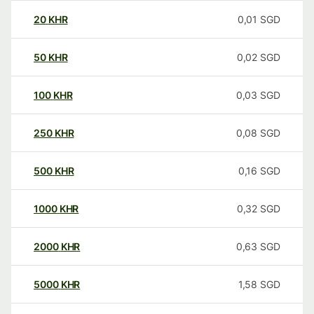
20
KHR
0,01
SGD
50
KHR
0,02
SGD
100
KHR
0,03
SGD
250
KHR
0,08
SGD
500
KHR
0,16
SGD
1000
KHR
0,32
SGD
2000
KHR
0,63
SGD
5000
KHR
1,58
SGD