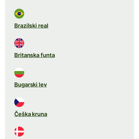
Brazilski real
Britanska funta
Bugarski lev
Češka kruna