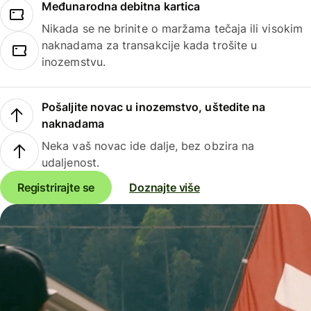
Međunarodna debitna kartica
Nikada se ne brinite o maržama tečaja ili visokim
naknadama za transakcije kada trošite u
inozemstvu.
Pošaljite novac u inozemstvo, uštedite na
naknadama
Neka vaš novac ide dalje, bez obzira na
udaljenost.
Registrirajte se
Doznajte više