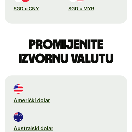
SGD u CNY
SGD u MYR
Promijenite
izvornu valutu
Američki dolar
Australski dolar