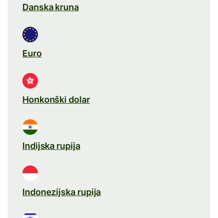
Danska kruna
Euro
Honkonški dolar
Indijska rupija
Indonezijska rupija