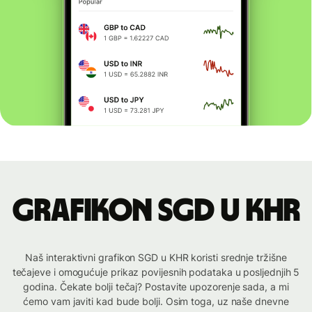
Grafikon SGD u KHR
Naš interaktivni grafikon SGD u KHR koristi srednje tržišne
tečajeve i omogućuje prikaz povijesnih podataka u posljednjih 5
godina. Čekate bolji tečaj? Postavite upozorenje sada, a mi
ćemo vam javiti kad bude bolji. Osim toga, uz naše dnevne