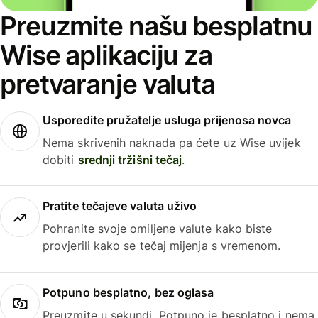
Preuzmite našu besplatnu
Wise aplikaciju za
pretvaranje valuta
Usporedite pružatelje usluga prijenosa novca
Nema skrivenih naknada pa ćete uz Wise uvijek
dobiti
srednji tržišni tečaj
.
Pratite tečajeve valuta uživo
Pohranite svoje omiljene valute kako biste
provjerili kako se tečaj mijenja s vremenom.
Potpuno besplatno, bez oglasa
Preuzmite u sekundi. Potpuno je besplatno i nema