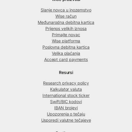
Slanje novca u inozemstvo
Wise račun
Međunarodna debitna kartica
Prijenos velikih iznosa
Primajte novac
Wise platforma
Poslovna debitna kartica
Velika plaćanja
Accept card payments
Resursi
Research privacy policy
Kalkulator valuta
International stock ticker
Swift/BIC kodovi
IBAN brojevi
Upozorenja o tečaju
Usporedi valutne tečajeve