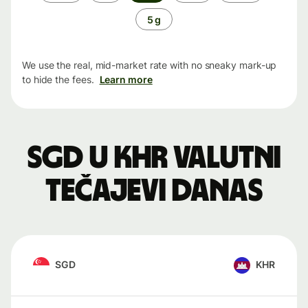
period
5 g
We use the real, mid-market rate with no sneaky mark-up
to hide the fees.
Learn more
SGD u KHR valutni
tečajevi danas
SGD
KHR