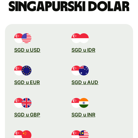
singapurski dolar
SGD u USD
SGD u IDR
SGD u EUR
SGD u AUD
SGD u GBP
SGD u INR