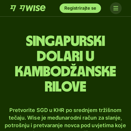
Registrirajte se
Singapurski
dolari u
kambodžanske
rilove
Pretvorite SGD u KHR po srednjem tržišnom
tečaju. Wise je međunarodni račun za slanje,
potrošnju i pretvaranje novca pod uvjetima koje