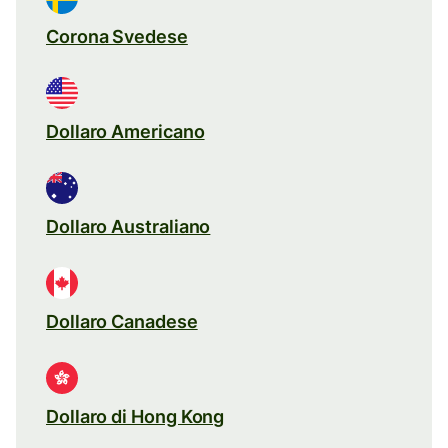
Corona Svedese
Dollaro Americano
Dollaro Australiano
Dollaro Canadese
Dollaro di Hong Kong