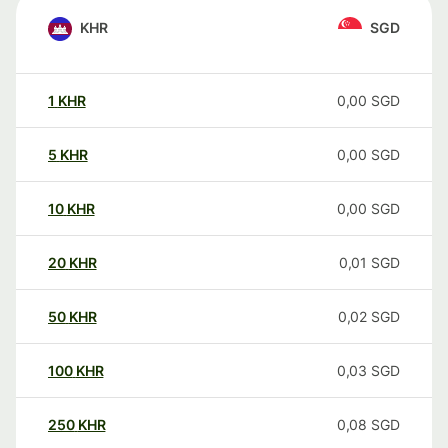
KHR
SGD
1
KHR
0,00
SGD
5
KHR
0,00
SGD
10
KHR
0,00
SGD
20
KHR
0,01
SGD
50
KHR
0,02
SGD
100
KHR
0,03
SGD
250
KHR
0,08
SGD