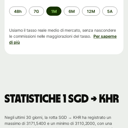
Periodo
48h
7G
1M
6M
12M
5A
di
tempo
Usiamo il tasso reale medio di mercato, senza nascondere
le commissioni nelle maggiorazioni del tasso.
Per saperne
di più
Statistiche 1 SGD → KHR
Negli ultimi 30 giorni, la rotta SGD → KHR ha registrato un
massimo di 3171,5400 e un minimo di 3110,2000, con una