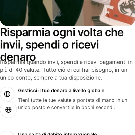
Risparmia ogni volta che
invii, spendi o ricevi
denaro
Risparmia quando invii, spendi e ricevi pagamenti in
più di 40 valute. Tutto ciò di cui hai bisogno, in un
unico conto, sempre a tua disposizione.
Gestisci il tuo denaro a livello globale.
Tieni tutte le tue valute a portata di mano in un
unico posto e convertile in pochi secondi.
Una carta di debito internazionale