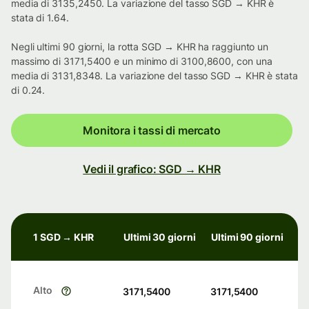
media di 3135,2450. La variazione del tasso SGD → KHR è
stata di 1.64.
Negli ultimi 90 giorni, la rotta SGD → KHR ha raggiunto un
massimo di 3171,5400 e un minimo di 3100,8600, con una
media di 3131,8348. La variazione del tasso SGD → KHR è stata
di 0.24.
Monitora i tassi di mercato
Vedi il grafico: SGD → KHR
1 SGD → KHR
Ultimi 30 giorni
Ultimi 90 giorni
Alto
3171,5400
3171,5400