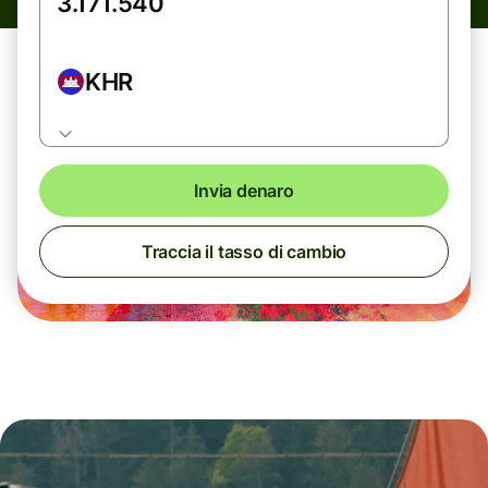
KHR
Invia denaro
Traccia il tasso di cambio