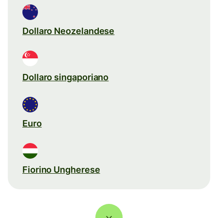
Dollaro Neozelandese
Dollaro singaporiano
Euro
Fiorino Ungherese