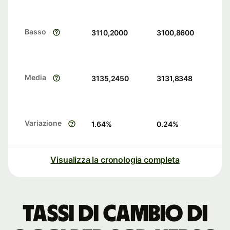
Basso
3110,2000
3100,8600
Media
3135,2450
3131,8348
Variazione
1.64
%
0.24
%
Visualizza la cronologia completa
Tassi di cambio di