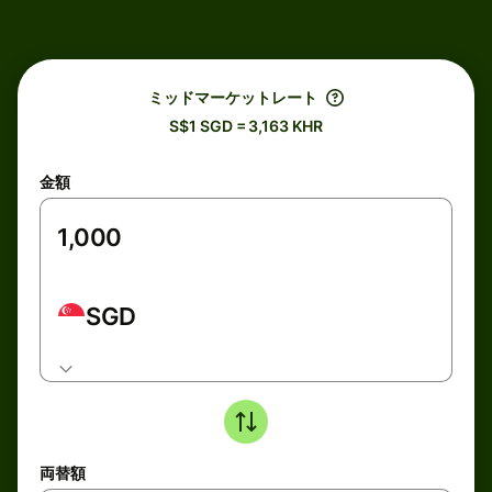
ミッドマーケットレート
S$1 SGD = 3,163 KHR
金額
SGD
両替額