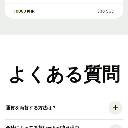
10000
KHR
3.16
SGD
よくある質問
通貨を両替する方法は？
会社によって為替レートが違う理由