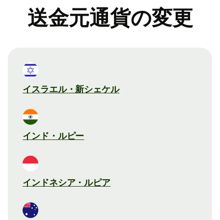
送金元通貨の変更
イスラエル・新シェケル
インド・ルピー
インドネシア・ルピア