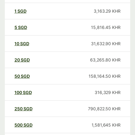
1
SGD
3,163.29
KHR
5
SGD
15,816.45
KHR
10
SGD
31,632.90
KHR
20
SGD
63,265.80
KHR
50
SGD
158,164.50
KHR
100
SGD
316,329
KHR
250
SGD
790,822.50
KHR
500
SGD
1,581,645
KHR