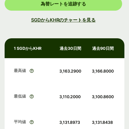
為替レートを追跡する
SGDからKHRのチャートを見る
1 SGDからKHR
過去30日間
過去90日間
最高値
3,163.2900
3,166.8000
最低値
3,110.2000
3,100.8600
平均値
3,131.8973
3,131.8438