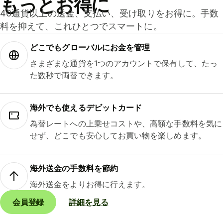
もっとお得に
40通貨以上の送金、支払い、受け取りをお得に。手数
料を抑えて、これひとつでスマートに。
どこでもグ⁠ロ⁠ー⁠バ⁠ルにお金を管理
さまざまな通貨を1つのアカウントで保有して、たっ
た数秒で両替できます。
海外でも使えるデビットカード
為替レートへの上乗せコストや、高額な手数料を気に
せず、どこでも安心してお買い物を楽しめます。
海外送金の手数料を節約
海外送金をよりお得に行えます。
会員登録
詳細を見る