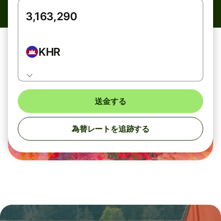
KHR
送金する
為替レートを追跡する