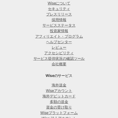
Wiseについて
セキュリティ
プレスリリース
採用情報
サービスステータス
投資家情報
アフィリエイト・プログラム
ヘルプセンター
レビュー
アクセシビリティ
サービス提供状況の確認ツール
会社概要
Wiseのサービス
海外送金
Wiseアカウント
海外デビットカード
多額の送金
資金の受け取り
Wiseプラットフォーム