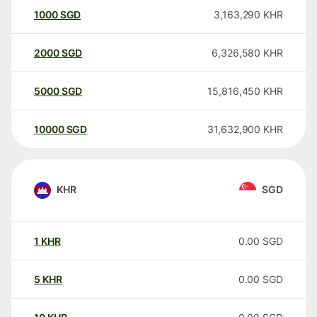
1000
SGD
3,163,290
KHR
2000
SGD
6,326,580
KHR
5000
SGD
15,816,450
KHR
10000
SGD
31,632,900
KHR
KHR
SGD
1
KHR
0.00
SGD
5
KHR
0.00
SGD