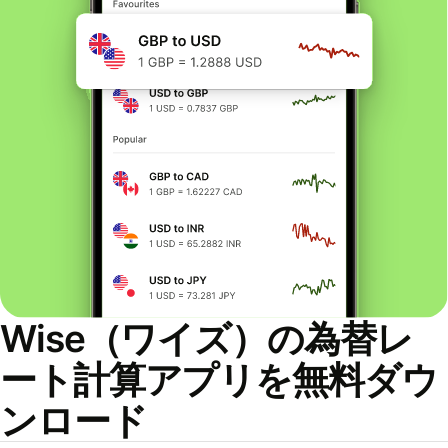
Wise（ワイズ）の為替レ
ート計算アプリを無料ダウ
ンロード