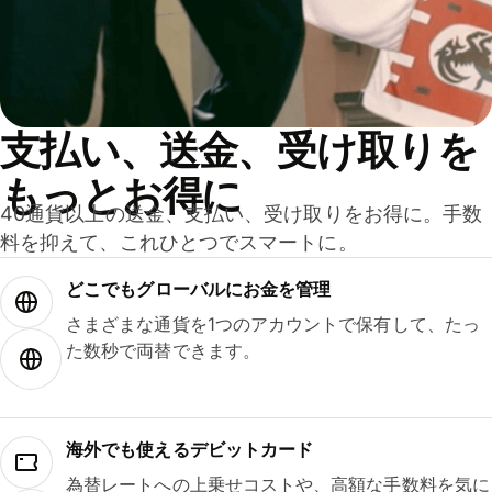
支払い、送金、受け取りを
もっとお得に
40通貨以上の送金、支払い、受け取りをお得に。手数
料を抑えて、これひとつでスマートに。
どこでもグ⁠ロ⁠ー⁠バ⁠ルにお金を管理
さまざまな通貨を1つのアカウントで保有して、たっ
た数秒で両替できます。
海外でも使えるデビットカード
為替レートへの上乗せコストや、高額な手数料を気に