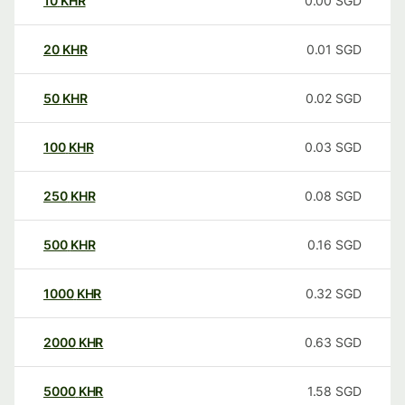
10
KHR
0.00
SGD
20
KHR
0.01
SGD
50
KHR
0.02
SGD
100
KHR
0.03
SGD
250
KHR
0.08
SGD
500
KHR
0.16
SGD
1000
KHR
0.32
SGD
2000
KHR
0.63
SGD
5000
KHR
1.58
SGD