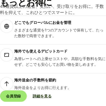
もっとお得に
40通貨以上の送金、支払い、受け取りをお得に。手数
料を抑えて、これひとつでスマートに。
どこでもグ⁠ロ⁠ー⁠バ⁠ルにお金を管理
さまざまな通貨を1つのアカウントで保有して、たっ
た数秒で両替できます。
海外でも使えるデビットカード
為替レートへの上乗せコストや、高額な手数料を気に
せず、どこでも安心してお買い物を楽しめます。
海外送金の手数料を節約
海外送金をよりお得に行えます。
会員登録
詳細を見る