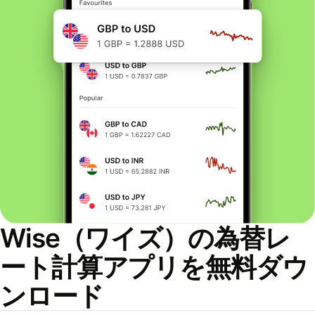
Wise（ワイズ）の為替レ
ート計算アプリを無料ダウ
ンロード