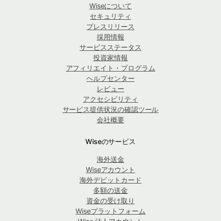
Wiseについて
セキュリティ
プレスリリース
採用情報
サービスステータス
投資家情報
アフィリエイト・プログラム
ヘルプセンター
レビュー
アクセシビリティ
サービス提供状況の確認ツール
会社概要
Wiseのサービス
海外送金
Wiseアカウント
海外デビットカード
多額の送金
資金の受け取り
Wiseプラットフォーム