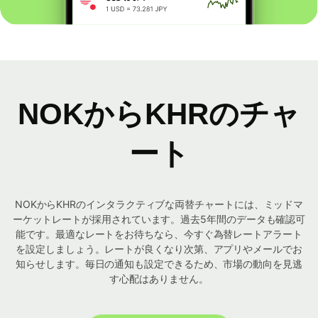
NOKからKHRのチャ
ート
NOKからKHRのインタラクティブな両替チャートには、ミッドマ
ーケットレートが採用されています。過去5年間のデータも確認可
能です。最適なレートをお待ちなら、今すぐ為替レートアラート
を設定しましょう。レートが良くなり次第、アプリやメールでお
知らせします。毎日の通知も設定できるため、市場の動向を見逃
す心配はありません。