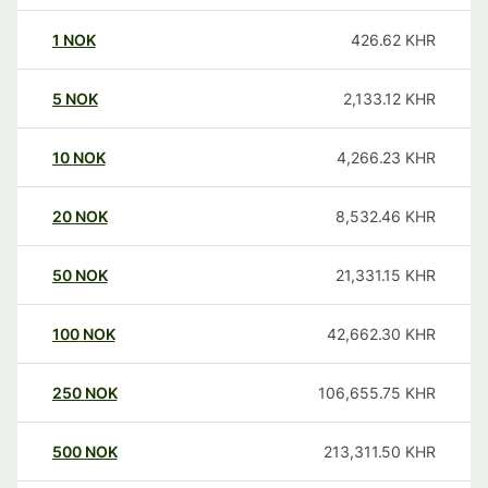
1
NOK
426.62
KHR
5
NOK
2,133.12
KHR
10
NOK
4,266.23
KHR
20
NOK
8,532.46
KHR
50
NOK
21,331.15
KHR
100
NOK
42,662.30
KHR
250
NOK
106,655.75
KHR
500
NOK
213,311.50
KHR