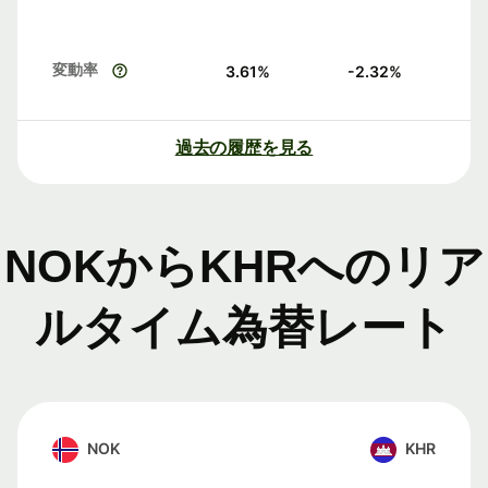
変動率
3.61
%
-2.32
%
過去の履歴を見る
NOKからKHRへのリア
ルタイム為替レート
NOK
KHR