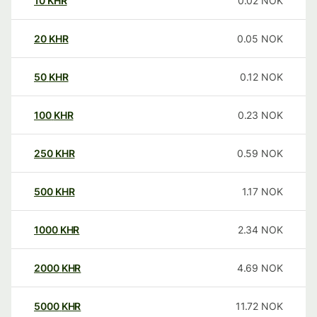
10
KHR
0.02
NOK
20
KHR
0.05
NOK
50
KHR
0.12
NOK
100
KHR
0.23
NOK
250
KHR
0.59
NOK
500
KHR
1.17
NOK
1000
KHR
2.34
NOK
2000
KHR
4.69
NOK
5000
KHR
11.72
NOK