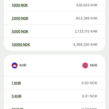
1000
NOK
426,623
KHR
2000
NOK
853,246
KHR
5000
NOK
2,133,115
KHR
10000
NOK
4,266,230
KHR
KHR
NOK
1
KHR
0.00
NOK
5
KHR
0.01
NOK