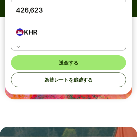
KHR
送金する
為替レートを追跡する