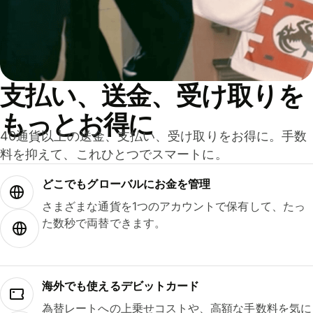
支払い、送金、受け取りを
もっとお得に
40通貨以上の送金、支払い、受け取りをお得に。手数
料を抑えて、これひとつでスマートに。
どこでもグ⁠ロ⁠ー⁠バ⁠ルにお金を管理
さまざまな通貨を1つのアカウントで保有して、たっ
た数秒で両替できます。
海外でも使えるデビットカード
為替レートへの上乗せコストや、高額な手数料を気に