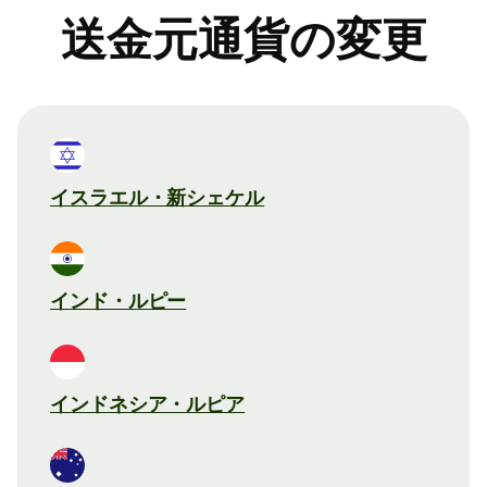
送金元通貨の変更
イスラエル・新シェケル
インド・ルピー
インドネシア・ルピア