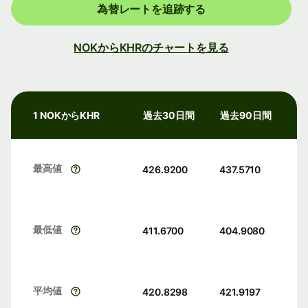
為替レートを追跡する
NOKからKHRのチャートを見る
1 NOKからKHR
過去30日間
過去90日間
最高値
426.9200
437.5710
最低値
411.6700
404.9080
平均値
420.8298
421.9197