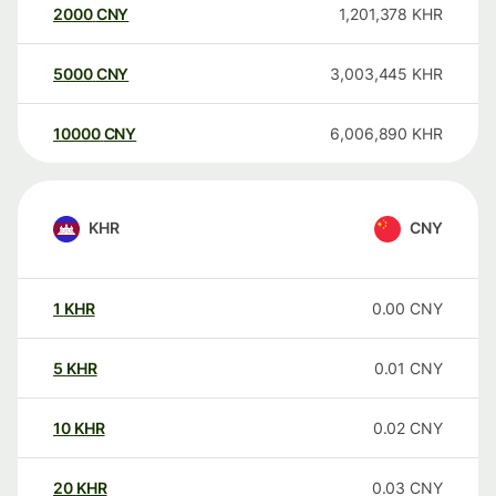
2000
CNY
1,201,378
KHR
5000
CNY
3,003,445
KHR
10000
CNY
6,006,890
KHR
KHR
CNY
1
KHR
0.00
CNY
5
KHR
0.01
CNY
10
KHR
0.02
CNY
20
KHR
0.03
CNY