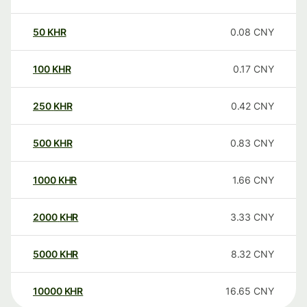
50
KHR
0.08
CNY
100
KHR
0.17
CNY
250
KHR
0.42
CNY
500
KHR
0.83
CNY
1000
KHR
1.66
CNY
2000
KHR
3.33
CNY
5000
KHR
8.32
CNY
10000
KHR
16.65
CNY