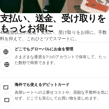
支払い、送金、受け取りを
もっとお得に
40通貨以上の送金、支払い、受け取りをお得に。手数
料を抑えて、これひとつでスマートに。
どこでもグ⁠ロ⁠ー⁠バ⁠ルにお金を管理
さまざまな通貨を1つのアカウントで保有して、たっ
た数秒で両替できます。
海外でも使えるデビットカード
為替レートへの上乗せコストや、高額な手数料を気に
せず、どこでも安心してお買い物を楽しめます。