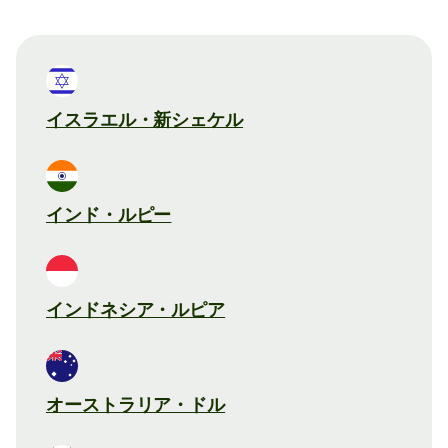
イスラエル・新シェケル
インド・ルピー
インドネシア・ルピア
オーストラリア・ドル