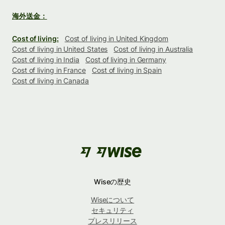
海外送金：
Cost of living:
Cost of living in United Kingdom
Cost of living in United States
Cost of living in Australia
Cost of living in India
Cost of living in Germany
Cost of living in France
Cost of living in Spain
Cost of living in Canada
Wiseの歴史
Wiseについて
セキュリティ
プレスリリース