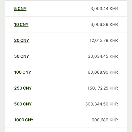
5
CNY
3,003.44
KHR
10
CNY
6,006.89
KHR
20
CNY
12,013.78
KHR
50
CNY
30,034.45
KHR
100
CNY
60,068.90
KHR
250
CNY
150,172.25
KHR
500
CNY
300,344.50
KHR
1000
CNY
600,689
KHR