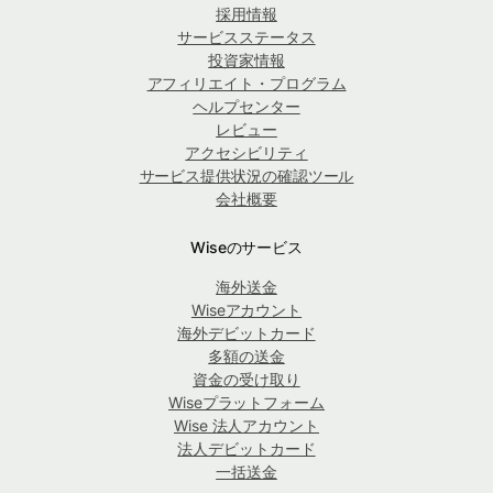
採用情報
サービスステータス
投資家情報
アフィリエイト・プログラム
ヘルプセンター
レビュー
アクセシビリティ
サービス提供状況の確認ツール
会社概要
Wiseのサービス
海外送金
Wiseアカウント
海外デビットカード
多額の送金
資金の受け取り
Wiseプラットフォーム
Wise 法人アカウント
法人デビットカード
一括送金