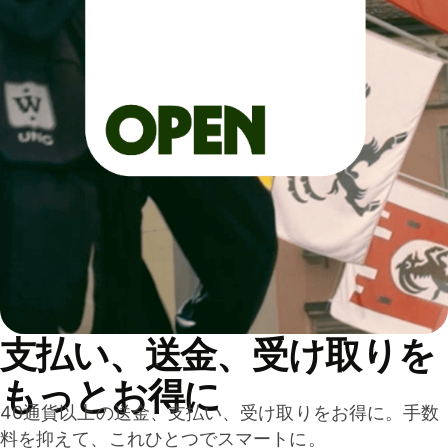
支払い、送金、受け取りを
もっとお得に
40通貨以上の送金、支払い、受け取りをお得に。手数
料を抑えて、これひとつでスマートに。