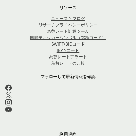
リソース
ニュースとブログ
リサーチプライバシーポリシー
為替レート計算ツール
国際ティッカーシンボル（銘柄コード）
SWIFT/BICコード
IBANコード
為替レートアラート
為替レートの比較
フォローして最新情報を確認
利用規約