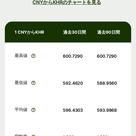
CNYからKHRのチャートを見る
1 CNYからKHR
過去30日間
過去90日間
最高値
600.7290
600.7290
最低値
592.4620
588.9560
平均値
596.4303
593.9868