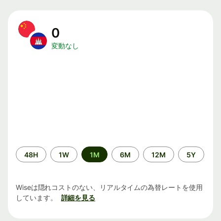
0
変動なし
期
48H
1W
1M
6M
12M
5Y
間
Wiseは隠れコストのない、リアルタイムの為替レートを使用
しています。
詳細を見る