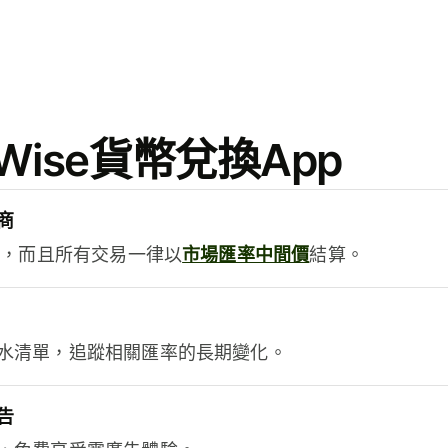
ise貨幣兌換App
商
用，而且所有交易一律以
市場匯率中間價
結算。
水清單，追蹤相關匯率的長期變化。
告