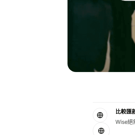
比較匯
Wis