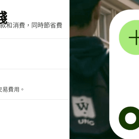
錢
匯款和消費，同時節省費
交易費用。