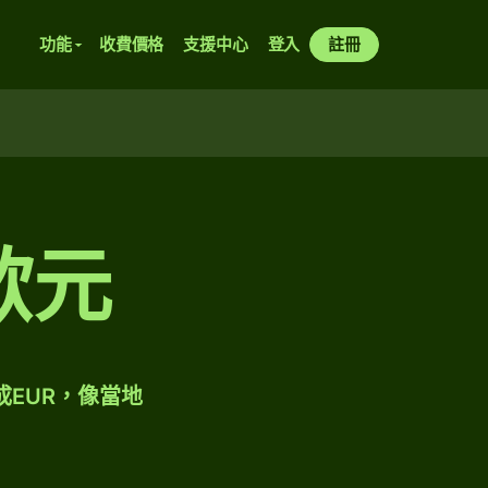
功能
收費價格
支援中心
登入
註冊
歐元
成EUR，像當地