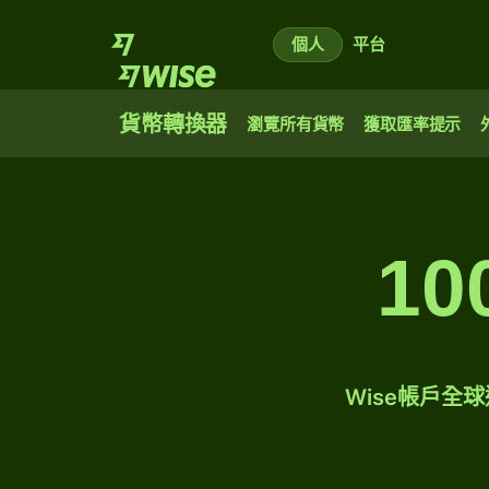
個人
平台
貨幣轉換器
瀏覽所有貨幣
獲取匯率提示
1
Wise帳戶全