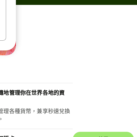
隨地管理你在世界各地的資
管理各種貨幣，兼享秒速兌換
。