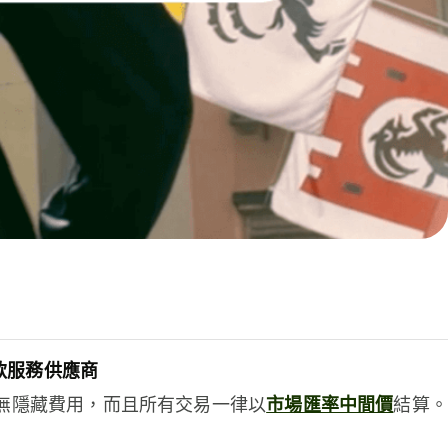
款服務供應商
e絕無隱藏費用，而且所有交易一律以
市場匯率中間價
結算。