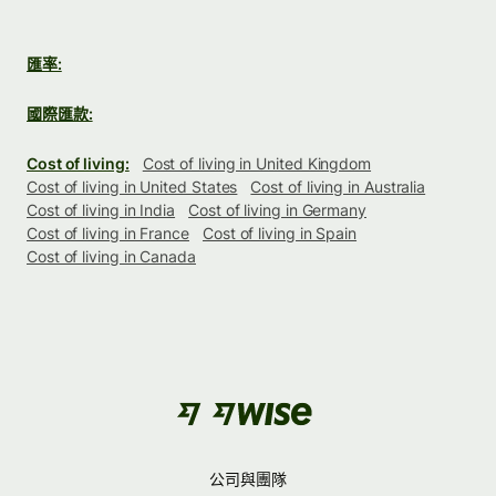
匯率:
國際匯款:
Cost of living:
Cost of living in United Kingdom
Cost of living in United States
Cost of living in Australia
Cost of living in India
Cost of living in Germany
Cost of living in France
Cost of living in Spain
Cost of living in Canada
公司與團隊