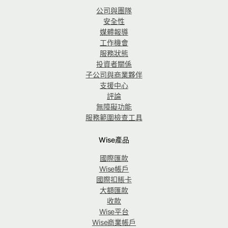
公司與團隊
安全性
媒體報導
工作機會
服務狀態
投資者關係
子公司與商業夥伴
支援中心
評論
無障礙功能
服務範圍檢查工具
Wise產品
國際匯款
Wise帳戶
國際扣賬卡
大額匯款
收款
Wise平台
Wise商業帳戶