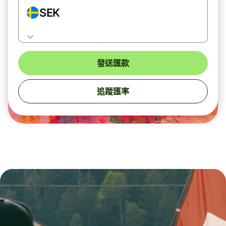
SEK
發送匯款
追蹤匯率