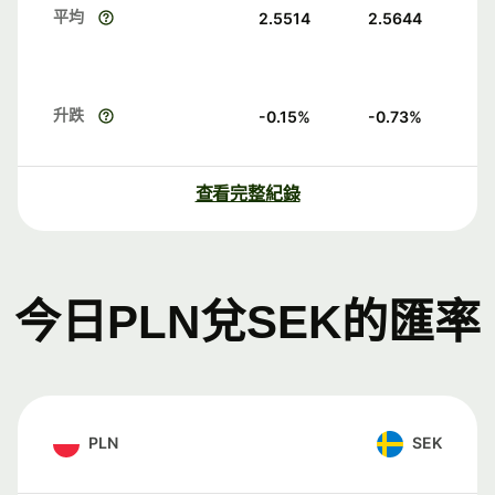
平均
2.5514
2.5644
升跌
-0.15
%
-0.73
%
查看完整紀錄
今日PLN兌SEK的匯率
PLN
SEK