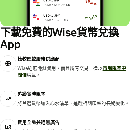
下載免費的Wise貨幣兌換
App
比較匯款服務供應商
Wise絕無隱藏費用，而且所有交易一律以
市場匯率中
間價
結算。
追蹤實時匯率
將首選貨幣加入心水清單，追蹤相關匯率的長期變化。
費用全免兼絕無廣告