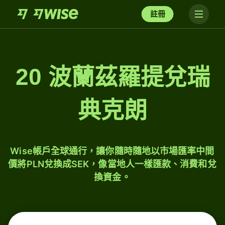
註冊
20 波蘭茲羅提兌瑞
典克朗
Wise帳戶全球通行，讓你隨時隨地以市場匯率中間
價將PLN兌換成SEK，像當地人一樣匯款、消費和兌
換資金。