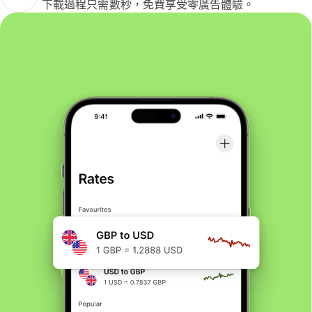
下載過程只需數秒，免費享受零廣告體驗。