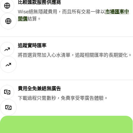
比較匯款服務供應商
Wise絕無隱藏費用，而且所有交易一律以
市場匯率中
間價
結算。
追蹤實時匯率
將首選貨幣加入心水清單，追蹤相關匯率的長期變化。
費用全免兼絕無廣告
下載過程只需數秒，免費享受零廣告體驗。