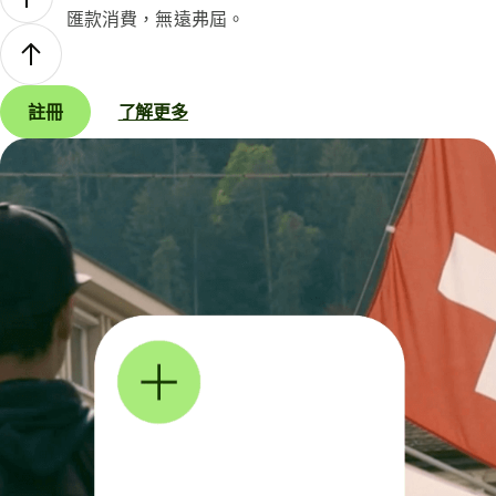
匯款消費，無遠弗屆。
註冊
了解更多