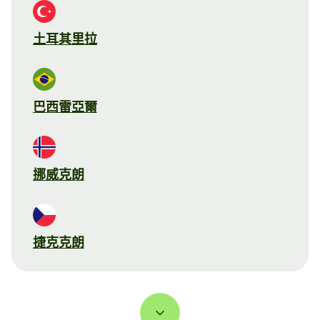
土耳其里拉
巴西雷亞爾
挪威克朗
捷克克朗