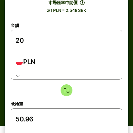
市場匯率中間價
zł1 PLN = 2.548 SEK
金額
PLN
兌換至