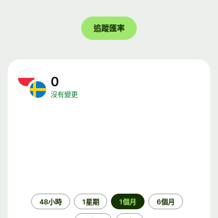
追蹤匯率
0
沒有變更
時
48小時
1星期
1個月
6個月
段