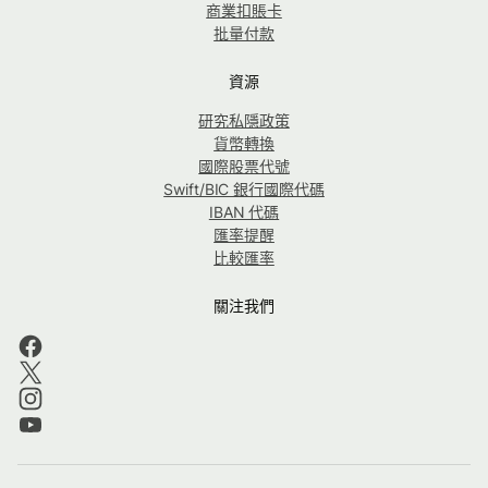
商業扣賬卡
批量付款
資源
研究私隱政策
貨幣轉換
國際股票代號
Swift/BIC 銀行國際代碼
IBAN 代碼
匯率提醒
比較匯率
關注我們