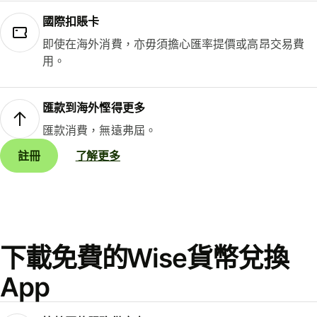
國際扣賬卡
即使在海外消費，亦毋須擔心匯率提價或高昂交易費
用。
匯款到海外慳得更多
匯款消費，無遠弗屆。
註冊
了解更多
下載免費的Wise貨幣兌換
App