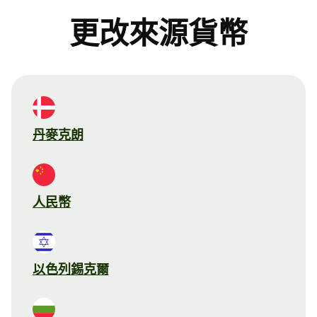
更改來源貨幣
丹麥克朗
人民幣
以色列錫克爾