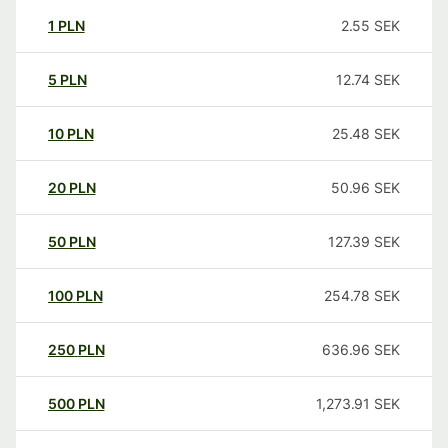
1
PLN
2.55
SEK
5
PLN
12.74
SEK
10
PLN
25.48
SEK
20
PLN
50.96
SEK
50
PLN
127.39
SEK
100
PLN
254.78
SEK
250
PLN
636.96
SEK
500
PLN
1,273.91
SEK