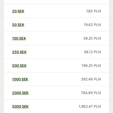
20
SEK
7.85
PLN
50
SEK
19.62
PLN
100
SEK
39.25
PLN
250
SEK
98.12
PLN
500
SEK
196.25
PLN
1000
SEK
392.49
PLN
2000
SEK
784.99
PLN
5000
SEK
1,962.47
PLN