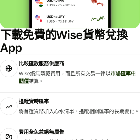
下載免費的Wise貨幣兌換
App
比較匯款服務供應商
Wise絕無隱藏費用，而且所有交易一律以
市場匯率中
間價
結算。
追蹤實時匯率
將首選貨幣加入心水清單，追蹤相關匯率的長期變化。
費用全免兼絕無廣告