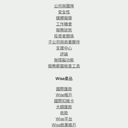
公司與團隊
安全性
媒體報導
工作機會
服務狀態
投資者關係
子公司與商業夥伴
支援中心
評論
無障礙功能
服務範圍檢查工具
Wise產品
國際匯款
Wise帳戶
國際扣賬卡
大額匯款
收款
Wise平台
Wise商業帳戶