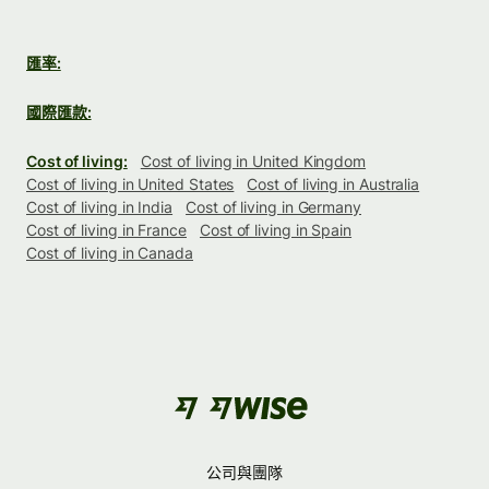
匯率:
國際匯款:
Cost of living:
Cost of living in United Kingdom
Cost of living in United States
Cost of living in Australia
Cost of living in India
Cost of living in Germany
Cost of living in France
Cost of living in Spain
Cost of living in Canada
公司與團隊