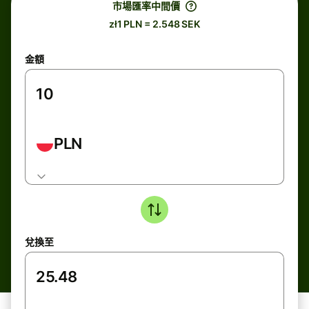
市場匯率中間價
zł1 PLN = 2.548 SEK
金額
PLN
兌換至