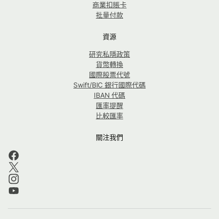
商業扣賬卡
批量付款
資源
研究私隱政策
貨幣轉換
國際股票代號
Swift/BIC 銀行國際代碼
IBAN 代碼
匯率提醒
比較匯率
關注我們