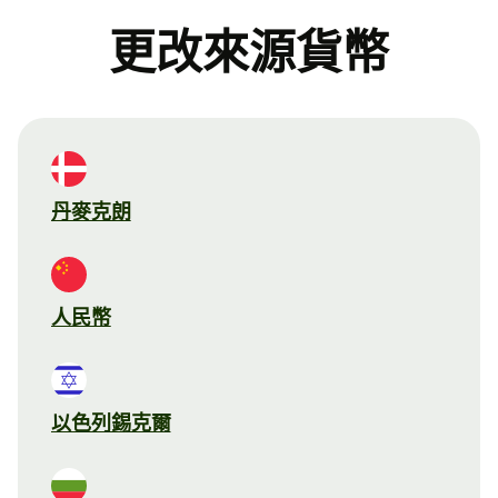
更改來源貨幣
丹麥克朗
人民幣
以色列錫克爾