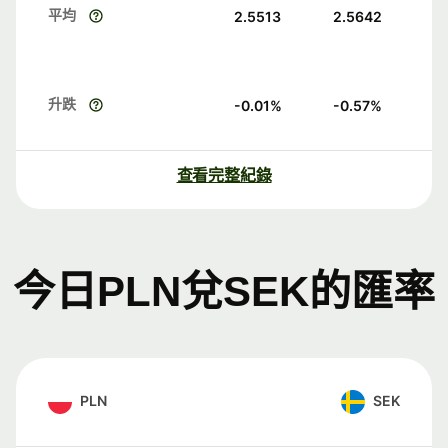
平均
2.5513
2.5642
升跌
-0.01
%
-0.57
%
查看完整紀錄
今日PLN兌SEK的匯率
PLN
SEK