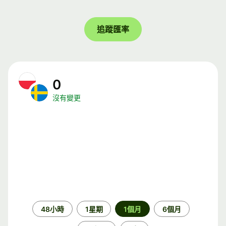
追蹤匯率
0
沒有變更
時
48小時
1星期
1個月
6個月
段