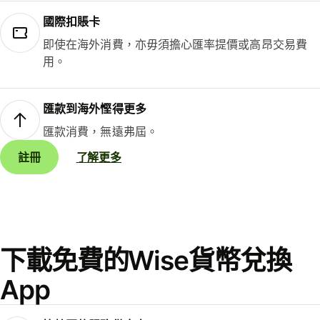
國際扣賬卡
即使在海外消費，亦毋須擔心匯率提價或高昂交易費
用。
匯款到海外慳得更多
匯款消費，無遠弗屆。
註冊
了解更多
下載免費的Wise貨幣兌換
App