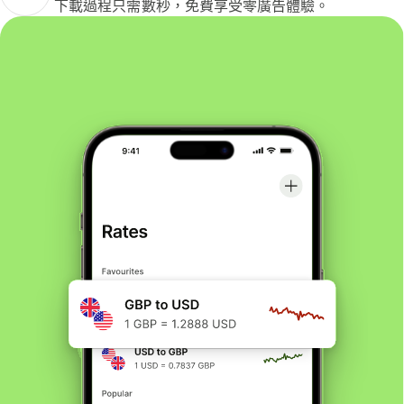
下載過程只需數秒，免費享受零廣告體驗。