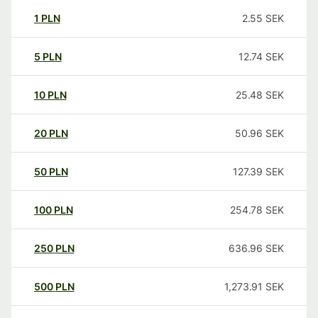
1
PLN
2.55
SEK
5
PLN
12.74
SEK
10
PLN
25.48
SEK
20
PLN
50.96
SEK
50
PLN
127.39
SEK
100
PLN
254.78
SEK
250
PLN
636.96
SEK
500
PLN
1,273.91
SEK