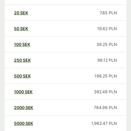
20
SEK
7.85
PLN
50
SEK
19.62
PLN
100
SEK
39.25
PLN
250
SEK
98.12
PLN
500
SEK
196.25
PLN
1000
SEK
392.49
PLN
2000
SEK
784.99
PLN
5000
SEK
1,962.47
PLN