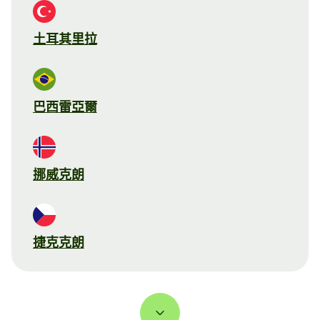
土耳其里拉
巴西雷亞爾
挪威克朗
捷克克朗