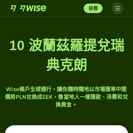
註冊
10 波蘭茲羅提兌瑞
典克朗
Wise帳戶全球通行，讓你隨時隨地以市場匯率中間
價將PLN兌換成SEK，像當地人一樣匯款、消費和兌
換資金。