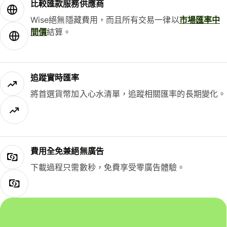
比較匯款服務供應商
Wise絕無隱藏費用，而且所有交易一律以
市場匯率中
間價
結算。
追蹤實時匯率
將首選貨幣加入心水清單，追蹤相關匯率的長期變化。
費用全免兼絕無廣告
下載過程只需數秒，免費享受零廣告體驗。