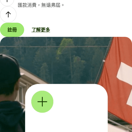
匯款消費，無遠弗屆。
註冊
了解更多