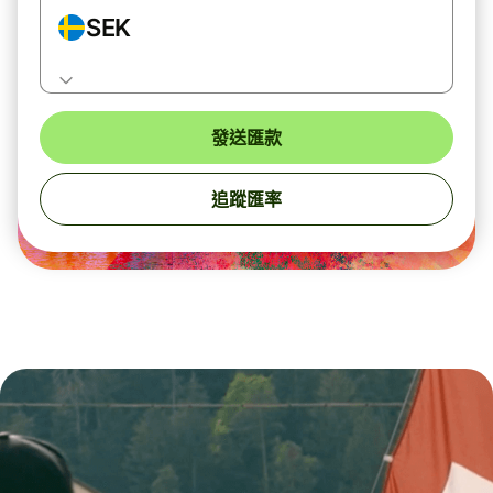
SEK
發送匯款
追蹤匯率