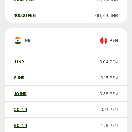
10000
PEN
281,250
INR
INR
PEN
1
INR
0.04
PEN
5
INR
0.18
PEN
10
INR
0.36
PEN
20
INR
0.71
PEN
50
INR
1.78
PEN