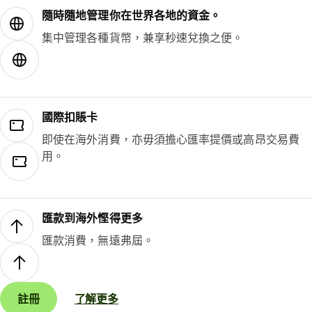
隨時隨地管理你在世界各地的資金。
集中管理各種貨幣，兼享秒速兌換之便。
國際扣賬卡
即使在海外消費，亦毋須擔心匯率提價或高昂交易費
用。
匯款到海外慳得更多
匯款消費，無遠弗屆。
註冊
了解更多