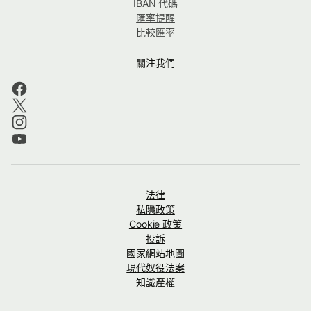
IBAN 代碼
匯率提醒
比較匯率
關注我們
法律
私隱政策
Cookie 政策
投訴
國家網站地圖
現代奴役法案
知識產權