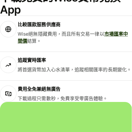
App
比較匯款服務供應商
Wise絕無隱藏費用，而且所有交易一律以
市場匯率中
間價
結算。
追蹤實時匯率
將首選貨幣加入心水清單，追蹤相關匯率的長期變化。
費用全免兼絕無廣告
下載過程只需數秒，免費享受零廣告體驗。