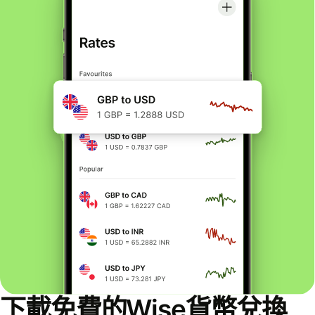
下載免費的Wise貨幣兌換