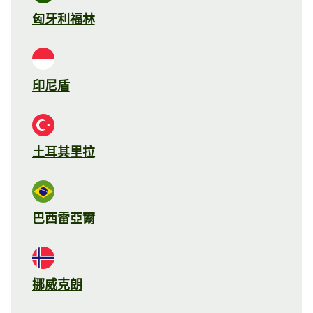
匈牙利福林
印尼盾
土耳其里拉
巴西雷亞爾
挪威克朗