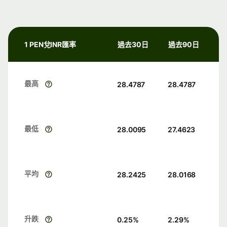
1 PEN兌INR匯率
過去30日
過去90日
最高
28.4787
28.4787
最低
28.0095
27.4623
平均
28.2425
28.0168
升跌
0.25
%
2.29
%