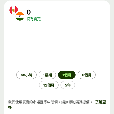
0
沒有變更
時
48小時
1星期
1個月
6個月
段
12個月
5年
我們使用真實的市場匯率中間價，絕無添加隱藏提價。
了解更
多