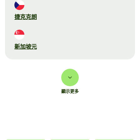
捷克克朗
新加坡元
顯示更多