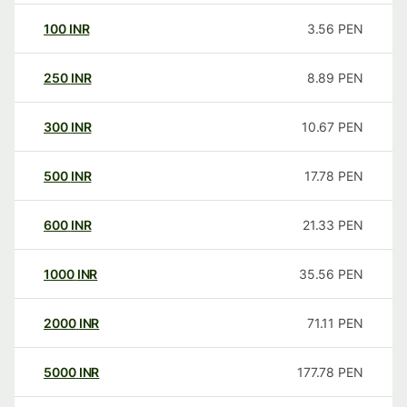
100
INR
3.56
PEN
250
INR
8.89
PEN
300
INR
10.67
PEN
500
INR
17.78
PEN
600
INR
21.33
PEN
1000
INR
35.56
PEN
2000
INR
71.11
PEN
5000
INR
177.78
PEN