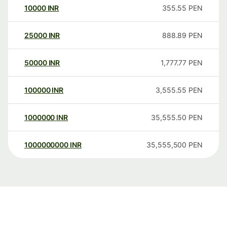
10000
INR
355.55
PEN
25000
INR
888.89
PEN
50000
INR
1,777.77
PEN
100000
INR
3,555.55
PEN
1000000
INR
35,555.50
PEN
1000000000
INR
35,555,500
PEN