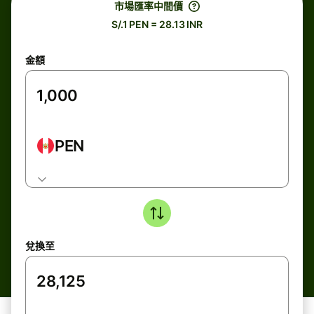
市場匯率中間價
S/.1 PEN = 28.13 INR
金額
PEN
兌換至