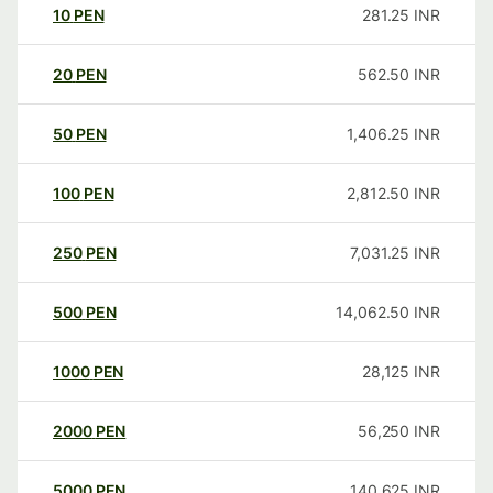
10
PEN
281.25
INR
20
PEN
562.50
INR
50
PEN
1,406.25
INR
100
PEN
2,812.50
INR
250
PEN
7,031.25
INR
500
PEN
14,062.50
INR
1000
PEN
28,125
INR
2000
PEN
56,250
INR
5000
PEN
140,625
INR