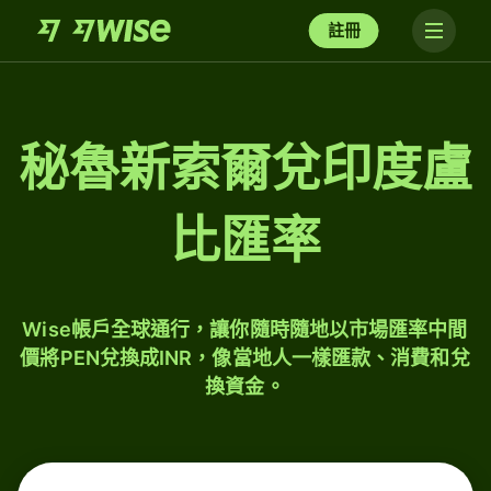
註冊
秘魯新索爾兌印度盧
比匯率
Wise帳戶全球通行，讓你隨時隨地以市場匯率中間
價將PEN兌換成INR，像當地人一樣匯款、消費和兌
換資金。