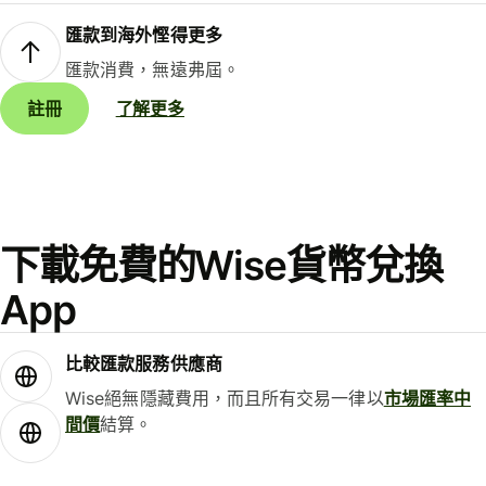
匯款到海外慳得更多
匯款消費，無遠弗屆。
註冊
了解更多
下載免費的Wise貨幣兌換
App
比較匯款服務供應商
Wise絕無隱藏費用，而且所有交易一律以
市場匯率中
間價
結算。