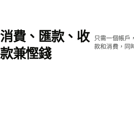
消費、匯款、收
只需一個帳戶
款和消費，同
款兼慳錢