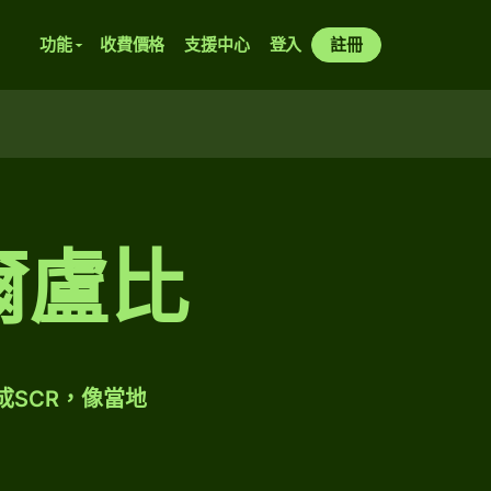
功能
收費價格
支援中心
登入
註冊
爾盧比
成SCR，像當地