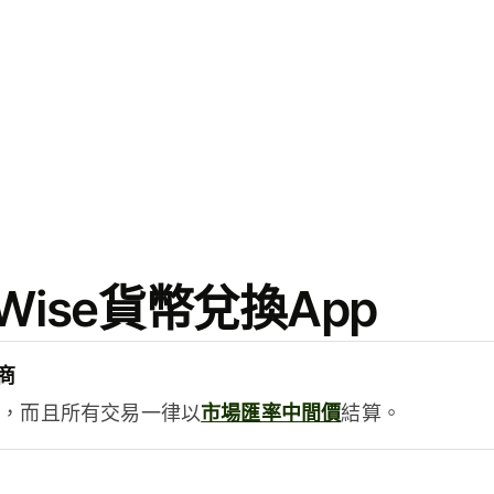
ise貨幣兌換App
商
用，而且所有交易一律以
市場匯率中間價
結算。