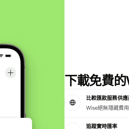
下載免費的W
比較匯款服務供應
Wise絕無隱藏費
追蹤實時匯率