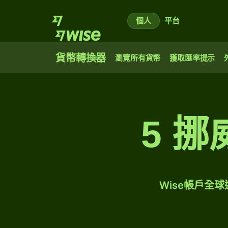
個人
平台
貨幣轉換器
瀏覽所有貨幣
獲取匯率提示
5 
Wise帳戶全