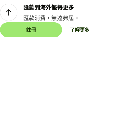
匯款到海外慳得更多
匯款消費，無遠弗屆。
註冊
了解更多