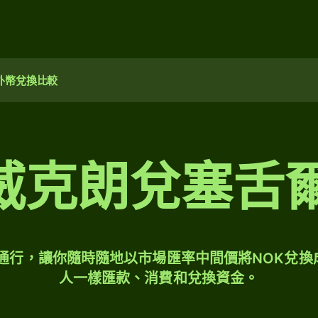
外幣兌換比較
挪威克朗兌塞舌
球通行，讓你隨時隨地以市場匯率中間價將NOK兌換
人一樣匯款、消費和兌換資金。