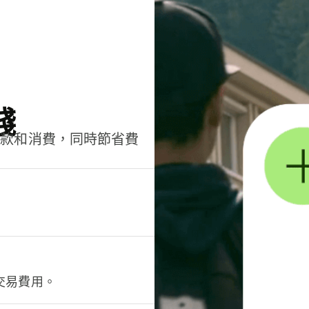
錢
匯款和消費，同時節省費
交易費用。