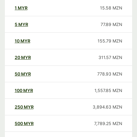
1
MYR
15.58
MZN
5
MYR
77.89
MZN
10
MYR
155.79
MZN
20
MYR
311.57
MZN
50
MYR
778.93
MZN
100
MYR
1,557.85
MZN
250
MYR
3,894.63
MZN
500
MYR
7,789.25
MZN