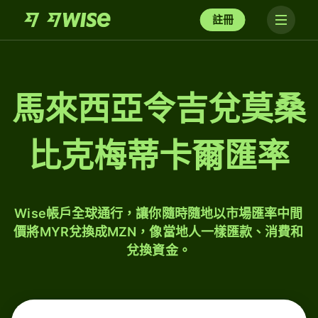
註冊
馬來西亞令吉兌莫桑
比克梅蒂卡爾匯率
Wise帳戶全球通行，讓你隨時隨地以市場匯率中間
價將MYR兌換成MZN，像當地人一樣匯款、消費和
兌換資金。