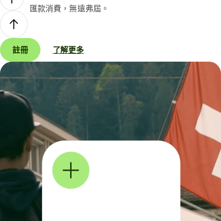
匯款消費，無遠弗屆。
註冊
了解更多