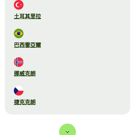
土耳其里拉
巴西雷亞爾
挪威克朗
捷克克朗