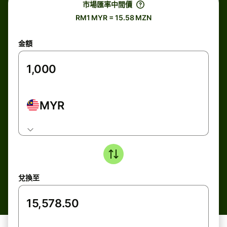
市場匯率中間價
RM1 MYR = 15.58 MZN
金額
MYR
兌換至