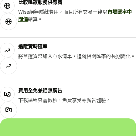
比較匯款服務供應商
Wise絕無隱藏費用，而且所有交易一律以
市場匯率中
間價
結算。
追蹤實時匯率
將首選貨幣加入心水清單，追蹤相關匯率的長期變化。
費用全免兼絕無廣告
下載過程只需數秒，免費享受零廣告體驗。