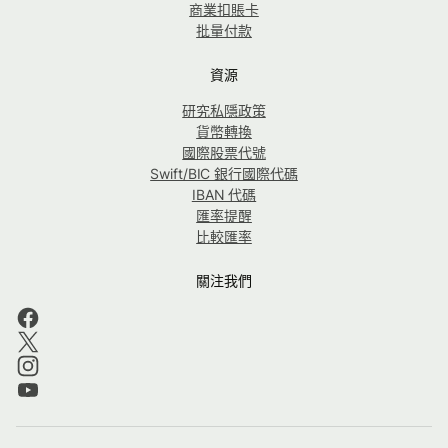
商業扣賬卡
批量付款
資源
研究私隱政策
貨幣轉換
國際股票代號
Swift/BIC 銀行國際代碼
IBAN 代碼
匯率提醒
比較匯率
關注我們