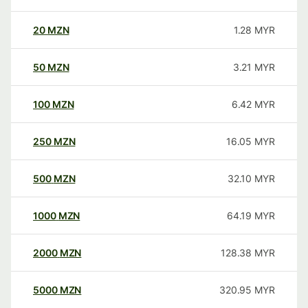
20
MZN
1.28
MYR
50
MZN
3.21
MYR
100
MZN
6.42
MYR
250
MZN
16.05
MYR
500
MZN
32.10
MYR
1000
MZN
64.19
MYR
2000
MZN
128.38
MYR
5000
MZN
320.95
MYR