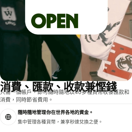
消費、匯款、收款兼慳錢
只需一個帳戶，即可隨時隨地以40多種貨幣收發匯款和
消費，同時節省費用。
隨時隨地管理你在世界各地的資金。
集中管理各種貨幣，兼享秒速兌換之便。