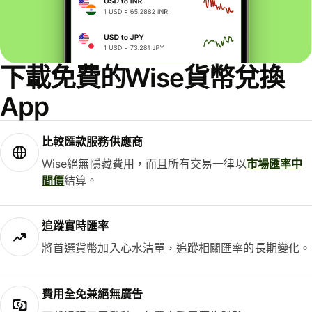
下載免費的Wise貨幣兌換
App
比較匯款服務供應商
Wise絕無隱藏費用，而且所有交易一律以
市場匯率中
間價
結算。
追蹤實時匯率
將首選貨幣加入心水清單，追蹤相關匯率的長期變化。
費用全免兼絕無廣告