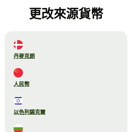
更改來源貨幣
丹麥克朗
人民幣
以色列錫克爾