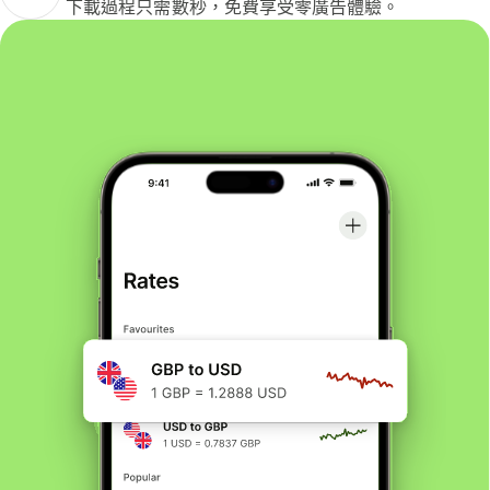
下載過程只需數秒，免費享受零廣告體驗。