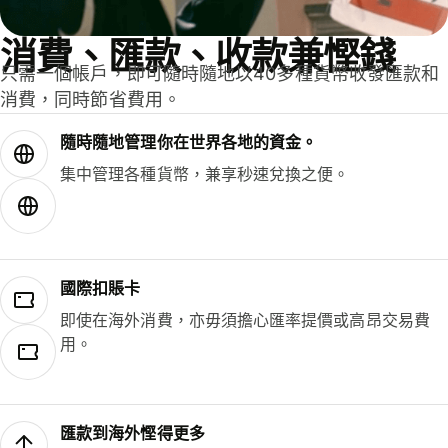
消費、匯款、收款兼慳錢
只需一個帳戶，即可隨時隨地以40多種貨幣收發匯款和
消費，同時節省費用。
隨時隨地管理你在世界各地的資金。
集中管理各種貨幣，兼享秒速兌換之便。
國際扣賬卡
即使在海外消費，亦毋須擔心匯率提價或高昂交易費
用。
匯款到海外慳得更多