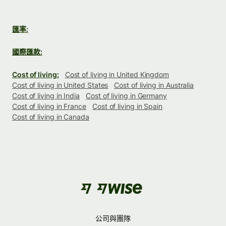
匯率:
國際匯款:
Cost of living:
Cost of living in United Kingdom
Cost of living in United States
Cost of living in Australia
Cost of living in India
Cost of living in Germany
Cost of living in France
Cost of living in Spain
Cost of living in Canada
公司與團隊