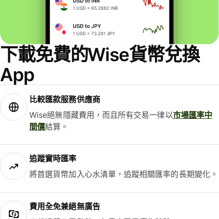
下載免費的Wise貨幣兌換
App
比較匯款服務供應商
Wise絕無隱藏費用，而且所有交易一律以
市場匯率中
間價
結算。
追蹤實時匯率
將首選貨幣加入心水清單，追蹤相關匯率的長期變化。
費用全免兼絕無廣告