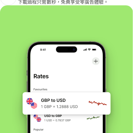
下載過程只需數秒，免費享受零廣告體驗。