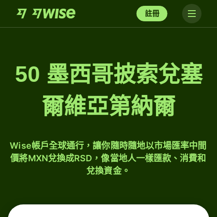
註冊
50 墨西哥披索兌塞
爾維亞第納爾
Wise帳戶全球通行，讓你隨時隨地以市場匯率中間
價將MXN兌換成RSD，像當地人一樣匯款、消費和
兌換資金。