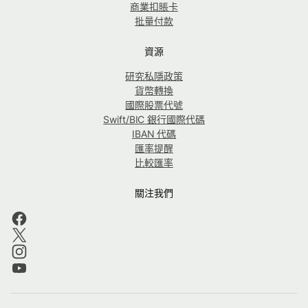
商業扣賬卡
批量付款
資源
研究私隱政策
貨幣轉換
國際股票代號
Swift/BIC 銀行國際代碼
IBAN 代碼
匯率提醒
比較匯率
關注我們