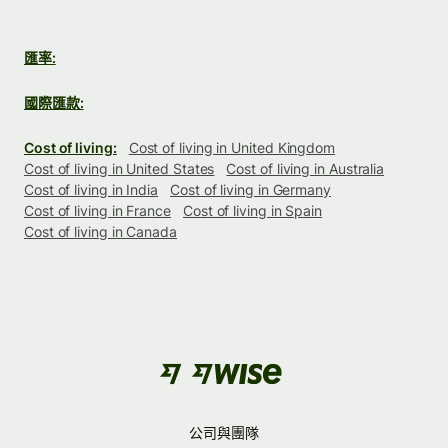
匯率:
國際匯款:
Cost of living:
Cost of living in United Kingdom
Cost of living in United States
Cost of living in Australia
Cost of living in India
Cost of living in Germany
Cost of living in France
Cost of living in Spain
Cost of living in Canada
公司與團隊