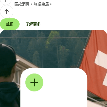
匯款消費，無遠弗屆。
註冊
了解更多