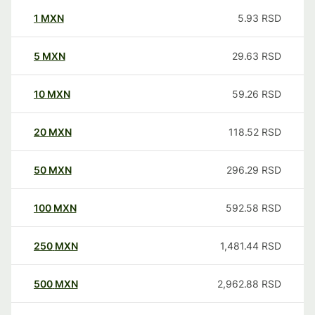
1
MXN
5.93
RSD
5
MXN
29.63
RSD
10
MXN
59.26
RSD
20
MXN
118.52
RSD
50
MXN
296.29
RSD
100
MXN
592.58
RSD
250
MXN
1,481.44
RSD
500
MXN
2,962.88
RSD