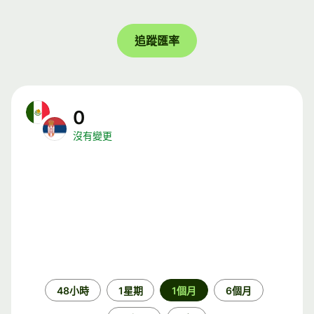
追蹤匯率
0
沒有變更
時
48小時
1星期
1個月
6個月
段