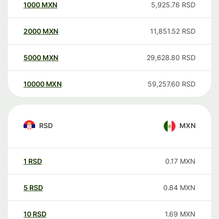
1000
MXN
5,925.76
RSD
2000
MXN
11,851.52
RSD
5000
MXN
29,628.80
RSD
10000
MXN
59,257.60
RSD
RSD
MXN
1
RSD
0.17
MXN
5
RSD
0.84
MXN
10
RSD
1.69
MXN