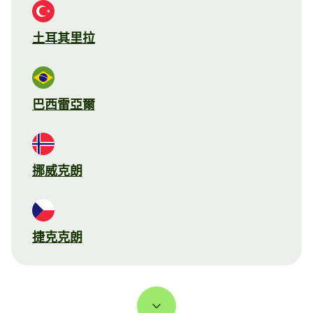
土耳其里拉
巴西雷亞爾
挪威克朗
捷克克朗