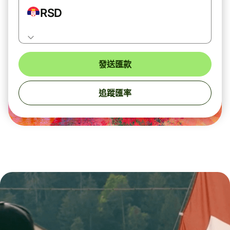
RSD
發送匯款
追蹤匯率