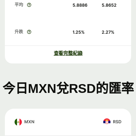
平均
5.8886
5.8652
升跌
1.25
%
2.27
%
查看完整紀錄
今日MXN兌RSD的匯率
MXN
RSD