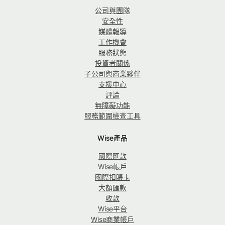
公司與團隊
安全性
媒體報導
工作機會
服務狀態
投資者關係
子公司與商業夥伴
支援中心
評論
無障礙功能
服務範圍檢查工具
Wise產品
國際匯款
Wise帳戶
國際扣賬卡
大額匯款
收款
Wise平台
Wise商業帳戶