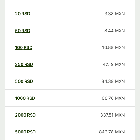
20
RSD
3.38
MXN
50
RSD
8.44
MXN
100
RSD
16.88
MXN
250
RSD
42.19
MXN
500
RSD
84.38
MXN
1000
RSD
168.76
MXN
2000
RSD
337.51
MXN
5000
RSD
843.78
MXN