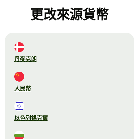
更改來源貨幣
丹麥克朗
人民幣
以色列錫克爾