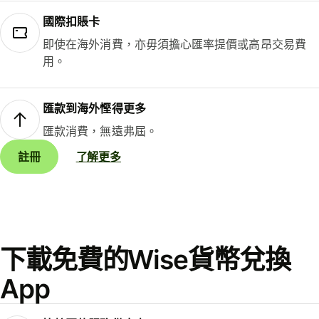
國際扣賬卡
即使在海外消費，亦毋須擔心匯率提價或高昂交易費
用。
匯款到海外慳得更多
匯款消費，無遠弗屆。
註冊
了解更多
下載免費的Wise貨幣兌換
App