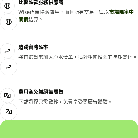
比較匯款服務供應商
Wise絕無隱藏費用，而且所有交易一律以
市場匯率中
間價
結算。
追蹤實時匯率
將首選貨幣加入心水清單，追蹤相關匯率的長期變化。
費用全免兼絕無廣告
下載過程只需數秒，免費享受零廣告體驗。