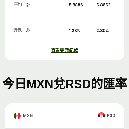
平均
5.8886
5.8652
升跌
1.28
%
2.30
%
查看完整紀錄
今日MXN兌RSD的匯率
MXN
RSD