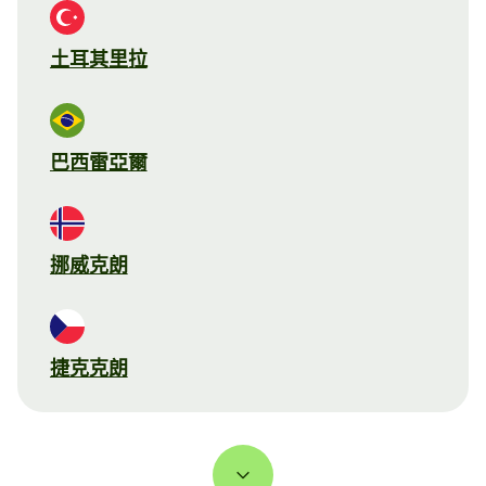
土耳其里拉
巴西雷亞爾
挪威克朗
捷克克朗