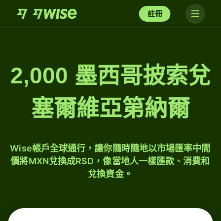
註冊
2,000 墨西哥披索兌
塞爾維亞第納爾
Wise帳戶全球通行，讓你隨時隨地以市場匯率中間
價將MXN兌換成RSD，像當地人一樣匯款、消費和
兌換資金。