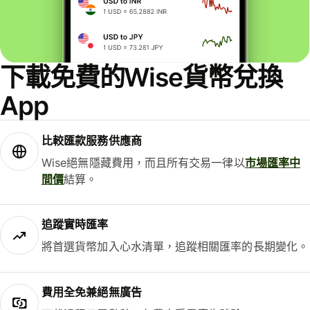
下載免費的Wise貨幣兌換
App
比較匯款服務供應商
Wise絕無隱藏費用，而且所有交易一律以
市場匯率中
間價
結算。
追蹤實時匯率
將首選貨幣加入心水清單，追蹤相關匯率的長期變化。
費用全免兼絕無廣告