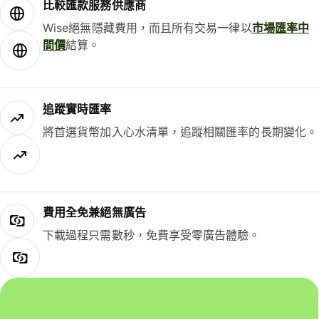
比較匯款服務供應商
Wise絕無隱藏費用，而且所有交易一律以
市場匯率中
間價
結算。
追蹤實時匯率
將首選貨幣加入心水清單，追蹤相關匯率的長期變化。
費用全免兼絕無廣告
下載過程只需數秒，免費享受零廣告體驗。