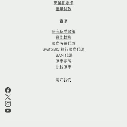
商業扣賬卡
批量付款
資源
研究私隱政策
貨幣轉換
國際股票代號
Swift/BIC 銀行國際代碼
IBAN 代碼
匯率提醒
比較匯率
關注我們