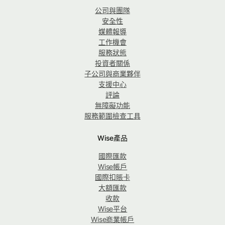
公司與團隊
安全性
媒體報導
工作機會
服務狀態
投資者關係
子公司與商業夥伴
支援中心
評論
無障礙功能
服務範圍檢查工具
Wise產品
國際匯款
Wise帳戶
國際扣賬卡
大額匯款
收款
Wise平台
Wise商業帳戶