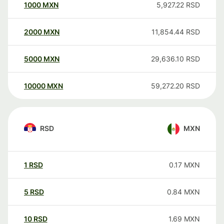
1000
MXN
5,927.22
RSD
2000
MXN
11,854.44
RSD
5000
MXN
29,636.10
RSD
10000
MXN
59,272.20
RSD
RSD
MXN
1
RSD
0.17
MXN
5
RSD
0.84
MXN
10
RSD
1.69
MXN