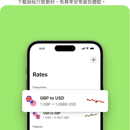
下載過程只需數秒，免費享受零廣告體驗。