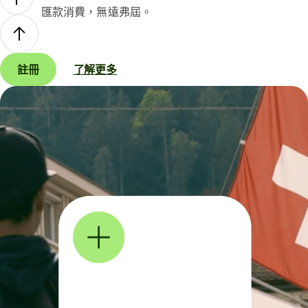
匯款消費，無遠弗屆。
註冊
了解更多