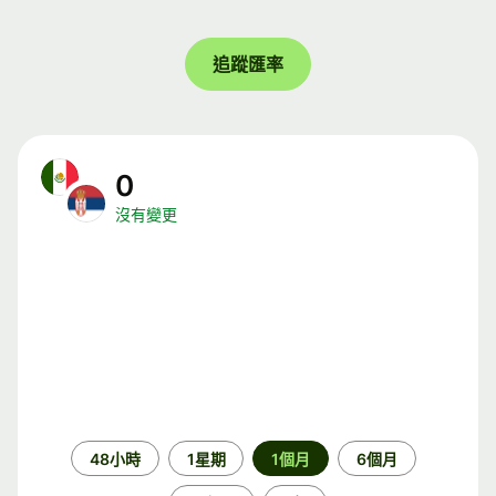
追蹤匯率
0
沒有變更
時
48小時
1星期
1個月
6個月
段