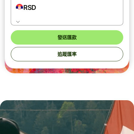
RSD
發送匯款
追蹤匯率