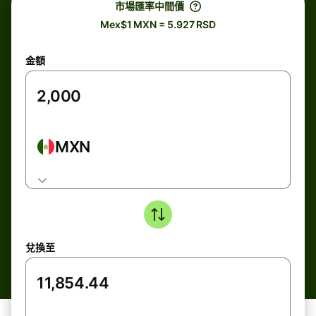
市場匯率中間價
Mex$1 MXN = 5.927 RSD
金額
MXN
兌換至