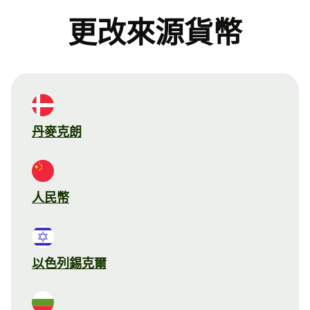
更改來源貨幣
丹麥克朗
人民幣
以色列錫克爾