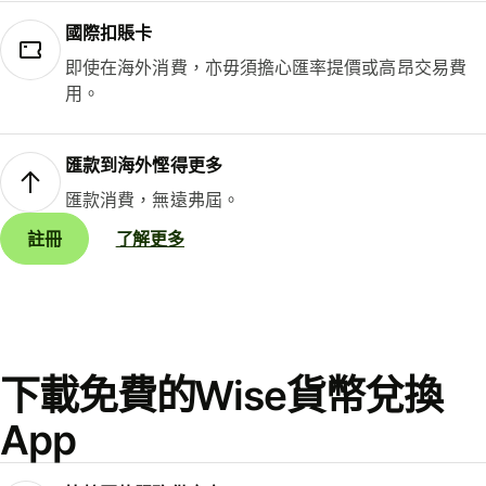
國際扣賬卡
即使在海外消費，亦毋須擔心匯率提價或高昂交易費
用。
匯款到海外慳得更多
匯款消費，無遠弗屆。
註冊
了解更多
下載免費的Wise貨幣兌換
App