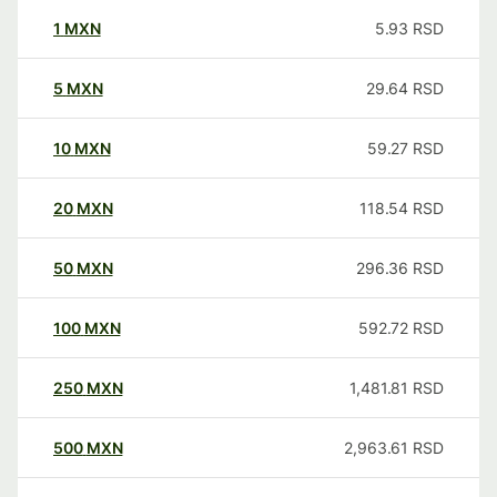
1
MXN
5.93
RSD
5
MXN
29.64
RSD
10
MXN
59.27
RSD
20
MXN
118.54
RSD
50
MXN
296.36
RSD
100
MXN
592.72
RSD
250
MXN
1,481.81
RSD
500
MXN
2,963.61
RSD