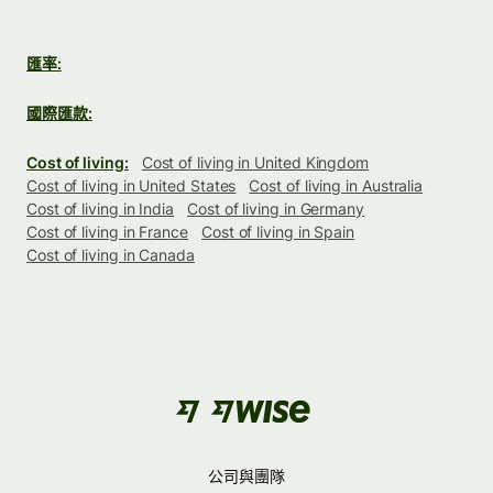
匯率:
國際匯款:
Cost of living:
Cost of living in United Kingdom
Cost of living in United States
Cost of living in Australia
Cost of living in India
Cost of living in Germany
Cost of living in France
Cost of living in Spain
Cost of living in Canada
公司與團隊