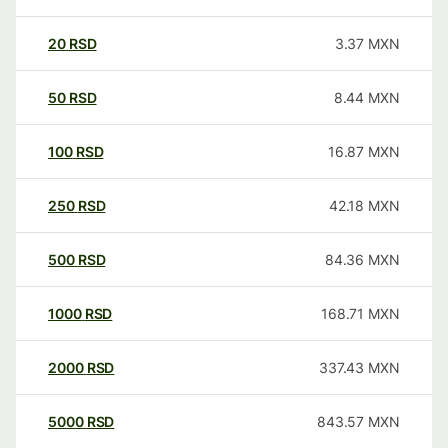
20
RSD
3.37
MXN
50
RSD
8.44
MXN
100
RSD
16.87
MXN
250
RSD
42.18
MXN
500
RSD
84.36
MXN
1000
RSD
168.71
MXN
2000
RSD
337.43
MXN
5000
RSD
843.57
MXN