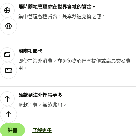
隨時隨地管理你在世界各地的資金。
集中管理各種貨幣，兼享秒速兌換之便。
國際扣賬卡
即使在海外消費，亦毋須擔心匯率提價或高昂交易費
用。
匯款到海外慳得更多
匯款消費，無遠弗屆。
註冊
了解更多