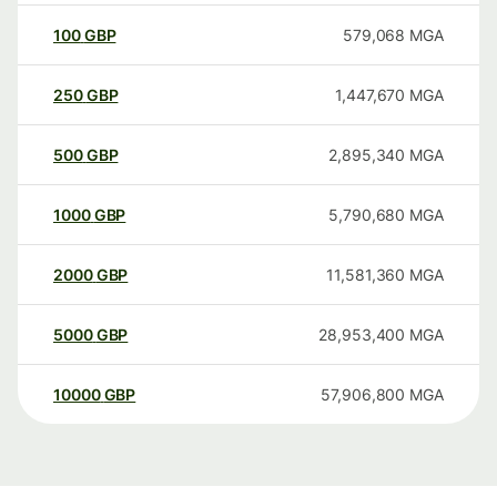
100
GBP
579,068
MGA
250
GBP
1,447,670
MGA
500
GBP
2,895,340
MGA
1000
GBP
5,790,680
MGA
2000
GBP
11,581,360
MGA
5000
GBP
28,953,400
MGA
10000
GBP
57,906,800
MGA