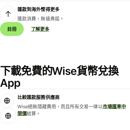
匯款到海外慳得更多
匯款消費，無遠弗屆。
註冊
了解更多
下載免費的Wise貨幣兌換
App
比較匯款服務供應商
Wise絕無隱藏費用，而且所有交易一律以
市場匯率中
間價
結算。