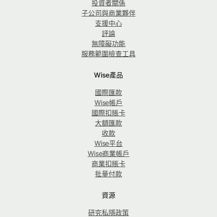
投資者關係
子公司與商業夥伴
支援中心
評論
無障礙功能
服務範圍檢查工具
Wise產品
國際匯款
Wise帳戶
國際扣賬卡
大額匯款
收款
Wise平台
Wise商業帳戶
商業扣賬卡
批量付款
資源
研究私隱政策