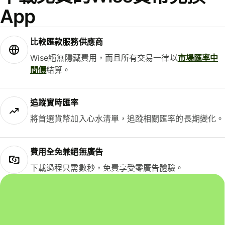
App
比較匯款服務供應商
Wise絕無隱藏費用，而且所有交易一律以
市場匯率中
間價
結算。
追蹤實時匯率
將首選貨幣加入心水清單，追蹤相關匯率的長期變化。
費用全免兼絕無廣告
下載過程只需數秒，免費享受零廣告體驗。