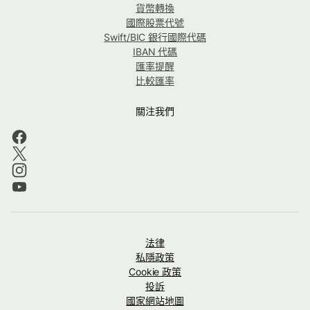
貨幣轉換
國際股票代號
Swift/BIC 銀行國際代碼
IBAN 代碼
匯率提醒
比較匯率
關注我們
法律
私隱政策
Cookie 政策
投訴
國家網站地圖