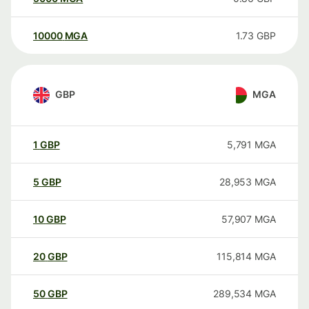
10000
MGA
1.73
GBP
GBP
MGA
1
GBP
5,791
MGA
5
GBP
28,953
MGA
10
GBP
57,907
MGA
20
GBP
115,814
MGA
50
GBP
289,534
MGA