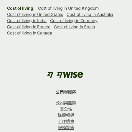
Cost of living:
Cost of living in United Kingdom
Cost of living in United States
Cost of living in Australia
Cost of living in India
Cost of living in Germany
Cost of living in France
Cost of living in Spain
Cost of living in Canada
公司與團隊
公司與團隊
安全性
媒體報導
工作機會
服務狀態