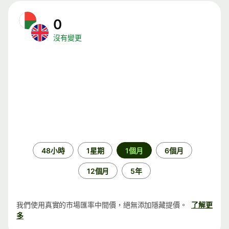
0
沒有變更
時
48小時
1星期
1個月
6個月
段
12個月
5年
我們使用真實的市場匯率中間價，絕無添加隱藏提價。
了解更
多