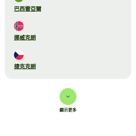
巴西雷亞爾
挪威克朗
捷克克朗
顯示更多