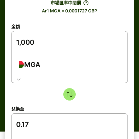
市場匯率中間價
Ar1 MGA = 0.0001727 GBP
金額
MGA
兌換至