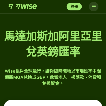
註冊
馬達加斯加阿里亞里
兌英鎊匯率
Wise帳戶全球通行，讓你隨時隨地以市場匯率中間
價將MGA兌換成GBP，像當地人一樣匯款、消費和
兌換資金。