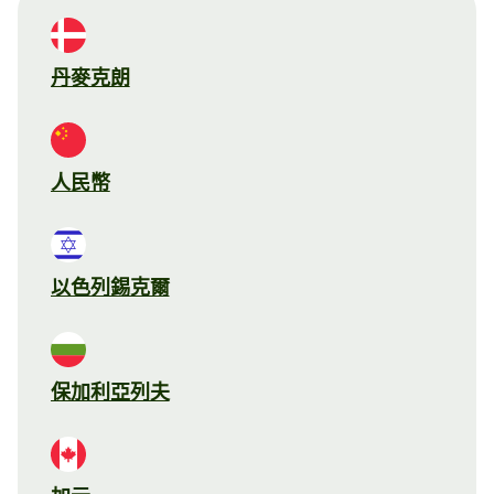
丹麥克朗
人民幣
以色列錫克爾
保加利亞列夫