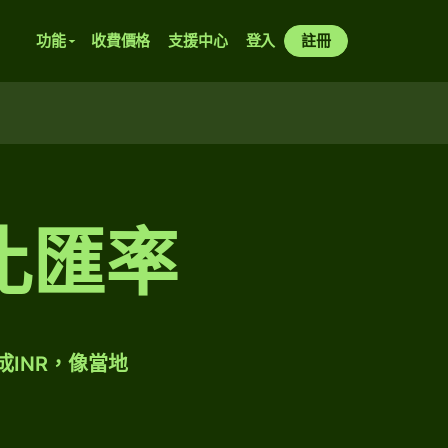
功能
收費價格
支援中心
登入
註冊
比匯率
成INR，像當地