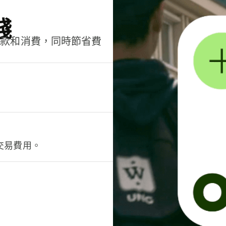
錢
匯款和消費，同時節省費
交易費用。