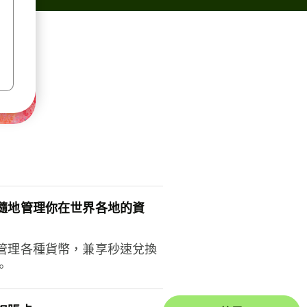
隨地管理你在世界各地的資
管理各種貨幣，兼享秒速兌換
。