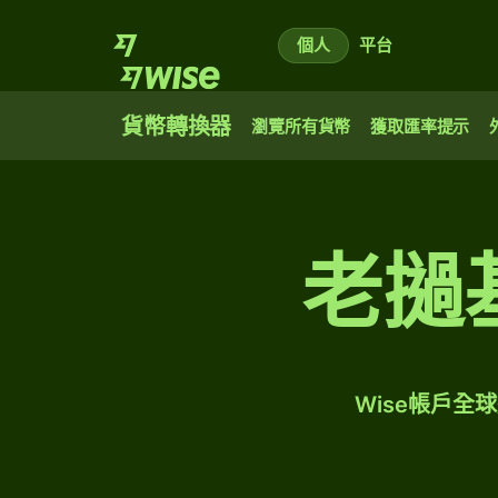
個人
平台
貨幣轉換器
瀏覽所有貨幣
獲取匯率提示
老撾
Wise帳戶全