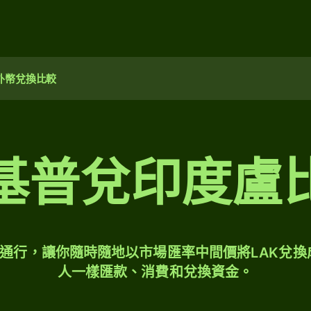
外幣兌換比較
基普兌印度盧
球通行，讓你隨時隨地以市場匯率中間價將LAK兌換
人一樣匯款、消費和兌換資金。