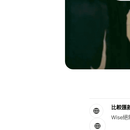
比較匯
Wis