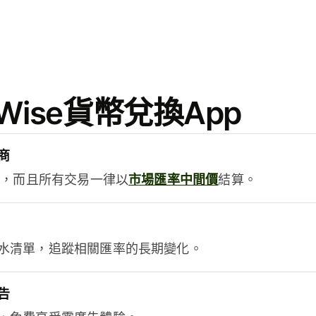
ise貨幣兌換App
商
用，而且所有交易一律以
市場匯率中間價
結算。
水清單，追蹤相關匯率的長期變化。
告