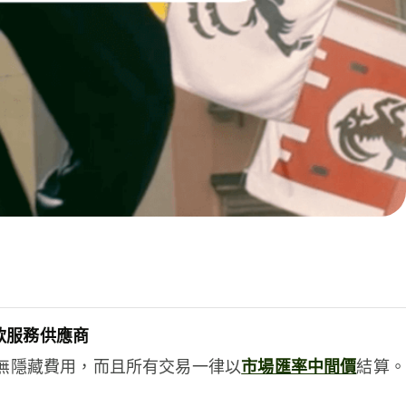
款服務供應商
e絕無隱藏費用，而且所有交易一律以
市場匯率中間價
結算。