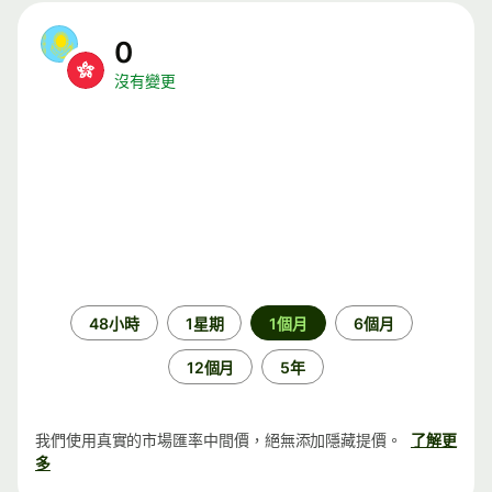
0
沒有變更
時
48小時
1星期
1個月
6個月
段
12個月
5年
我們使用真實的市場匯率中間價，絕無添加隱藏提價。
了解更
多