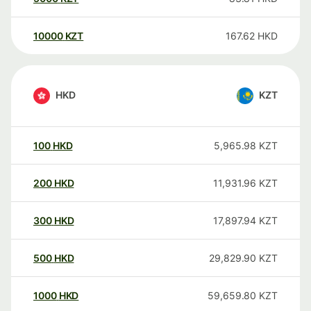
10000
KZT
167.62
HKD
HKD
KZT
100
HKD
5,965.98
KZT
200
HKD
11,931.96
KZT
300
HKD
17,897.94
KZT
500
HKD
29,829.90
KZT
1000
HKD
59,659.80
KZT