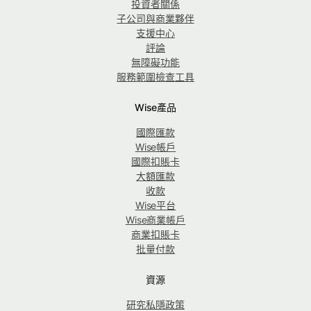
投資者關係
子公司與商業夥伴
支援中心
評論
無障礙功能
服務範圍檢查工具
Wise產品
國際匯款
Wise帳戶
國際扣賬卡
大額匯款
收款
Wise平台
Wise商業帳戶
商業扣賬卡
批量付款
資源
研究私隱政策