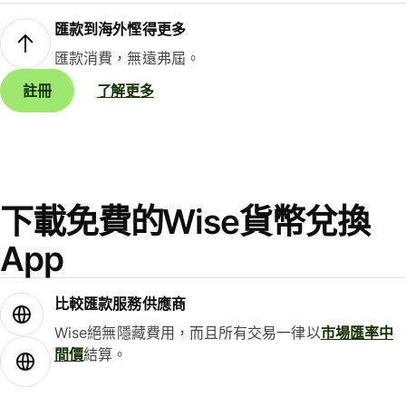
匯款到海外慳得更多
匯款消費，無遠弗屆。
註冊
了解更多
下載免費的Wise貨幣兌換
App
比較匯款服務供應商
Wise絕無隱藏費用，而且所有交易一律以
市場匯率中
間價
結算。