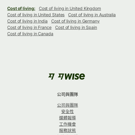
Cost of living:
Cost of living in United Kingdom
Cost of living in United States
Cost of living in Australia
Cost of living in India
Cost of living in Germany
Cost of living in France
Cost of living in Spain
Cost of living in Canada
公司與團隊
公司與團隊
安全性
媒體報導
工作機會
服務狀態