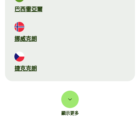
巴西雷亞爾
挪威克朗
捷克克朗
顯示更多