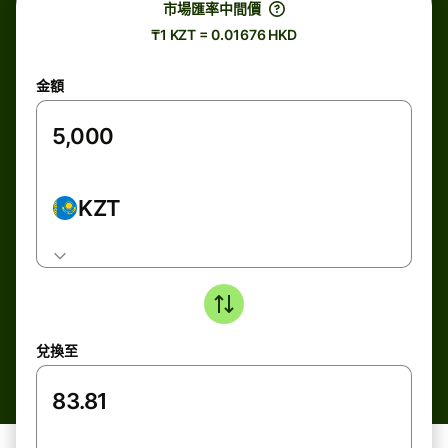
市場匯率中間價
₸1 KZT = 0.01676 HKD
金額
KZT
兌換至