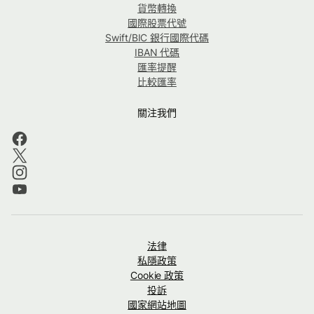
貨幣轉換
國際股票代號
Swift/BIC 銀行國際代碼
IBAN 代碼
匯率提醒
比較匯率
關注我們
法律
私隱政策
Cookie 政策
投訴
國家網站地圖