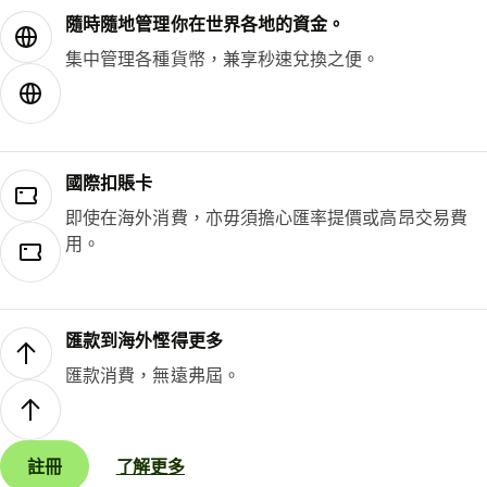
隨時隨地管理你在世界各地的資金。
集中管理各種貨幣，兼享秒速兌換之便。
國際扣賬卡
即使在海外消費，亦毋須擔心匯率提價或高昂交易費
用。
匯款到海外慳得更多
匯款消費，無遠弗屆。
註冊
了解更多