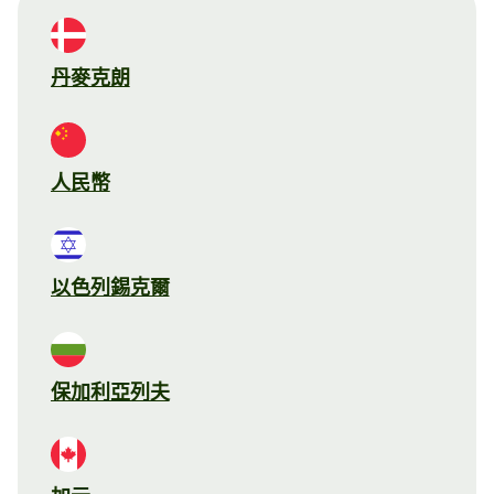
丹麥克朗
人民幣
以色列錫克爾
保加利亞列夫