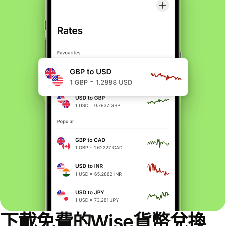
下載免費的Wise貨幣兌換