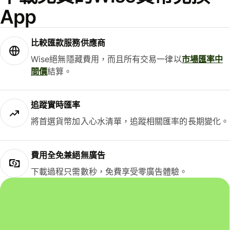
App
比較匯款服務供應商
Wise絕無隱藏費用，而且所有交易一律以
市場匯率中
間價
結算。
追蹤實時匯率
將首選貨幣加入心水清單，追蹤相關匯率的長期變化。
費用全免兼絕無廣告
下載過程只需數秒，免費享受零廣告體驗。