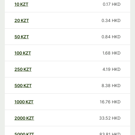
10
KZT
0.17
HKD
20
KZT
0.34
HKD
50
KZT
0.84
HKD
100
KZT
1.68
HKD
250
KZT
4.19
HKD
500
KZT
8.38
HKD
1000
KZT
16.76
HKD
2000
KZT
33.52
HKD
5000
KZT
83.81
HKD