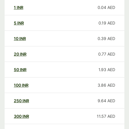
1
INR
0.04
AED
5
INR
0.19
AED
10
INR
0.39
AED
20
INR
0.77
AED
50
INR
1.93
AED
100
INR
3.86
AED
250
INR
9.64
AED
300
INR
11.57
AED