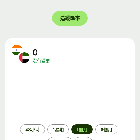
追蹤匯率
0
沒有變更
時
48小時
1星期
1個月
6個月
段