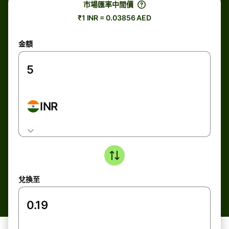
市場匯率中間價
₹1 INR = 0.03856 AED
金額
INR
兌換至