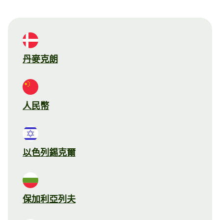
丹麥克朗
人民幣
以色列錫克爾
保加利亞列夫