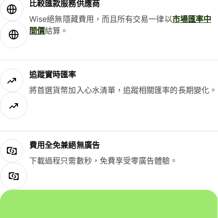
比較匯款服務供應商
Wise絕無隱藏費用，而且所有交易一律以
市場匯率中
間價
結算。
追蹤實時匯率
將首選貨幣加入心水清單，追蹤相關匯率的長期變化。
費用全免兼絕無廣告
下載過程只需數秒，免費享受零廣告體驗。