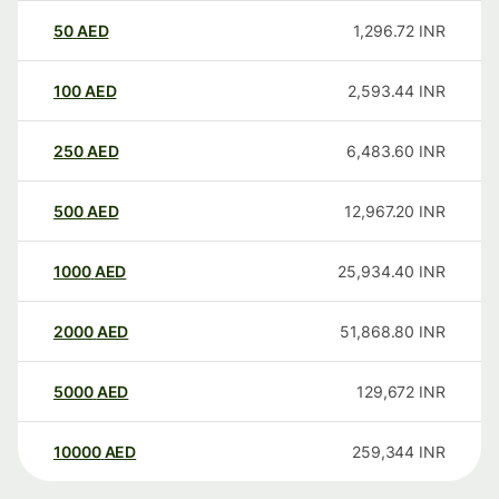
50
AED
1,296.72
INR
100
AED
2,593.44
INR
250
AED
6,483.60
INR
500
AED
12,967.20
INR
1000
AED
25,934.40
INR
2000
AED
51,868.80
INR
5000
AED
129,672
INR
10000
AED
259,344
INR