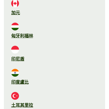
加元
匈牙利福林
印尼盾
印度盧比
土耳其里拉