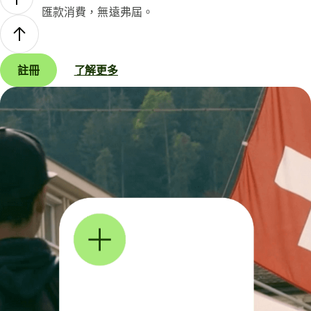
匯款消費，無遠弗屆。
註冊
了解更多