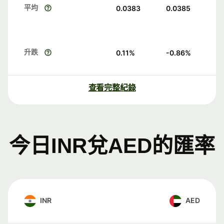
平均
0.0383
0.0385
升跌
0.11
%
-0.86
%
查看完整紀錄
今日INR兌AED的匯率
INR
AED