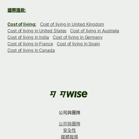
國際匯款:
Cost of living:
Cost of living in United Kingdom
Cost of living in United States
Cost of living in Australia
Cost of living in India
Cost of living in Germany
Cost of living in France
Cost of living in Spain
Cost of living in Canada
公司與團隊
公司與團隊
安全性
媒體報導