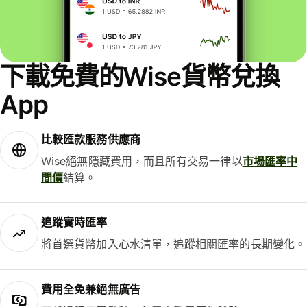
下載免費的Wise貨幣兌換
App
比較匯款服務供應商
Wise絕無隱藏費用，而且所有交易一律以
市場匯率中
間價
結算。
追蹤實時匯率
將首選貨幣加入心水清單，追蹤相關匯率的長期變化。
費用全免兼絕無廣告