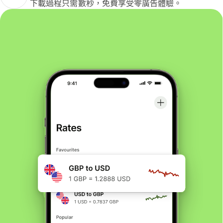
下載過程只需數秒，免費享受零廣告體驗。