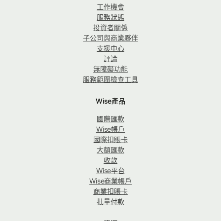
工作機會
服務狀態
投資者關係
子公司與商業夥伴
支援中心
評論
無障礙功能
服務範圍檢查工具
Wise產品
國際匯款
Wise帳戶
國際扣賬卡
大額匯款
收款
Wise平台
Wise商業帳戶
商業扣賬卡
批量付款