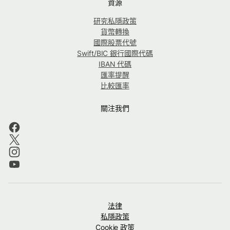
資源
研究私隱政策
貨幣轉換
國際股票代號
Swift/BIC 銀行國際代碼
IBAN 代碼
匯率提醒
比較匯率
關注我們
法律
私隱政策
Cookie 政策