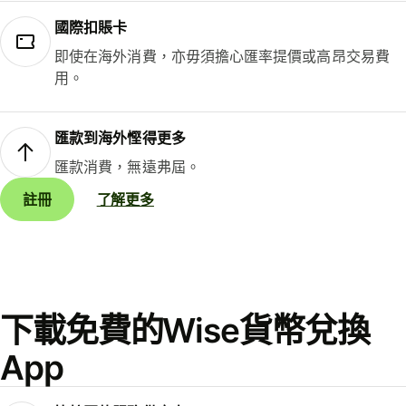
國際扣賬卡
即使在海外消費，亦毋須擔心匯率提價或高昂交易費
用。
匯款到海外慳得更多
匯款消費，無遠弗屆。
註冊
了解更多
下載免費的Wise貨幣兌換
App