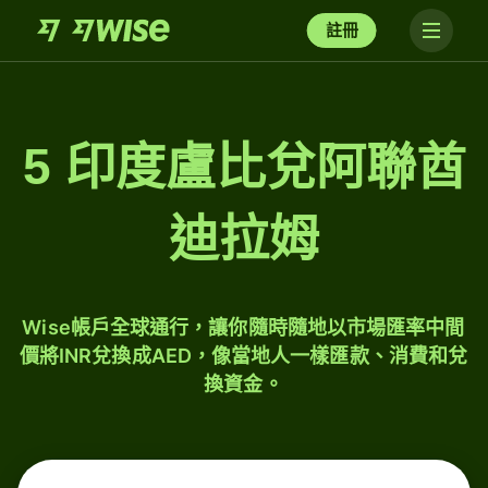
註冊
5 印度盧比兌阿聯酋
迪拉姆
Wise帳戶全球通行，讓你隨時隨地以市場匯率中間
價將INR兌換成AED，像當地人一樣匯款、消費和兌
換資金。