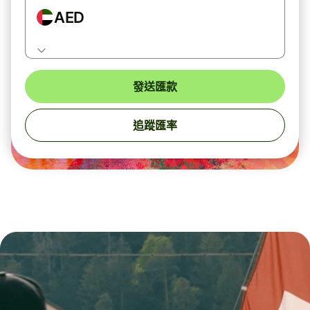
AED
發送匯款
追蹤匯率