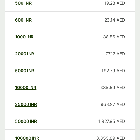
500
INR
19.28
AED
600
INR
23.14
AED
1000
INR
38.56
AED
2000
INR
77.12
AED
5000
INR
192.79
AED
10000
INR
385.59
AED
25000
INR
963.97
AED
50000
INR
1,927.95
AED
100000
INR
3,855.89
AED