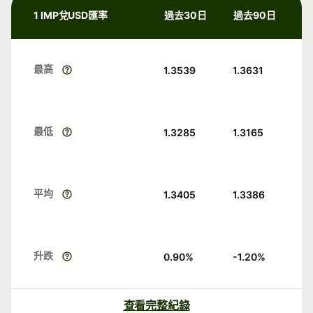
1 IMP兌USD匯率
過去30日
過去90日
最高
1.3539
1.3631
最低
1.3285
1.3165
平均
1.3405
1.3386
升跌
0.90
%
-1.20
%
查看完整紀錄