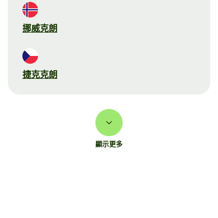
挪威克朗
捷克克朗
顯示更多