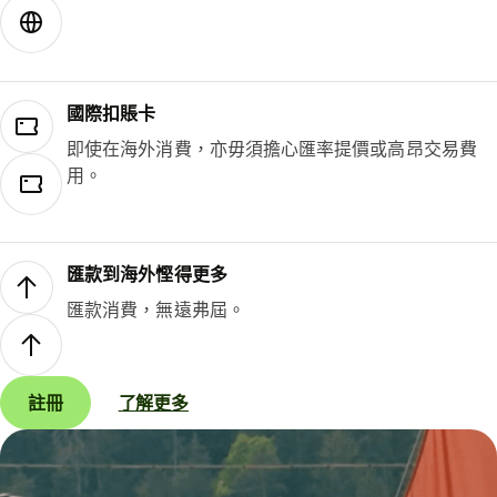
國際扣賬卡
即使在海外消費，亦毋須擔心匯率提價或高昂交易費
用。
匯款到海外慳得更多
匯款消費，無遠弗屆。
註冊
了解更多