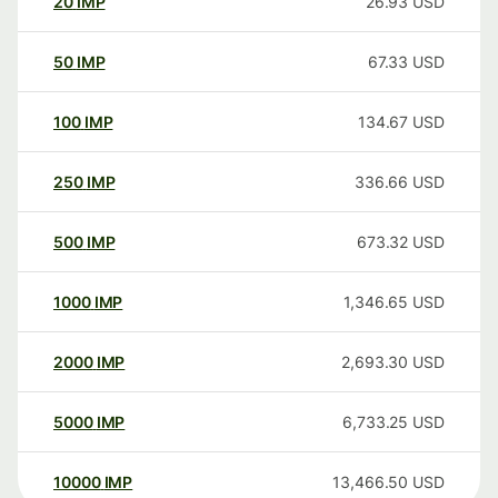
20
IMP
26.93
USD
50
IMP
67.33
USD
100
IMP
134.67
USD
250
IMP
336.66
USD
500
IMP
673.32
USD
1000
IMP
1,346.65
USD
2000
IMP
2,693.30
USD
5000
IMP
6,733.25
USD
10000
IMP
13,466.50
USD