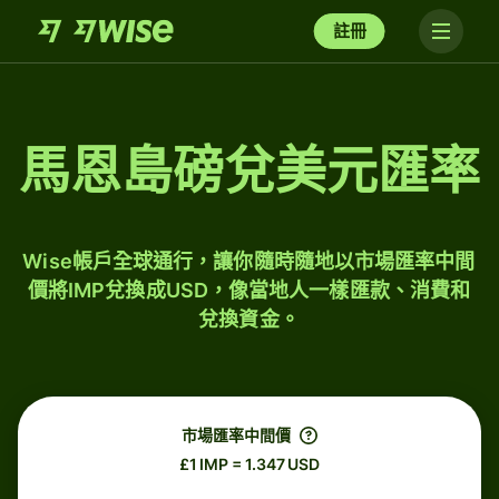
註冊
馬恩島磅兌美元匯率
Wise帳戶全球通行，讓你隨時隨地以市場匯率中間
價將IMP兌換成USD，像當地人一樣匯款、消費和
兌換資金。
市場匯率中間價
£1 IMP = 1.347 USD