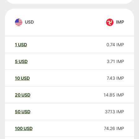
USD
IMP
1
USD
0.74
IMP
5
USD
3.71
IMP
10
USD
7.43
IMP
20
USD
14.85
IMP
50
USD
37.13
IMP
100
USD
74.26
IMP