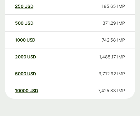
250
USD
185.65
IMP
500
USD
371.29
IMP
1000
USD
742.58
IMP
2000
USD
1,485.17
IMP
5000
USD
3,712.92
IMP
10000
USD
7,425.83
IMP