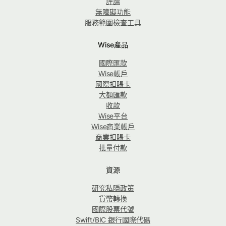
評論
無障礙功能
服務範圍檢查工具
Wise產品
國際匯款
Wise帳戶
國際扣賬卡
大額匯款
收款
Wise平台
Wise商業帳戶
商業扣賬卡
批量付款
資源
研究私隱政策
貨幣轉換
國際股票代號
Swift/BIC 銀行國際代碼