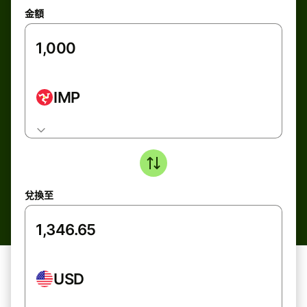
金額
IMP
兌換至
USD