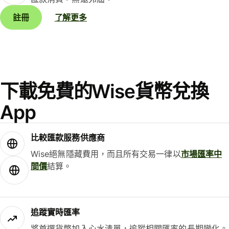
註冊
了解更多
下載免費的Wise貨幣兌換
App
比較匯款服務供應商
Wise絕無隱藏費用，而且所有交易一律以
市場匯率中
間價
結算。
追蹤實時匯率
將首選貨幣加入心水清單，追蹤相關匯率的長期變化。