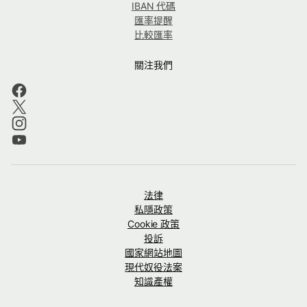
IBAN 代碼
匯率提醒
比較匯率
關注我們
法律
私隱政策
Cookie 政策
投訴
國家網站地圖
現代奴役法案
知識產權