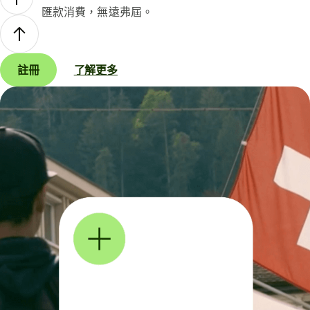
匯款消費，無遠弗屆。
註冊
了解更多