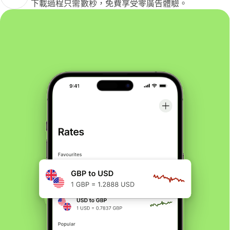
下載過程只需數秒，免費享受零廣告體驗。