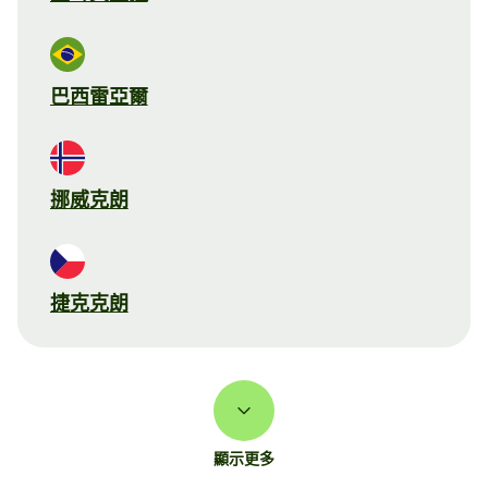
巴西雷亞爾
挪威克朗
捷克克朗
顯示更多