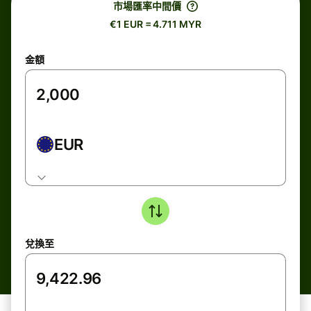
市場匯率中間價
€1 EUR = 4.711 MYR
金額
EUR
兌換至