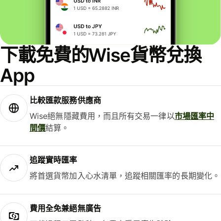
下載免費的Wise貨幣兌換
App
比較匯款服務供應商
Wise絕無隱藏費用，而且所有交易一律以
市場匯率中
間價
結算。
追蹤實時匯率
將首選貨幣加入心水清單，追蹤相關匯率的長期變化。
費用全免兼絕無廣告