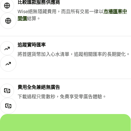
比較匯款服務供應商
Wise絕無隱藏費用，而且所有交易一律以
市場匯率中
間價
結算。
追蹤實時匯率
將首選貨幣加入心水清單，追蹤相關匯率的長期變化。
費用全免兼絕無廣告
下載過程只需數秒，免費享受零廣告體驗。