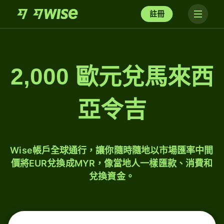
註冊
2,000 歐元兌馬來西
亞令吉
Wise帳戶全球通行，讓你隨時隨地以市場匯率中間
價將EUR兌換成MYR，像當地人一樣匯款、消費和
兌換資金。