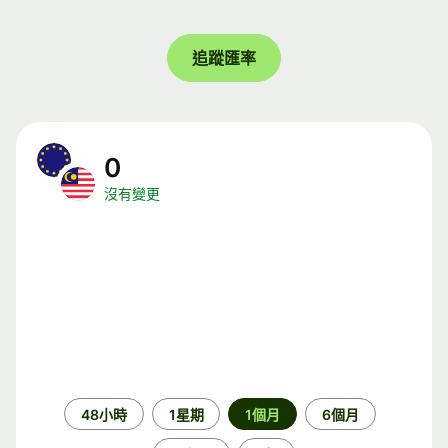
追蹤匯率
0
沒有變更
時
48小時
1星期
1個月
6個月
段