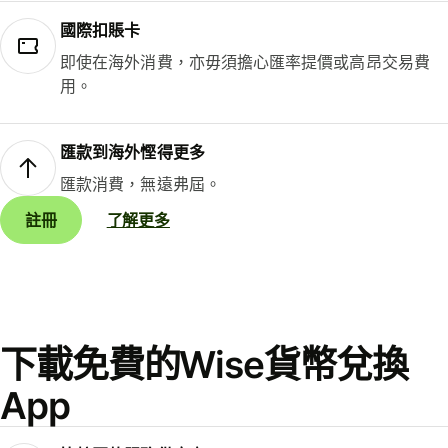
國際扣賬卡
即使在海外消費，亦毋須擔心匯率提價或高昂交易費
用。
匯款到海外慳得更多
匯款消費，無遠弗屆。
註冊
了解更多
下載免費的Wise貨幣兌換
App