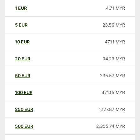
1
EUR
4.71
MYR
5
EUR
23.56
MYR
10
EUR
47.11
MYR
20
EUR
94.23
MYR
50
EUR
235.57
MYR
100
EUR
471.15
MYR
250
EUR
1,177.87
MYR
500
EUR
2,355.74
MYR