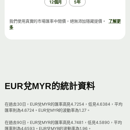
12個月
5年
我們使用真實的市場匯率中間價，絕無添加隱藏提價。
了解更
多
EUR兌MYR的統計資料
在過去30日，EUR兌MYR的匯率高見4.7254，低見4.6384，平均
匯率則為4.6724。EUR兌MYR的波動率為1.27。
在過去90日，EUR兌MYR的匯率高見4.7481，低見4.5890，平均
匯率則為4.6593。EUR兌MYR的波動率為1.96。