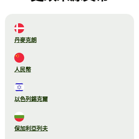
丹麥克朗
人民幣
以色列錫克爾
保加利亞列夫