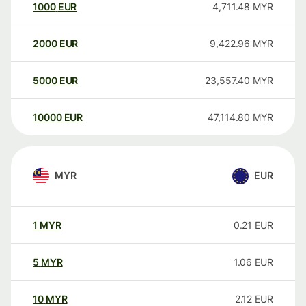
1000
EUR
4,711.48
MYR
2000
EUR
9,422.96
MYR
5000
EUR
23,557.40
MYR
10000
EUR
47,114.80
MYR
MYR
EUR
1
MYR
0.21
EUR
5
MYR
1.06
EUR
10
MYR
2.12
EUR