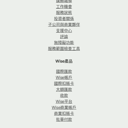
媒體報導
工作機會
服務狀態
投資者關係
子公司與商業夥伴
支援中心
評論
無障礙功能
服務範圍檢查工具
Wise產品
國際匯款
Wise帳戶
國際扣賬卡
大額匯款
收款
Wise平台
Wise商業帳戶
商業扣賬卡
批量付款