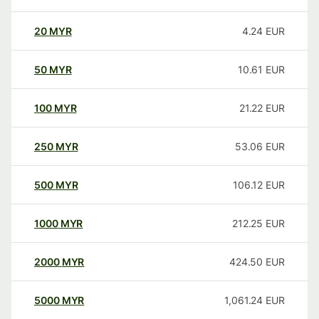
20
MYR
4.24
EUR
50
MYR
10.61
EUR
100
MYR
21.22
EUR
250
MYR
53.06
EUR
500
MYR
106.12
EUR
1000
MYR
212.25
EUR
2000
MYR
424.50
EUR
5000
MYR
1,061.24
EUR