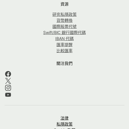
資源
研究私隱政策
貨幣轉換
國際股票代號
Swift/BIC 銀行國際代碼
IBAN 代碼
匯率提醒
比較匯率
關注我們
法律
私隱政策