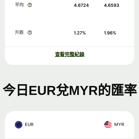
平均
4.6724
4.6593
升跌
1.27
%
1.96
%
查看完整紀錄
今日EUR兌MYR的匯率
EUR
MYR