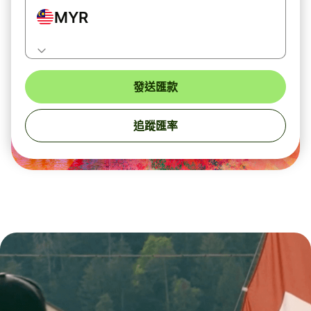
MYR
發送匯款
追蹤匯率