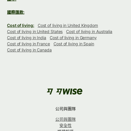
國際匯款:
Cost of living:
Cost of living in United Kingdom
Cost of living in United States
Cost of living in Australia
Cost of living in India
Cost of living in Germany
Cost of living in France
Cost of living in Spain
Cost of living in Canada
公司與團隊
公司與團隊
安全性