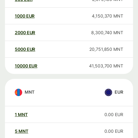
1000
EUR
4,150,370
MNT
2000
EUR
8,300,740
MNT
5000
EUR
20,751,850
MNT
10000
EUR
41,503,700
MNT
MNT
EUR
1
MNT
0.00
EUR
5
MNT
0.00
EUR