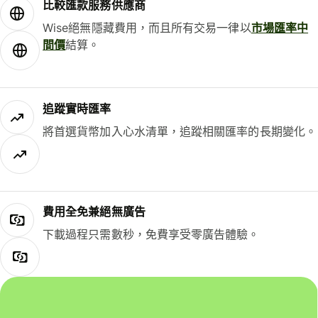
比較匯款服務供應商
Wise絕無隱藏費用，而且所有交易一律以
市場匯率中
間價
結算。
追蹤實時匯率
將首選貨幣加入心水清單，追蹤相關匯率的長期變化。
費用全免兼絕無廣告
下載過程只需數秒，免費享受零廣告體驗。