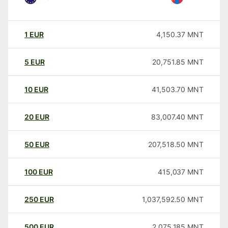
1
EUR
4,150.37
MNT
5
EUR
20,751.85
MNT
10
EUR
41,503.70
MNT
20
EUR
83,007.40
MNT
50
EUR
207,518.50
MNT
100
EUR
415,037
MNT
250
EUR
1,037,592.50
MNT
500
EUR
2,075,185
MNT