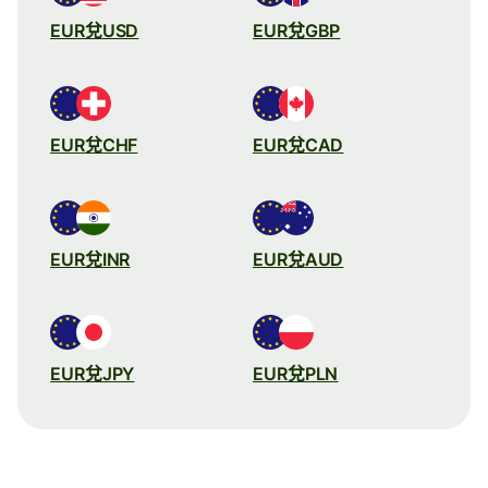
EUR兌USD
EUR兌GBP
EUR兌CHF
EUR兌CAD
EUR兌INR
EUR兌AUD
EUR兌JPY
EUR兌PLN