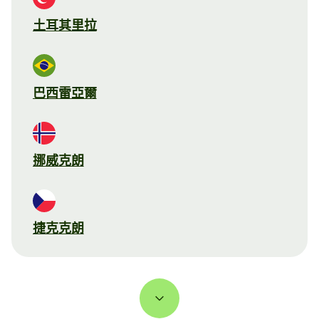
土耳其里拉
巴西雷亞爾
挪威克朗
捷克克朗