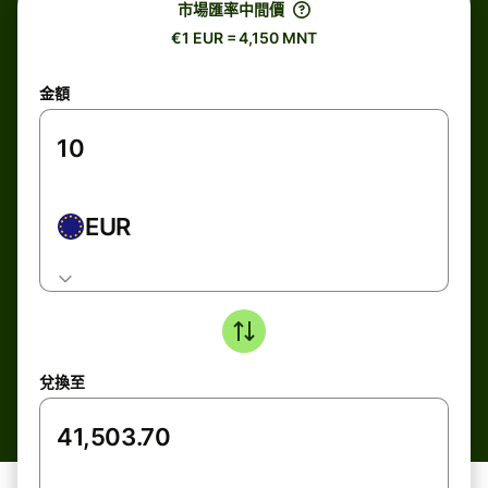
市場匯率中間價
€1 EUR = 4,150 MNT
金額
EUR
兌換至