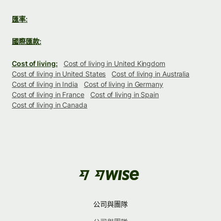
匯率:
國際匯款:
Cost of living:
Cost of living in United Kingdom
Cost of living in United States
Cost of living in Australia
Cost of living in India
Cost of living in Germany
Cost of living in France
Cost of living in Spain
Cost of living in Canada
公司與團隊