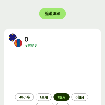
追蹤匯率
0
沒有變更
時
48小時
1星期
1個月
6個月
段