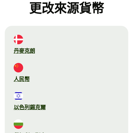
更改來源貨幣
丹麥克朗
人民幣
以色列錫克爾