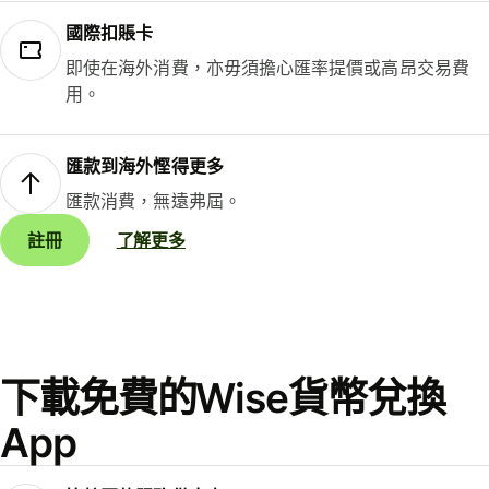
國際扣賬卡
即使在海外消費，亦毋須擔心匯率提價或高昂交易費
用。
匯款到海外慳得更多
匯款消費，無遠弗屆。
註冊
了解更多
下載免費的Wise貨幣兌換
App