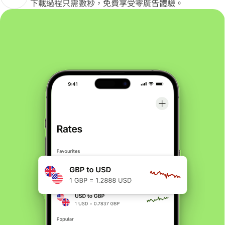
下載過程只需數秒，免費享受零廣告體驗。