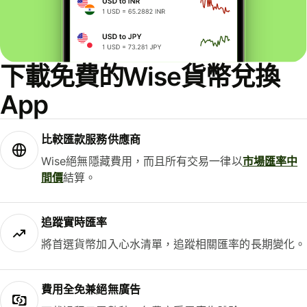
下載免費的Wise貨幣兌換
App
比較匯款服務供應商
Wise絕無隱藏費用，而且所有交易一律以
市場匯率中
間價
結算。
追蹤實時匯率
將首選貨幣加入心水清單，追蹤相關匯率的長期變化。
費用全免兼絕無廣告