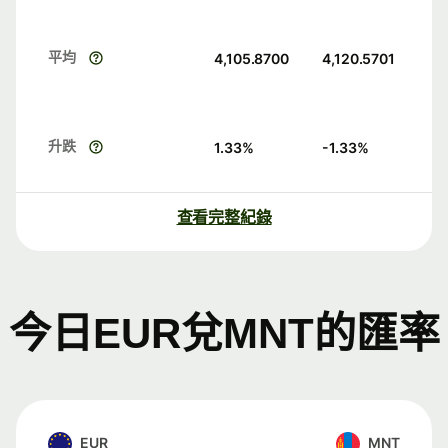
平均
4,105.8700
4,120.5701
升跌
1.33
%
-1.33
%
查看完整紀錄
今日EUR兌MNT的匯率
EUR
MNT