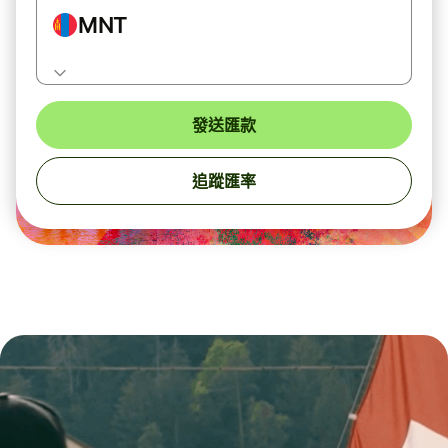
MNT
發送匯款
追蹤匯率