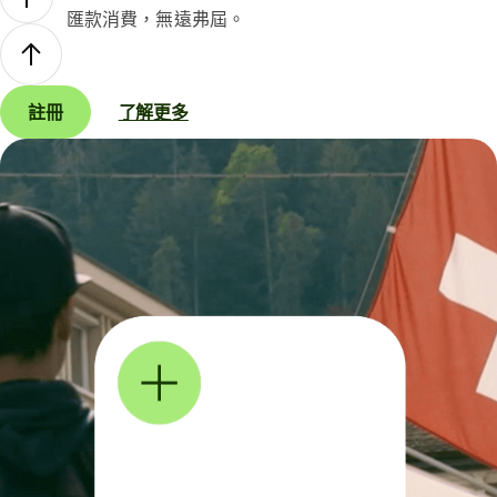
匯款消費，無遠弗屆。
註冊
了解更多