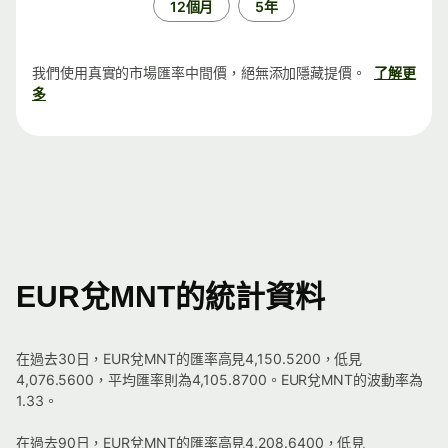
12個月
5年
我們使用真實的市場匯率中間價，絕無添加隱藏提價。
了解更
多
EUR兌MNT的統計資料
在過去30日，EUR兌MNT的匯率高見4,150.5200，低見
4,076.5600，平均匯率則為4,105.8700。EUR兌MNT的波動率為
1.33。
在過去90日，EUR兌MNT的匯率高見4,208.6400，低見