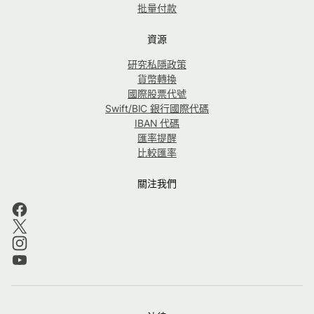
批量付款
資源
研究私隱政策
貨幣轉換
國際股票代號
Swift/BIC 銀行國際代碼
IBAN 代碼
匯率提醒
比較匯率
關注我們