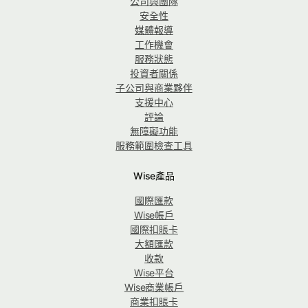
公司與團隊
安全性
媒體報導
工作機會
服務狀態
投資者關係
子公司與商業夥伴
支援中心
評論
無障礙功能
服務範圍檢查工具
Wise產品
國際匯款
Wise帳戶
國際扣賬卡
大額匯款
收款
Wise平台
Wise商業帳戶
商業扣賬卡