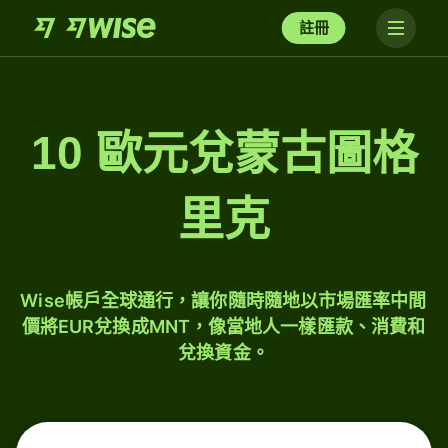
註冊
10 歐元兌蒙古圖格
里克
Wise帳戶全球通行，讓你隨時隨地以市場匯率中間
價將EUR兌換成MNT，像當地人一樣匯款、消費和
兌換資金。