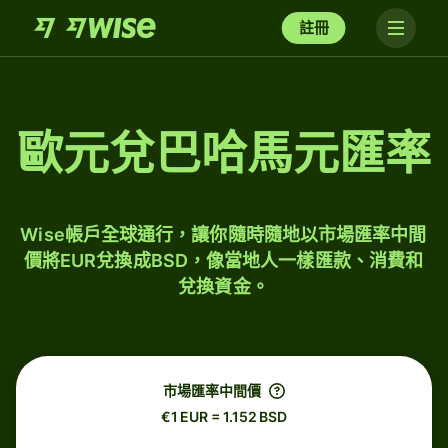
註冊
歐元兌巴哈馬元匯率
Wise帳戶全球通行，讓你隨時隨地以市場匯率中間
價將EUR兌換成BSD，像當地人一樣匯款、消費和
兌換資金。
市場匯率中間價
€1 EUR = 1.152 BSD