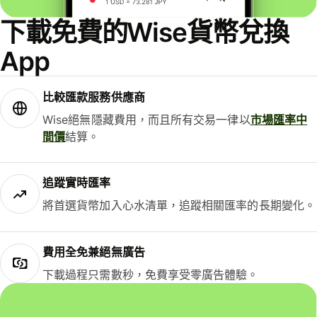
下載免費的Wise貨幣兌換
App
比較匯款服務供應商
Wise絕無隱藏費用，而且所有交易一律以
市場匯率中
間價
結算。
追蹤實時匯率
將首選貨幣加入心水清單，追蹤相關匯率的長期變化。
費用全免兼絕無廣告
下載過程只需數秒，免費享受零廣告體驗。