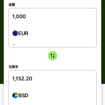
金額
EUR
兌換至
BSD