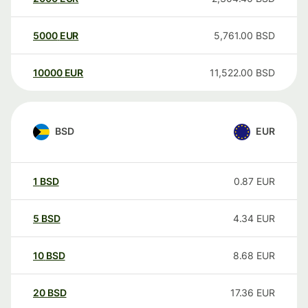
5000
EUR
5,761.00
BSD
10000
EUR
11,522.00
BSD
BSD
EUR
1
BSD
0.87
EUR
5
BSD
4.34
EUR
10
BSD
8.68
EUR
20
BSD
17.36
EUR