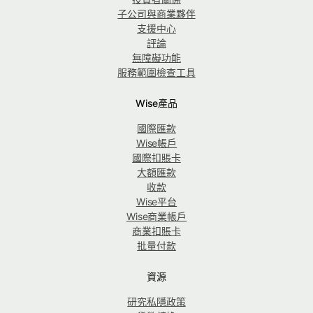
子公司與商業夥伴
支援中心
評論
無障礙功能
服務範圍檢查工具
Wise產品
國際匯款
Wise帳戶
國際扣賬卡
大額匯款
收款
Wise平台
Wise商業帳戶
商業扣賬卡
批量付款
資源
研究私隱政策