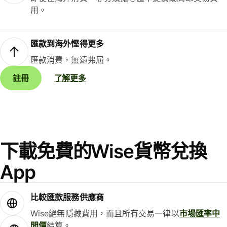
用。
匯款到海外慳得更多
匯款消費，無遠弗屆。
註冊
了解更多
下載免費的Wise貨幣兌換
App
比較匯款服務供應商
Wise絕無隱藏費用，而且所有交易一律以
市場匯率中
間價
結算。