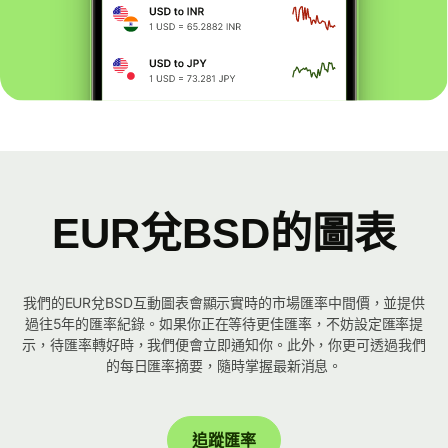
EUR兌BSD的圖表
我們的EUR兌BSD互動圖表會顯示實時的市場匯率中間價，並提供
過往5年的匯率紀錄。如果你正在等待更佳匯率，不妨設定匯率提
示，待匯率轉好時，我們便會立即通知你。此外，你更可透過我們
的每日匯率摘要，隨時掌握最新消息。
追蹤匯率