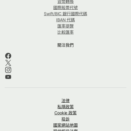
貨幣轉換
國際股票代號
Swift/BIC 銀行國際代碼
IBAN 代碼
匯率提醒
比較匯率
關注我們
法律
私隱政策
Cookie 政策
投訴
國家網站地圖