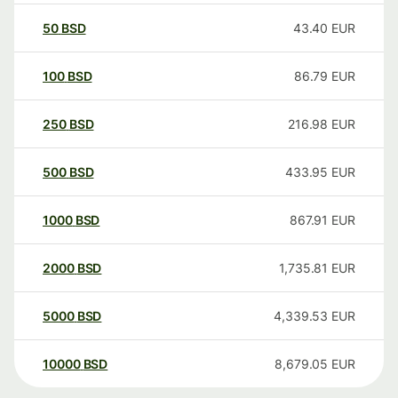
50
BSD
43.40
EUR
100
BSD
86.79
EUR
250
BSD
216.98
EUR
500
BSD
433.95
EUR
1000
BSD
867.91
EUR
2000
BSD
1,735.81
EUR
5000
BSD
4,339.53
EUR
10000
BSD
8,679.05
EUR