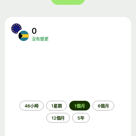
0
沒有變更
時
48小時
1星期
1個月
6個月
段
12個月
5年