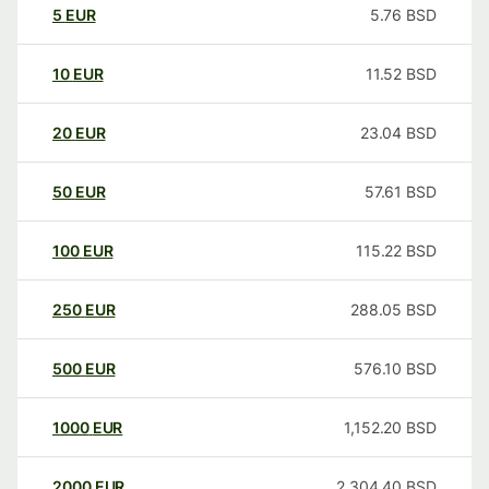
5
EUR
5.76
BSD
10
EUR
11.52
BSD
20
EUR
23.04
BSD
50
EUR
57.61
BSD
100
EUR
115.22
BSD
250
EUR
288.05
BSD
500
EUR
576.10
BSD
1000
EUR
1,152.20
BSD
2000
EUR
2,304.40
BSD