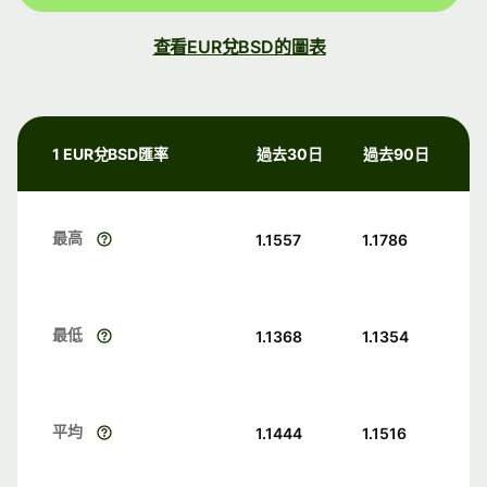
查看EUR兌BSD的圖表
1 EUR兌BSD匯率
過去30日
過去90日
最高
1.1557
1.1786
最低
1.1368
1.1354
平均
1.1444
1.1516