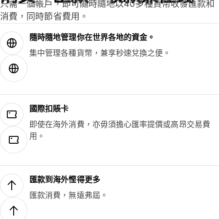
只需一個帳戶，即可隨時隨地以40多種貨幣收發匯款和
消費，同時節省費用。
隨時隨地管理你在世界各地的資金。
集中管理各種貨幣，兼享秒速兌換之便。
國際扣賬卡
即使在海外消費，亦毋須擔心匯率提價或高昂交易費
用。
匯款到海外慳得更多
匯款消費，無遠弗屆。